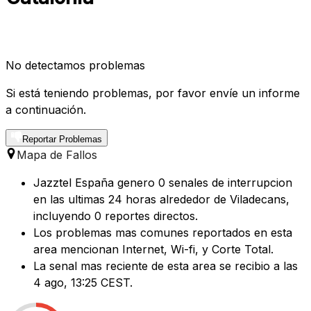
No detectamos problemas
Si está teniendo problemas, por favor envíe un informe
a continuación.
Reportar Problemas
Mapa de Fallos
Jazztel España genero 0 senales de interrupcion
en las ultimas 24 horas alrededor de Viladecans,
incluyendo 0 reportes directos.
Los problemas mas comunes reportados en esta
area mencionan Internet, Wi-fi, y Corte Total.
La senal mas reciente de esta area se recibio a las
4 ago, 13:25 CEST.