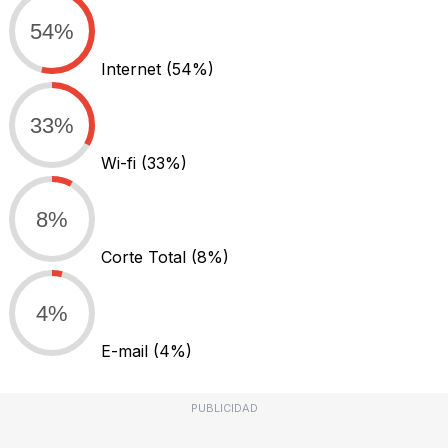
54%
Internet
(54%)
33%
Wi-fi
(33%)
8%
Corte Total
(8%)
4%
E-mail
(4%)
PUBLICIDAD