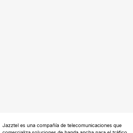
Jazztel es una compañía de telecomunicaciones que
comercializa soluciones de banda ancha para el tráfico