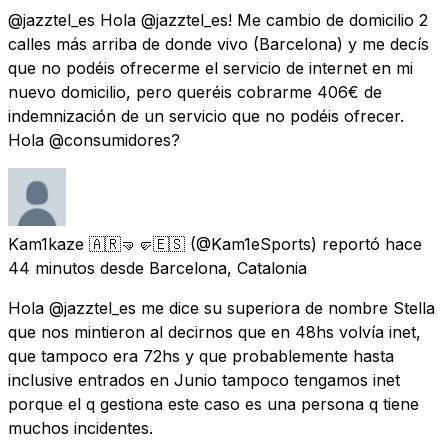
@jazztel_es Hola @jazztel_es! Me cambio de domicilio 2
calles más arriba de donde vivo (Barcelona) y me decís
que no podéis ofrecerme el servicio de internet en mi
nuevo domicilio, pero queréis cobrarme 406€ de
indemnización de un servicio que no podéis ofrecer.
Hola @consumidores?
Kam1kaze 🇦🇷🤜🤛🇪🇸
(@Kam1eSports) reportó
hace
44 minutos
desde
Barcelona, Catalonia
Hola @jazztel_es me dice su superiora de nombre Stella
que nos mintieron al decirnos que en 48hs volvía inet,
que tampoco era 72hs y que probablemente hasta
inclusive entrados en Junio tampoco tengamos inet
porque el q gestiona este caso es una persona q tiene
muchos incidentes.