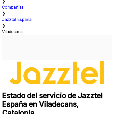
❯
Compañías
❯
Jazztel España
❯
Viladecans
Estado del servicio de Jazztel
España en Viladecans,
Catalonia