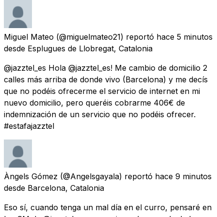
Miguel Mateo
(@miguelmateo21) reportó
hace 5 minutos
desde
Esplugues de Llobregat, Catalonia
@jazztel_es Hola @jazztel_es! Me cambio de domicilio 2
calles más arriba de donde vivo (Barcelona) y me decís
que no podéis ofrecerme el servicio de internet en mi
nuevo domicilio, pero queréis cobrarme 406€ de
indemnización de un servicio que no podéis ofrecer.
#estafajazztel
Àngels Gómez
(@Angelsgayala) reportó
hace 9 minutos
desde
Barcelona, Catalonia
Eso sí, cuando tenga un mal día en el curro, pensaré en