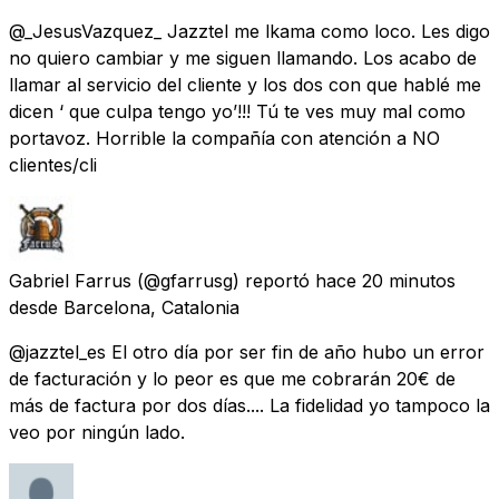
@_JesusVazquez_ Jazztel me lkama como loco. Les digo
no quiero cambiar y me siguen llamando. Los acabo de
llamar al servicio del cliente y los dos con que hablé me
dicen ‘ que culpa tengo yo’!!! Tú te ves muy mal como
portavoz. Horrible la compañía con atención a NO
clientes/cli
Gabriel Farrus
(@gfarrusg) reportó
hace 20 minutos
desde
Barcelona, Catalonia
@jazztel_es El otro día por ser fin de año hubo un error
de facturación y lo peor es que me cobrarán 20€ de
más de factura por dos días.... La fidelidad yo tampoco la
veo por ningún lado.