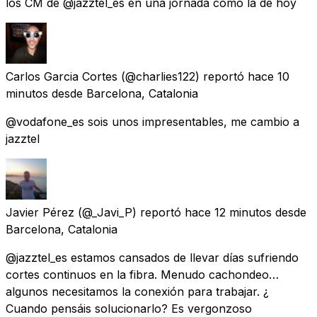
los CM de @jazztel_es en una jornada como la de hoy
Carlos Garcia Cortes
(@charlies122) reportó
hace 10
minutos
desde
Barcelona, Catalonia
@vodafone_es sois unos impresentables, me cambio a
jazztel
Javier Pérez
(@_Javi_P) reportó
hace 12 minutos
desde
Barcelona, Catalonia
@jazztel_es estamos cansados de llevar días sufriendo
cortes continuos en la fibra. Menudo cachondeo…
algunos necesitamos la conexión para trabajar. ¿
Cuando pensáis solucionarlo? Es vergonzoso