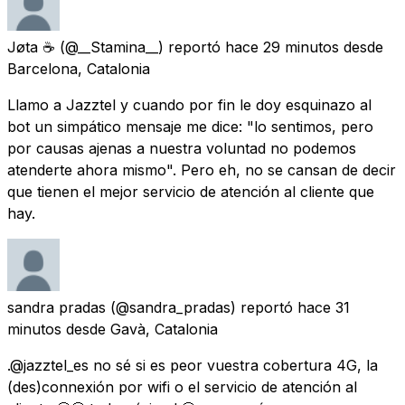
Jøta ☕
(@__Stamina__) reportó
hace 29 minutos
desde
Barcelona, Catalonia
Llamo a Jazztel y cuando por fin le doy esquinazo al
bot un simpático mensaje me dice: "lo sentimos, pero
por causas ajenas a nuestra voluntad no podemos
atenderte ahora mismo". Pero eh, no se cansan de decir
que tienen el mejor servicio de atención al cliente que
hay.
sandra pradas
(@sandra_pradas) reportó
hace 31
minutos
desde
Gavà, Catalonia
.@jazztel_es no sé si es peor vuestra cobertura 4G, la
(des)connexión por wifi o el servicio de atención al