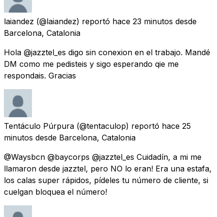
laiandez
(@laiandez) reportó
hace 23 minutos
desde
Barcelona, Catalonia
Hola @jazztel_es digo sin conexion en el trabajo. Mandé
DM como me pedisteis y sigo esperando qie me
respondais. Gracias
Tentáculo Púrpura
(@tentaculop) reportó
hace 25
minutos
desde
Barcelona, Catalonia
@Waysbcn @baycorps @jazztel_es Cuidadín, a mi me
llamaron desde jazztel, pero NO lo eran! Era una estafa,
los calas super rápidos, pídeles tu número de cliente, si
cuelgan bloquea el número!