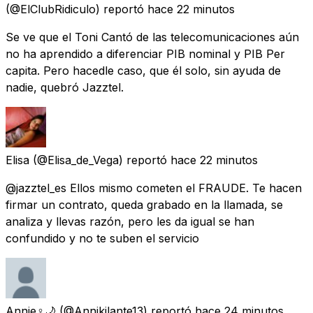
(@ElClubRidiculo) reportó
hace 22 minutos
Se ve que el Toni Cantó de las telecomunicaciones aún
no ha aprendido a diferenciar PIB nominal y PIB Per
capita. Pero hacedle caso, que él solo, sin ayuda de
nadie, quebró Jazztel.
Elisa
(@Elisa_de_Vega) reportó
hace 22 minutos
@jazztel_es Ellos mismo cometen el FRAUDE. Te hacen
firmar un contrato, queda grabado en la llamada, se
analiza y llevas razón, pero les da igual se han
confundido y no te suben el servicio
Annie♀️🌙
(@Annikilante13) reportó
hace 24 minutos