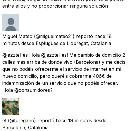
entre ellos y no proporcionar ninguna solución
Miguel Mateo
(@miguelmateo21) reportó
hace 18
minutos
desde
Esplugues de Llobregat, Catalonia
@jazztel_es Hola @jazztel_es! Me cambio de domicilio 2
calles más arriba de donde vivo (Barcelona) y me decís
que no podéis ofrecerme el servicio de internet en mi
nuevo domicilio, pero queréis cobrarme 406€ de
indemnización de un servicio que no podéis ofrecer.
Hola @consumidores?
et
(@turegano) reportó
hace 19 minutos
desde
Barcelona, Catalonia