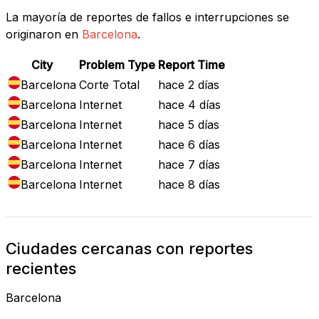
La mayoría de reportes de fallos e interrupciones se
originaron en
Barcelona
.
City
Problem Type
Report Time
Barcelona
Corte Total
hace 2 días
Barcelona
Internet
hace 4 días
Barcelona
Internet
hace 5 días
Barcelona
Internet
hace 6 días
Barcelona
Internet
hace 7 días
Barcelona
Internet
hace 8 días
Ciudades cercanas con reportes
recientes
Barcelona