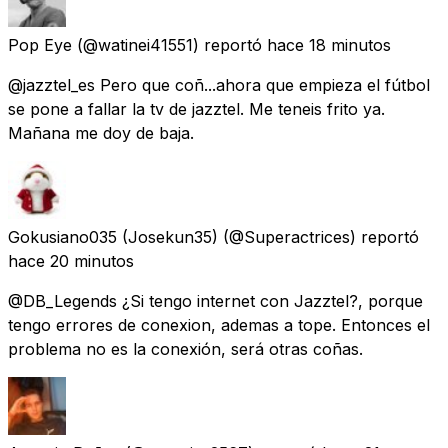
Pop Eye
(@watinei41551) reportó
hace 18 minutos
@jazztel_es Pero que coñ...ahora que empieza el fútbol
se pone a fallar la tv de jazztel. Me teneis frito ya.
Mañana me doy de baja.
Gokusiano035 (Josekun35)
(@Superactrices) reportó
hace 20 minutos
@DB_Legends ¿Si tengo internet con Jazztel?, porque
tengo errores de conexion, ademas a tope. Entonces el
problema no es la conexión, será otras coñas.