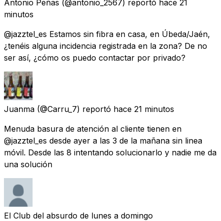
Antonio Peñas
(@antonio_2567) reportó
hace 21
minutos
@jazztel_es Estamos sin fibra en casa, en Úbeda/Jaén,
¿tenéis alguna incidencia registrada en la zona? De no
ser así, ¿cómo os puedo contactar por privado?
Juanma
(@Carru_7) reportó
hace 21 minutos
Menuda basura de atención al cliente tienen en
@jazztel_es desde ayer a las 3 de la mañana sin linea
móvil. Desde las 8 intentando solucionarlo y nadie me da
una solución
El Club del absurdo de lunes a domingo