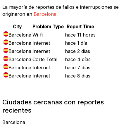
La mayoría de reportes de fallos e interrupciones se
originaron en
Barcelona
.
City
Problem Type
Report Time
Barcelona
Wi-fi
hace 11 horas
Barcelona
Internet
hace 1 día
Barcelona
Internet
hace 2 días
Barcelona
Corte Total
hace 4 días
Barcelona
Internet
hace 7 días
Barcelona
Internet
hace 8 días
Ciudades cercanas con reportes
recientes
Barcelona