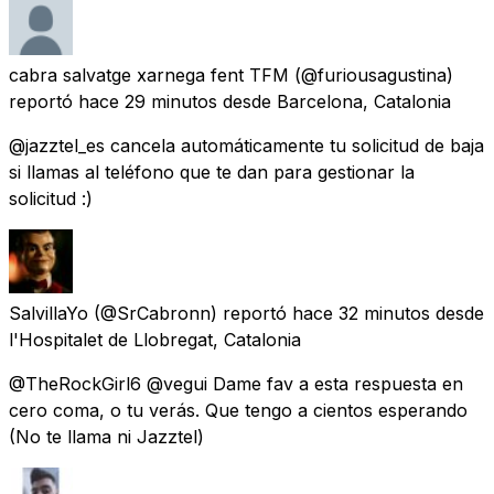
cabra salvatge xarnega fent TFM
(@furiousagustina)
reportó
hace 29 minutos
desde
Barcelona, Catalonia
@jazztel_es cancela automáticamente tu solicitud de baja
si llamas al teléfono que te dan para gestionar la
solicitud :)
SalvillaYo
(@SrCabronn) reportó
hace 32 minutos
desde
l'Hospitalet de Llobregat, Catalonia
@TheRockGirl6 @vegui Dame fav a esta respuesta en
cero coma, o tu verás. Que tengo a cientos esperando
(No te llama ni Jazztel)