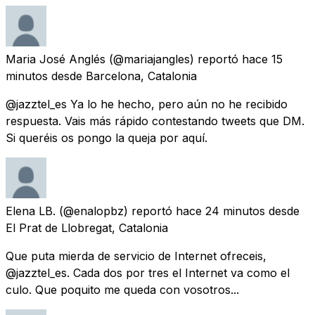
Maria José Anglés
(@mariajangles) reportó
hace 15
minutos
desde
Barcelona, Catalonia
@jazztel_es Ya lo he hecho, pero aún no he recibido
respuesta. Vais más rápido contestando tweets que DM.
Si queréis os pongo la queja por aquí.
Elena LB.
(@enalopbz) reportó
hace 24 minutos
desde
El Prat de Llobregat, Catalonia
Que puta mierda de servicio de Internet ofreceis,
@jazztel_es. Cada dos por tres el Internet va como el
culo. Que poquito me queda con vosotros...