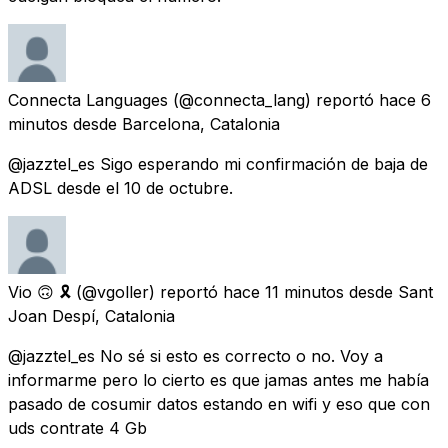
Connecta Languages
(@connecta_lang) reportó
hace 6
minutos
desde
Barcelona, Catalonia
@jazztel_es Sigo esperando mi confirmación de baja de
ADSL desde el 10 de octubre.
Vio 🙃 🎗
(@vgoller) reportó
hace 11 minutos
desde
Sant
Joan Despí, Catalonia
@jazztel_es No sé si esto es correcto o no. Voy a
informarme pero lo cierto es que jamas antes me había
pasado de cosumir datos estando en wifi y eso que con
uds contrate 4 Gb