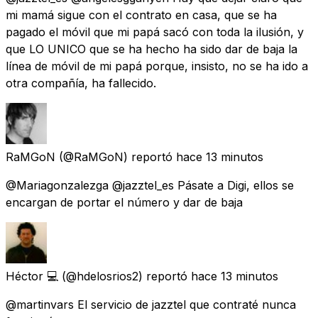
mi mamá sigue con el contrato en casa, que se ha
pagado el móvil que mi papá sacó con toda la ilusión, y
que LO UNICO que se ha hecho ha sido dar de baja la
línea de móvil de mi papá porque, insisto, no se ha ido a
otra compañía, ha fallecido.
RaMGoN
(@RaMGoN) reportó
hace 13 minutos
@Mariagonzalezga @jazztel_es Pásate a Digi, ellos se
encargan de portar el número y dar de baja
Héctor 💻
(@hdelosrios2) reportó
hace 13 minutos
@martinvars El servicio de jazztel que contraté nunca