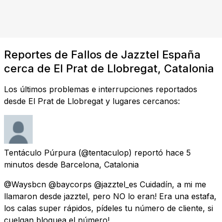
Reportes de Fallos de Jazztel España
cerca de El Prat de Llobregat, Catalonia
Los últimos problemas e interrupciones reportados
desde El Prat de Llobregat y lugares cercanos:
Tentáculo Púrpura
(@tentaculop) reportó
hace 5
minutos
desde
Barcelona, Catalonia
@Waysbcn @baycorps @jazztel_es Cuidadín, a mi me
llamaron desde jazztel, pero NO lo eran! Era una estafa,
los calas super rápidos, pídeles tu número de cliente, si
cuelgan bloquea el número!