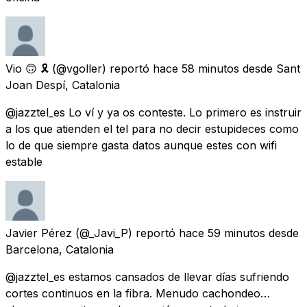
Vio 🙃 🎗
(@vgoller) reportó
hace 58 minutos
desde
Sant
Joan Despí, Catalonia
@jazztel_es Lo ví y ya os conteste. Lo primero es instruir
a los que atienden el tel para no decir estupideces como
lo de que siempre gasta datos aunque estes con wifi
estable
Javier Pérez
(@_Javi_P) reportó
hace 59 minutos
desde
Barcelona, Catalonia
@jazztel_es estamos cansados de llevar días sufriendo
cortes continuos en la fibra. Menudo cachondeo…