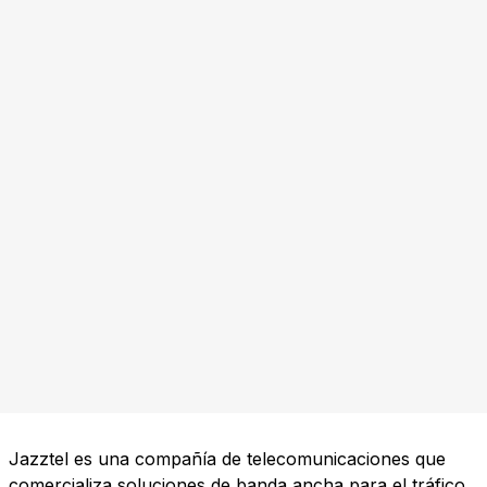
Jazztel es una compañía de telecomunicaciones que
comercializa soluciones de banda ancha para el tráfico