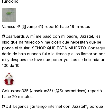
funcionó.
Vaness 💜
(@vampi41) reportó
hace 19 minutos
@CsarBards A mí me pasó con mi padre, Jazztel, les
digo que ha fallecido y me dicen que necesitan que se
ponga el titular, SEÑOR QUE ESTA MUERTO. Conseguí
darlo de baja cuando fui a la tienda y ellos llamaron por
mi y después me tuve que poner yo. Los de la tienda un
100 de 10.
Gokusiano035 (Josekun35)
(@Superactrices) reportó
hace 20 minutos
@DB_Legends ¿Si tengo internet con Jazztel?, porque