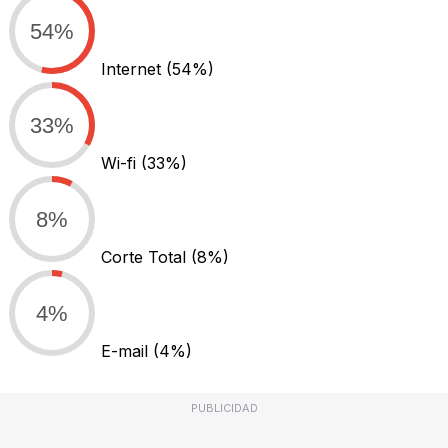
54%
Internet
(54%)
33%
Wi-fi
(33%)
8%
Corte Total
(8%)
4%
E-mail
(4%)
PUBLICIDAD