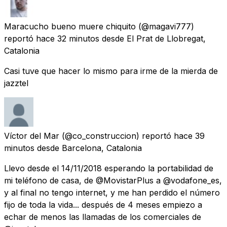
Maracucho bueno muere chiquito
(@magavi777)
reportó
hace 32 minutos
desde
El Prat de Llobregat,
Catalonia
Casi tuve que hacer lo mismo para irme de la mierda de
jazztel
Víctor del Mar
(@co_construccion) reportó
hace 39
minutos
desde
Barcelona, Catalonia
Llevo desde el 14/11/2018 esperando la portabilidad de
mi teléfono de casa, de @MovistarPlus a @vodafone_es,
y al final no tengo internet, y me han perdido el número
fijo de toda la vida... después de 4 meses empiezo a
echar de menos las llamadas de los comerciales de