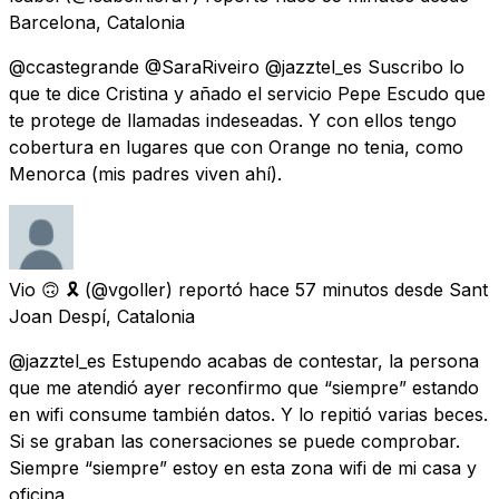
Barcelona, Catalonia
@ccastegrande @SaraRiveiro @jazztel_es Suscribo lo
que te dice Cristina y añado el servicio Pepe Escudo que
te protege de llamadas indeseadas. Y con ellos tengo
cobertura en lugares que con Orange no tenia, como
Menorca (mis padres viven ahí).
Vio 🙃 🎗
(@vgoller) reportó
hace 57 minutos
desde
Sant
Joan Despí, Catalonia
@jazztel_es Estupendo acabas de contestar, la persona
que me atendió ayer reconfirmo que “siempre” estando
en wifi consume también datos. Y lo repitió varias beces.
Si se graban las conersaciones se puede comprobar.
Siempre “siempre” estoy en esta zona wifi de mi casa y
oficina