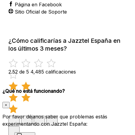
Página en Facebook
Sitio Oficial de Soporte
¿Cómo calificarías a Jazztel España en
los últimos 3 meses?
2.52 de 5
4,485 calificaciones
¿Qué no está funcionando?
×
Por favor déjanos saber que problemas estás
experimentando con Jazztel España: