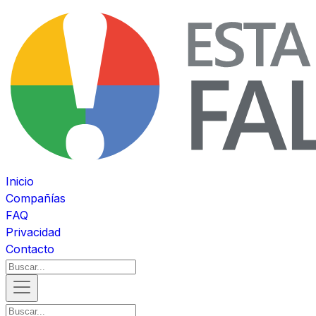
Inicio
Compañías
FAQ
Privacidad
Contacto