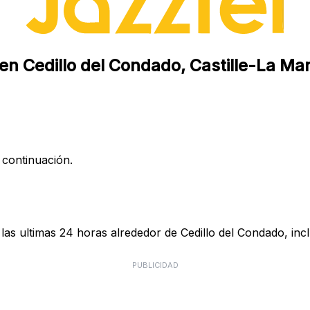
 en Cedillo del Condado, Castille-La M
 continuación.
las ultimas 24 horas alrededor de Cedillo del Condado, inc
PUBLICIDAD