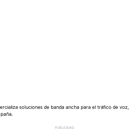
ializa soluciones de banda ancha para el tráfico de voz, 
spaña.
PUBLICIDAD