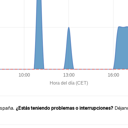
España.
¿Estás teniendo problemas o interrupciones?
Déjano