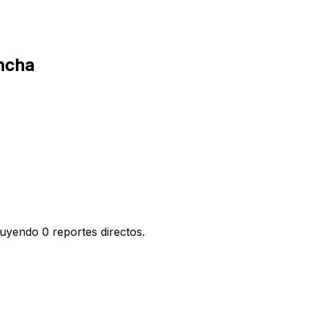
ancha
luyendo 0 reportes directos.