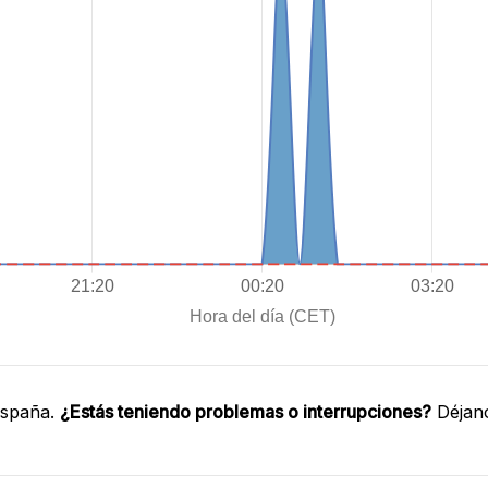
España.
¿Estás teniendo problemas o interrupciones?
Déjano