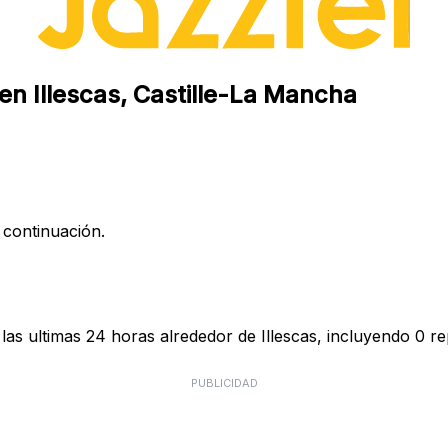
en Illescas, Castille-La Mancha
 continuación.
as ultimas 24 horas alrededor de Illescas, incluyendo 0 re
PUBLICIDAD