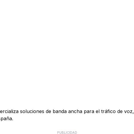
ializa soluciones de banda ancha para el tráfico de voz, 
spaña.
PUBLICIDAD