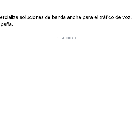
ializa soluciones de banda ancha para el tráfico de voz, 
spaña.
PUBLICIDAD