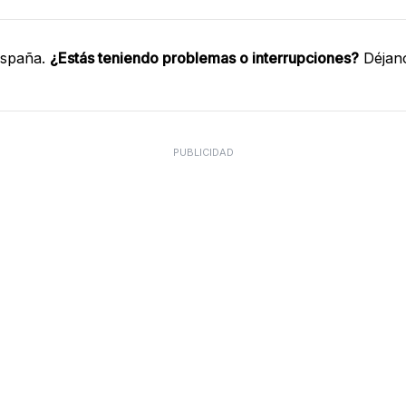
España.
¿Estás teniendo problemas o interrupciones?
Déjano
PUBLICIDAD