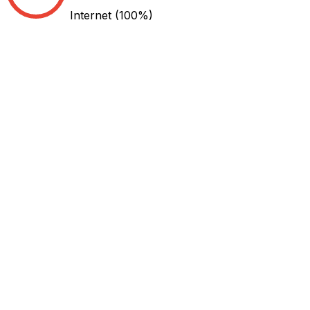
Internet
(100%)