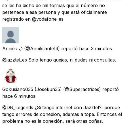
se les ha dicho de mil formas que el número no
pertenece a esa persona y que está oficialmente
registrado en @vodafone_es
Annie♀️🌙
(@Annikilante13) reportó
hace 3 minutos
@jazztel_es Solo tengo quejas, ni dudas ni consultas.
Gokusiano035 (Josekun35)
(@Superactrices) reportó
hace 6 minutos
@DB_Legends ¿Si tengo internet con Jazztel?, porque
tengo errores de conexion, ademas a tope. Entonces el
problema no es la conexión, será otras coñas.