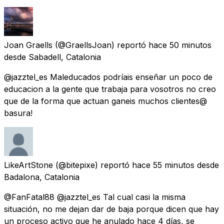
Joan Graells
(@GraellsJoan) reportó
hace 50 minutos
desde
Sabadell, Catalonia
@jazztel_es Maleducados podríais enseñar un poco de
educacion a la gente que trabaja para vosotros no creo
que de la forma que actuan ganeis muchos clientes@
basura!
LikeArtStone
(@bitepixe) reportó
hace 55 minutos
desde
Badalona, Catalonia
@FanFatal88 @jazztel_es Tal cual casi la misma
situación, no me dejan dar de baja porque dicen que hay
un proceso activo que he anulado hace 4 días, se