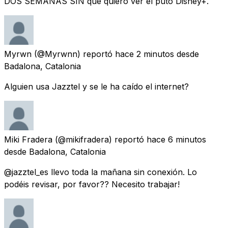
DOS SEMANAS SIN que quiero ver el puto Disney+.
Myrwn
(@Myrwnn) reportó
hace 2 minutos
desde
Badalona, Catalonia
Alguien usa Jazztel y se le ha caído el internet?
Miki Fradera
(@mikifradera) reportó
hace 6 minutos
desde
Badalona, Catalonia
@jazztel_es llevo toda la mañana sin conexión. Lo
podéis revisar, por favor?? Necesito trabajar!