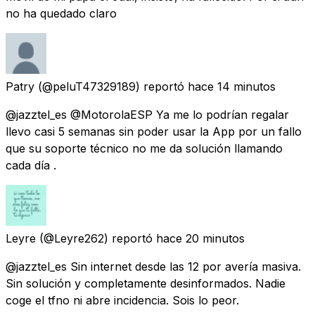
no ha quedado claro
Patry
(@peluT47329189) reportó
hace 14 minutos
@jazztel_es @MotorolaESP Ya me lo podrían regalar
llevo casi 5 semanas sin poder usar la App por un fallo
que su soporte técnico no me da solución llamando
cada día .
Leyre
(@Leyre262) reportó
hace 20 minutos
@jazztel_es Sin internet desde las 12 por avería masiva.
Sin solución y completamente desinformados. Nadie
coge el tfno ni abre incidencia. Sois lo peor.