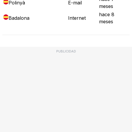
Polinyà
E-mail
meses
hace 8
Badalona
Internet
meses
PUBLICIDAD