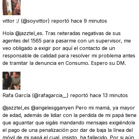
vittor :/
(@soyvittor) reportó
hace 9 minutos
Hola @jazztel_es. Tras reiteradas negativas de sus
agentes del 1565 para pasarme con un supervisor, me
veo obligado a exigir por aquí el contacto de un
responsable de calidad para resolver mi problema antes
de tramitar la denuncia en Consumo. Espero su DM.
Rafa García
(@rafagarcia__) reportó
hace 13 minutos
@jazztel_es @angelesgganyen Pero mi mamá, ya mayor
de edad, además de lidiar con la perdida de mi papá tiene
que aguantar que sigáis mandando mensajes exigiéndole
el pago de una penalización por dar de baja la línea del
móvil de mi papá el cual, insisto, ha fallecido. Por si aún