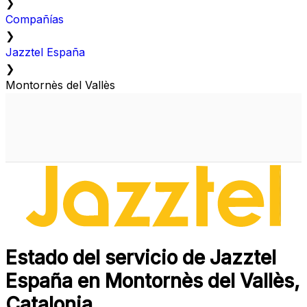
❯
Compañías
❯
Jazztel España
❯
Montornès del Vallès
Estado del servicio de Jazztel
España en Montornès del Vallès,
Catalonia