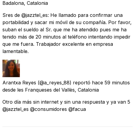
Badalona, Catalonia
Sres de @jazztel_es: He llamado para confirmar una
portabilidad y sacar mi móvil de su compañía. Por favor,
suban el sueldo al Sr. que me ha atendido pues me ha
tenido más de 20 minutos al teléfono intentando impedir
que me fuera. Trabajador excelente en empresa
lamentable.
Arantxa Reyes
(@a_reyes_88) reportó
hace 59 minutos
desde
les Franqueses del Vallès, Catalonia
Otro día más sin internet y sin una respuesta y ya van 5
@jazztel_es @consumidores @facua