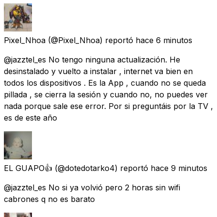
Pixel_Nhoa
(@Pixel_Nhoa) reportó
hace 6 minutos
@jazztel_es No tengo ninguna actualización. He
desinstalado y vuelto a instalar , internet va bien en
todos los dispositivos . Es la App , cuando no se queda
pillada , se cierra la sesión y cuando no, no puedes ver
nada porque sale ese error. Por si preguntáis por la TV ,
es de este año
EL GUAPO👍
(@dotedotarko4) reportó
hace 9 minutos
@jazztel_es No si ya volvió pero 2 horas sin wifi
cabrones q no es barato