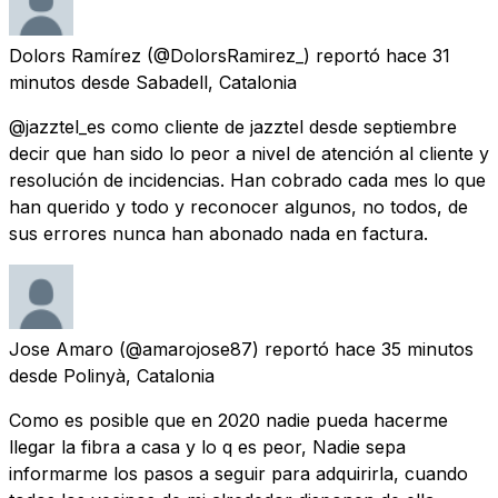
Dolors Ramírez
(@DolorsRamirez_) reportó
hace 31
minutos
desde
Sabadell, Catalonia
@jazztel_es como cliente de jazztel desde septiembre
decir que han sido lo peor a nivel de atención al cliente y
resolución de incidencias. Han cobrado cada mes lo que
han querido y todo y reconocer algunos, no todos, de
sus errores nunca han abonado nada en factura.
Jose Amaro
(@amarojose87) reportó
hace 35 minutos
desde
Polinyà, Catalonia
Como es posible que en 2020 nadie pueda hacerme
llegar la fibra a casa y lo q es peor, Nadie sepa
informarme los pasos a seguir para adquirirla, cuando