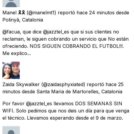
Manel 🎗🎗
(@manelmt1) reportó
hace 24 minutos
desde
Polinyà, Catalonia
@facua, que dice @jazztel_es que si sus clientes no
reclaman, le siguen cobrando un servicio que No están
ofreciendo. NOS SIGUEN COBRANDO EL FUTBOL!!!.
Me explico...
Zaida Skywalker
(@zaidasphyxiated) reportó
hace 25
minutos
desde
Santa Maria de Martorelles, Catalonia
Por favor @jazztel_es llevamos DOS SEMANAS SIN
WIFI. Solo pedimos que nos deis un día para que venga
el técnico. Llevamos esperando desde el 9 de marzo.