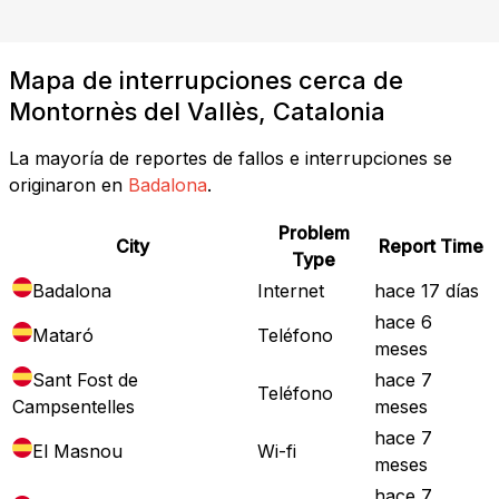
Mapa de interrupciones cerca de
Montornès del Vallès, Catalonia
La mayoría de reportes de fallos e interrupciones se
originaron en
Badalona
.
Problem
City
Report Time
Type
Badalona
Internet
hace 17 días
hace 6
Mataró
Teléfono
meses
Sant Fost de
hace 7
Teléfono
Campsentelles
meses
hace 7
El Masnou
Wi-fi
meses
hace 7