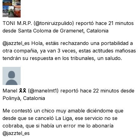
TONI M.R.P.
(@toniruizpulido) reportó
hace 21 minutos
desde
Santa Coloma de Gramenet, Catalonia
@jazztel_es Hola, estáis rechazando una portabilidad a
otra compañia, ya van 3 veces, estas actitudes mafiosas
tendrán su respuesta en los tribunales, un saludo.
Manel 🎗🎗
(@manelmt1) reportó
hace 22 minutos
desde
Polinyà, Catalonia
Me contestó un chico muy amable diciéndome que
desde que se canceló La Liga, ese servicio no se
cobraba, que si había un error me lo abonaría
@jazztel_es