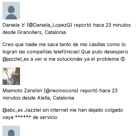
Daniela ♉
(@Daniela_LopezQ) reportó
hace 23 minutos
desde
Granollers, Catalonia
Creo que nadie me saca tanto de mis casillas como lo
logran las compañías telefónicas! Que puto desespero
@jazztel_es a ver si me solucionáis ya el problema 😡
Miamoto Zanshin
(@necinocons) reportó
hace 23
minutos
desde
Alella, Catalonia
@abc_es Jazztel sin internet me han dejado colgado
vaya ****** de servicio