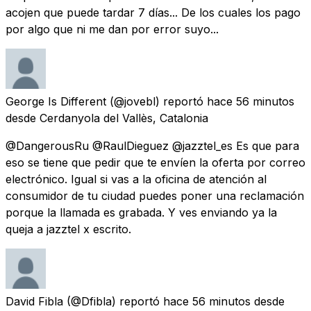
acojen que puede tardar 7 días... De los cuales los pago
por algo que ni me dan por error suyo...
George Is Different
(@jovebl) reportó
hace 56 minutos
desde
Cerdanyola del Vallès, Catalonia
@DangerousRu @RaulDieguez @jazztel_es Es que para
eso se tiene que pedir que te envíen la oferta por correo
electrónico. Igual si vas a la oficina de atención al
consumidor de tu ciudad puedes poner una reclamación
porque la llamada es grabada. Y ves enviando ya la
queja a jazztel x escrito.
David Fibla
(@Dfibla) reportó
hace 56 minutos
desde