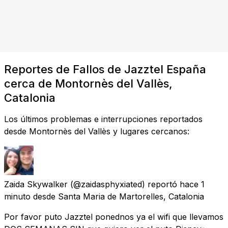
Reportes de Fallos de Jazztel España
cerca de Montornès del Vallès,
Catalonia
Los últimos problemas e interrupciones reportados
desde Montornès del Vallès y lugares cercanos:
Zaida Skywalker
(@zaidasphyxiated) reportó
hace 1
minuto
desde
Santa Maria de Martorelles, Catalonia
Por favor puto Jazztel ponednos ya el wifi que llevamos