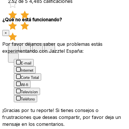
2.52 de 5
4,485 calificaciones
¿Qué no está funcionando?
×
Por favor déjanos saber que problemas estás
experimentando con Jazztel España:
E-mail
Internet
Corte Total
Wi-fi
Televisíon
Teléfono
¡Gracias por tu reporte! Si tienes consejos o
frustraciones que deseas compartir, por favor deja un
mensaje en los comentarios.