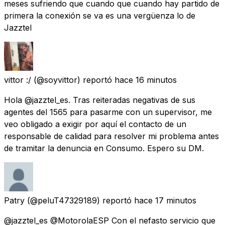
meses sufriendo que cuando que cuando hay partido de
primera la conexión se va es una vergüenza lo de
Jazztel
vittor :/
(@soyvittor) reportó
hace 16 minutos
Hola @jazztel_es. Tras reiteradas negativas de sus
agentes del 1565 para pasarme con un supervisor, me
veo obligado a exigir por aquí el contacto de un
responsable de calidad para resolver mi problema antes
de tramitar la denuncia en Consumo. Espero su DM.
Patry
(@peluT47329189) reportó
hace 17 minutos
@jazztel_es @MotorolaESP Con el nefasto servicio que