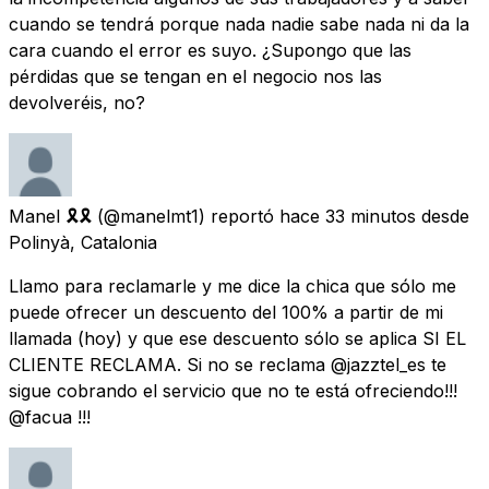
cuando se tendrá porque nada nadie sabe nada ni da la
cara cuando el error es suyo. ¿Supongo que las
pérdidas que se tengan en el negocio nos las
devolveréis, no?
Manel 🎗🎗
(@manelmt1) reportó
hace 33 minutos
desde
Polinyà, Catalonia
Llamo para reclamarle y me dice la chica que sólo me
puede ofrecer un descuento del 100% a partir de mi
llamada (hoy) y que ese descuento sólo se aplica SI EL
CLIENTE RECLAMA. Si no se reclama @jazztel_es te
sigue cobrando el servicio que no te está ofreciendo!!!
@facua !!!