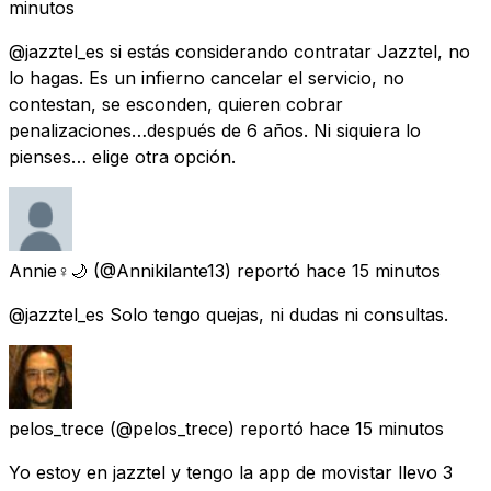
minutos
@jazztel_es si estás considerando contratar Jazztel, no
lo hagas. Es un infierno cancelar el servicio, no
contestan, se esconden, quieren cobrar
penalizaciones…después de 6 años. Ni siquiera lo
pienses… elige otra opción.
Annie♀️🌙
(@Annikilante13) reportó
hace 15 minutos
@jazztel_es Solo tengo quejas, ni dudas ni consultas.
pelos_trece
(@pelos_trece) reportó
hace 15 minutos
Yo estoy en jazztel y tengo la app de movistar llevo 3