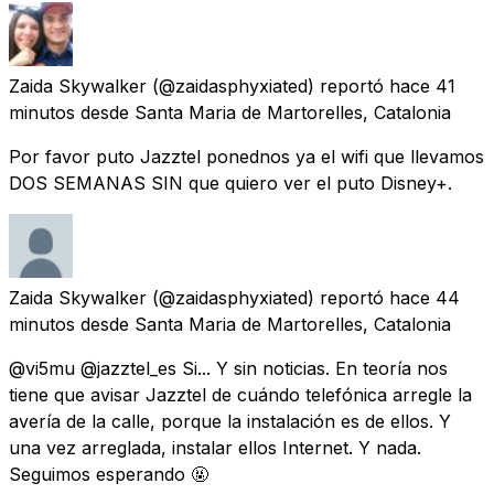
Zaida Skywalker
(@zaidasphyxiated) reportó
hace 41
minutos
desde
Santa Maria de Martorelles, Catalonia
Por favor puto Jazztel ponednos ya el wifi que llevamos
DOS SEMANAS SIN que quiero ver el puto Disney+.
Zaida Skywalker
(@zaidasphyxiated) reportó
hace 44
minutos
desde
Santa Maria de Martorelles, Catalonia
@vi5mu @jazztel_es Si... Y sin noticias. En teoría nos
tiene que avisar Jazztel de cuándo telefónica arregle la
avería de la calle, porque la instalación es de ellos. Y
una vez arreglada, instalar ellos Internet. Y nada.
Seguimos esperando 🤬