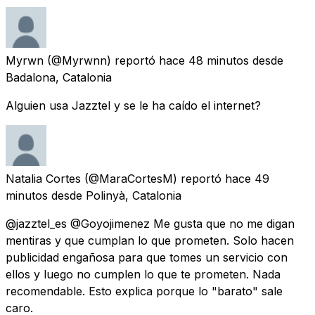
Myrwn
(@Myrwnn) reportó
hace 48 minutos
desde
Badalona, Catalonia
Alguien usa Jazztel y se le ha caído el internet?
Natalia Cortes
(@MaraCortesM) reportó
hace 49
minutos
desde
Polinyà, Catalonia
@jazztel_es @Goyojimenez Me gusta que no me digan
mentiras y que cumplan lo que prometen. Solo hacen
publicidad engañosa para que tomes un servicio con
ellos y luego no cumplen lo que te prometen. Nada
recomendable. Esto explica porque lo "barato" sale
caro.