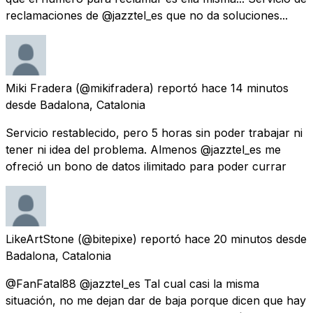
reclamaciones de @jazztel_es que no da soluciones...
Miki Fradera
(@mikifradera) reportó
hace 14 minutos
desde
Badalona, Catalonia
Servicio restablecido, pero 5 horas sin poder trabajar ni
tener ni idea del problema. Almenos @jazztel_es me
ofreció un bono de datos ilimitado para poder currar
LikeArtStone
(@bitepixe) reportó
hace 20 minutos
desde
Badalona, Catalonia
@FanFatal88 @jazztel_es Tal cual casi la misma
situación, no me dejan dar de baja porque dicen que hay