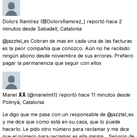
Dolors Ramírez
(@DolorsRamirez_) reportó
hace 2
minutos
desde
Sabadell, Catalonia
@jazztel_es Cobran de mas en cada una de las facturas
es la peor compañía que conozco. Aún no he recibido
ningún abono desde noviembre de sus errores. Prefiero
pagar la permanencia que seguir con ellos
Manel 🎗🎗
(@manelmt1) reportó
hace 11 minutos
desde
Polinyà, Catalonia
Le digo que me pase con un responsable de @jazztel_es
y me dice que como está en su casa, que lo puede
hacerlo. Le pido otro número para reclamar y me dice
que el número para reclamar es ella misma... Servicio de