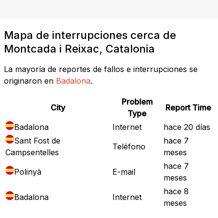
Mapa de interrupciones cerca de
Montcada i Reixac, Catalonia
La mayoría de reportes de fallos e interrupciones se
originaron en
Badalona
.
Problem
City
Report Time
Type
Badalona
Internet
hace 20 días
Sant Fost de
hace 7
Teléfono
Campsentelles
meses
hace 7
Polinyà
E-mail
meses
hace 8
Badalona
Internet
meses