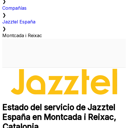
❯
Compañías
❯
Jazztel España
❯
Montcada i Reixac
Estado del servicio de Jazztel
España en Montcada i Reixac,
Catalonia