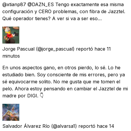
@xtianp87 @DAZN_ES Tengo exactamente esa misma
configuración y CERO problemas, con fibra de Jazztel.
Qué operador tienes? A ver si va a ser eso…
Jorge Pascual
(@jorge_pascual) reportó
hace 11
minutos
En unos aspectos gano, en otros pierdo, lo sé. Lo he
estudiado bien. Soy consciente de mis errores, pero ya
sé equivocarme solito. No me gusta que me tomen el
pelo. Ahora estoy pensando en cambiar el Jazztel de mi
madre por DIGI. 👇
Salvador Álvarez Río
(@alvarsa1) reportó
hace 14