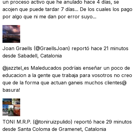
un proceso activo que he anulado hace 4 días, se
acojen que puede tardar 7 días... De los cuales los pago
por algo que ni me dan por error suyo...
Joan Graells
(@GraellsJoan) reportó
hace 21 minutos
desde
Sabadell, Catalonia
@jazztel_es Maleducados podríais enseñar un poco de
educacion a la gente que trabaja para vosotros no creo
que de la forma que actuan ganeis muchos clientes@
basura!
TONI M.R.P.
(@toniruizpulido) reportó
hace 29 minutos
desde
Santa Coloma de Gramenet, Catalonia