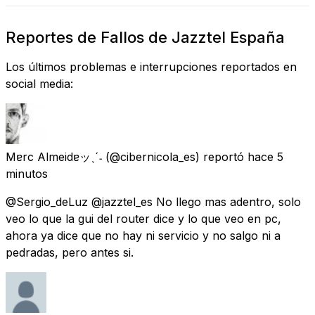
Reportes de Fallos de Jazztel España
Los últimos problemas e interrupciones reportados en
social media:
Mɐrc Almeidɐッˎˊ˗
(@cibernicola_es) reportó
hace 5
minutos
@Sergio_deLuz @jazztel_es No llego mas adentro, solo
veo lo que la gui del router dice y lo que veo en pc,
ahora ya dice que no hay ni servicio y no salgo ni a
pedradas, pero antes si.