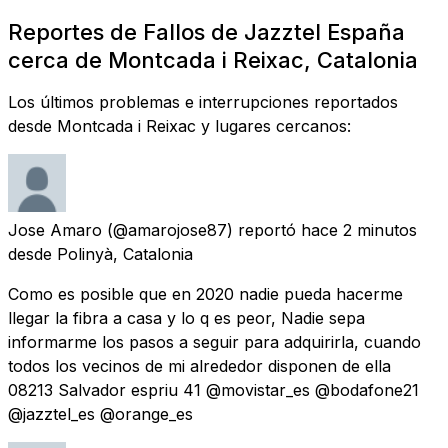
Reportes de Fallos de Jazztel España
cerca de Montcada i Reixac, Catalonia
Los últimos problemas e interrupciones reportados
desde Montcada i Reixac y lugares cercanos:
Jose Amaro
(@amarojose87) reportó
hace 2 minutos
desde
Polinyà, Catalonia
Como es posible que en 2020 nadie pueda hacerme
llegar la fibra a casa y lo q es peor, Nadie sepa
informarme los pasos a seguir para adquirirla, cuando
todos los vecinos de mi alrededor disponen de ella
08213 Salvador espriu 41 @movistar_es @bodafone21
@jazztel_es @orange_es