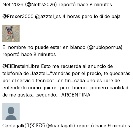
Nef 2026
(@Neftis2026) reportó
hace 8 minutos
@Frexer3000 @jazztel_es 4 horas pero lo di de baja
El nombre no puede estar en blanco
(@rubioporrua)
reportó
hace 8 minutos
@ElEinsteinLibre Esto me recuerda al anuncio de
telefonía de Jazztel..."vendrás por el precio, te quedarás
por el servicio técnico"...en fin...cada uno es libre de
entenderlo como quiere...pero bueno...primero cantidad
de me gustas....segundo... ARGENTINA
Cantagalli 🇺🇸🇪🇸
(@cantagalli) reportó
hace 9 minutos