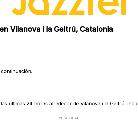
n Vilanova i la Geltrú, Catalonia
 continuación.
as ultimas 24 horas alrededor de Vilanova i la Geltrú, incl
PUBLICIDAD