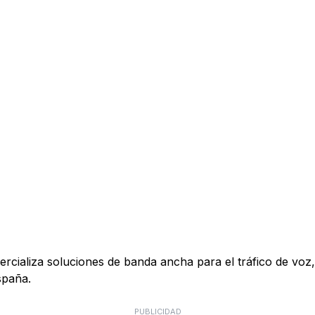
ializa soluciones de banda ancha para el tráfico de voz, 
spaña.
PUBLICIDAD