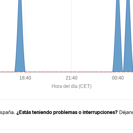
España.
¿Estás teniendo problemas o interrupciones?
Déjano