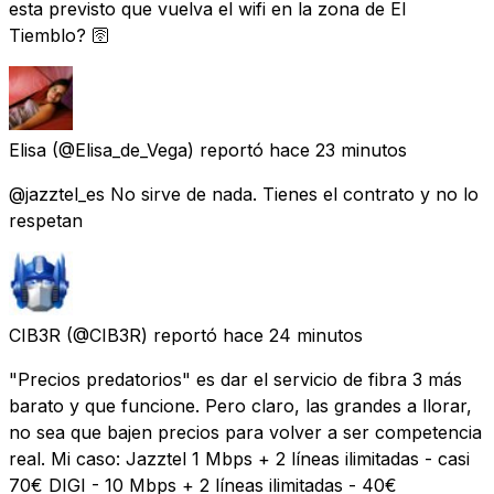
esta previsto que vuelva el wifi en la zona de El
Tiemblo? 🛜
Elisa
(@Elisa_de_Vega) reportó
hace 23 minutos
@jazztel_es No sirve de nada. Tienes el contrato y no lo
respetan
CIB3R
(@CIB3R) reportó
hace 24 minutos
"Precios predatorios" es dar el servicio de fibra 3 más
barato y que funcione. Pero claro, las grandes a llorar,
no sea que bajen precios para volver a ser competencia
real. Mi caso: Jazztel 1 Mbps + 2 líneas ilimitadas - casi
70€ DIGI - 10 Mbps + 2 líneas ilimitadas - 40€