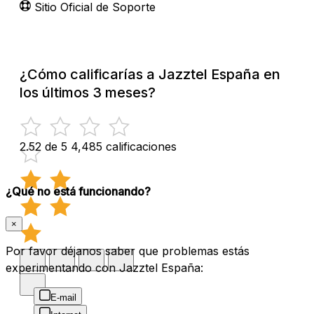
Sitio Oficial de Soporte
¿Cómo calificarías a Jazztel España en
los últimos 3 meses?
2.52 de 5
4,485 calificaciones
¿Qué no está funcionando?
×
Por favor déjanos saber que problemas estás
experimentando con Jazztel España:
E-mail