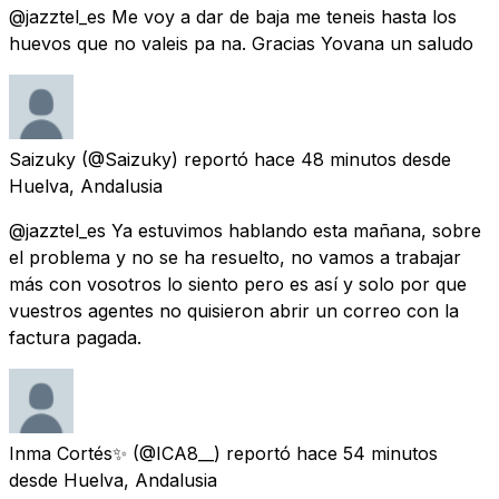
@jazztel_es Me voy a dar de baja me teneis hasta los
huevos que no valeis pa na. Gracias Yovana un saludo
Saizuky
(@Saizuky) reportó
hace 48 minutos
desde
Huelva, Andalusia
@jazztel_es Ya estuvimos hablando esta mañana, sobre
el problema y no se ha resuelto, no vamos a trabajar
más con vosotros lo siento pero es así y solo por que
vuestros agentes no quisieron abrir un correo con la
factura pagada.
Inma Cortés✨
(@ICA8__) reportó
hace 54 minutos
desde
Huelva, Andalusia