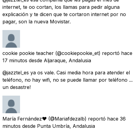
internet, te oo cortan, los llamas para pedir alguna
explicación y te dicen que te cortaron internet por no
pagar, son la nueva Movistar.
cookie pookie teacher
(@cookiepookie_et) reportó
hace
17 minutos
desde
Aljaraque, Andalusia
@jazztel_es ya os vale. Casi media hora para atender el
teléfono, no hay wifi, no se puede llamar por teléfono ...
un desastre!
María Fernández♥
(@Mariafdezalb) reportó
hace 36
minutos
desde
Punta Umbría, Andalusia