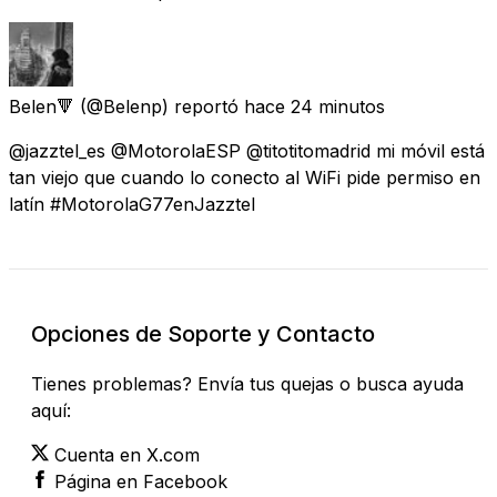
Belen🔻
(@Belenp) reportó
hace 24 minutos
@jazztel_es @MotorolaESP @titotitomadrid mi móvil está
tan viejo que cuando lo conecto al WiFi pide permiso en
latín #MotorolaG77enJazztel
Opciones de Soporte y Contacto
Tienes problemas? Envía tus quejas o busca ayuda
aquí:
Cuenta en X.com
Página en Facebook