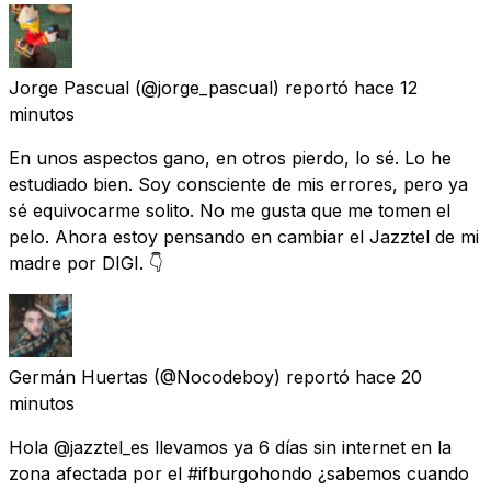
Jorge Pascual
(@jorge_pascual) reportó
hace 12
minutos
En unos aspectos gano, en otros pierdo, lo sé. Lo he
estudiado bien. Soy consciente de mis errores, pero ya
sé equivocarme solito. No me gusta que me tomen el
pelo. Ahora estoy pensando en cambiar el Jazztel de mi
madre por DIGI. 👇
Germán Huertas
(@Nocodeboy) reportó
hace 20
minutos
Hola @jazztel_es llevamos ya 6 días sin internet en la
zona afectada por el #ifburgohondo ¿sabemos cuando