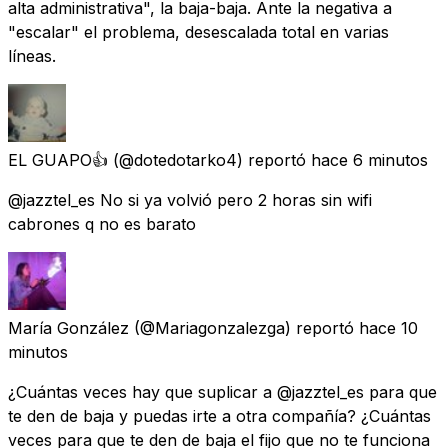
alta administrativa", la baja-baja. Ante la negativa a
"escalar" el problema, desescalada total en varias
líneas.
EL GUAPO👍
(@dotedotarko4) reportó
hace 6 minutos
@jazztel_es No si ya volvió pero 2 horas sin wifi
cabrones q no es barato
María González
(@Mariagonzalezga) reportó
hace 10
minutos
¿Cuántas veces hay que suplicar a @jazztel_es para que
te den de baja y puedas irte a otra compañía? ¿Cuántas
veces para que te den de baja el fijo que no te funciona