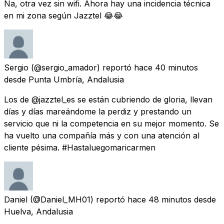
Na, otra vez sin wifi. Ahora hay una incidencia técnica
en mi zona según Jazztel 😂😂
Sergio
(@sergio_amador) reportó
hace 40 minutos
desde
Punta Umbría, Andalusia
Los de @jazztel_es se están cubriendo de gloria, llevan
días y días mareándome la perdiz y prestando un
servicio que ni la competencia en su mejor momento. Se
ha vuelto una compañía más y con una atención al
cliente pésima. #Hastaluegomaricarmen
Daniel
(@Daniel_MH01) reportó
hace 48 minutos
desde
Huelva, Andalusia