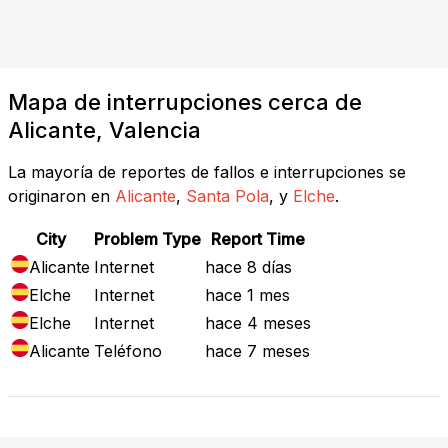
Mapa de interrupciones cerca de
Alicante, Valencia
La mayoría de reportes de fallos e interrupciones se
originaron en
Alicante
,
Santa Pola
, y
Elche
.
City
Problem Type
Report Time
Alicante
Internet
hace 8 días
Elche
Internet
hace 1 mes
Elche
Internet
hace 4 meses
Alicante
Teléfono
hace 7 meses