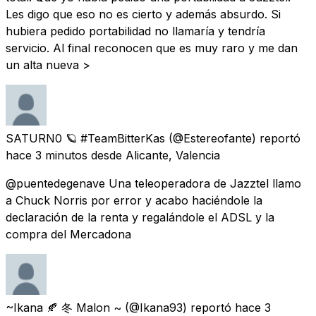
Les digo que eso no es cierto y además absurdo. Si
hubiera pedido portabilidad no llamaría y tendría
servicio. Al final reconocen que es muy raro y me dan
un alta nueva >
SATURN0 🪐 #TeamBitterKas
(@Estereofante) reportó
hace 3 minutos
desde
Alicante, Valencia
@puentedegenave Una teleoperadora de Jazztel llamo
a Chuck Norris por error y acabo haciéndole la
declaración de la renta y regalándole el ADSL y la
compra del Mercadona
~Ikana 🍂 冬 Malon ~
(@Ikana93) reportó
hace 3