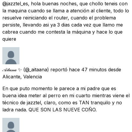
@jazztel_es, hola buenas noches, que chollo teneis con
la maquina cuando se llama a atención al cliente, todo lo
resuelve reiniciando el router, cuando el problema
persiste, llevando asi ya 3 dias cada vez que llamo me
cabrea cuando me contesta la máquina y hace lo que
quiere
𝒜𝒾𝓉𝒶𝓃𝒶 ✨
(@_aitaana) reportó
hace 47 minutos
desde
Alicante, Valencia
En que puto momento le parece a mi padre que es
buena idea meter al perro en mi cuarto mientras viene el
técnico de jazztel, claro, como es TAN tranquilo y no
ladra nada. QUE SON LAS NUEVE COÑO.