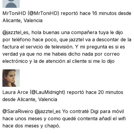
MrToniHD
(@MrToniHD) reportó
hace 16 minutos
desde
Alicante, Valencia
@jazztel_es, hola buenas una compañera tuya le dijo
por teléfono hace poco, que jazztel va a descontar de la
factura el servicio de televisión. Y mi pregunta es si es
verdad ya que no me habeis dicho nada por correo
electrónico y la de atención al cliente si me lo dijo
Laura Arce
(@LauMidnight) reportó
hace 20 minutos
desde
Alicante, Valencia
@SaraRiveiro @jazztel_es Yo contraté Digi para móvil
hace unos meses y como quedé contenta añadí el wifi
hace dos meses y chapó.