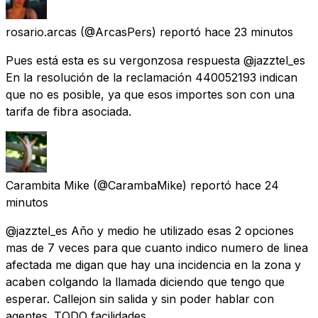
rosario.arcas
(@ArcasPers) reportó
hace 23 minutos
Pues está esta es su vergonzosa respuesta @jazztel_es
En la resolución de la reclamación 440052193 indican
que no es posible, ya que esos importes son con una
tarifa de fibra asociada.
Carambita Mike
(@CarambaMike) reportó
hace 24
minutos
@jazztel_es Año y medio he utilizado esas 2 opciones
mas de 7 veces para que cuanto indico numero de linea
afectada me digan que hay una incidencia en la zona y
acaben colgando la llamada diciendo que tengo que
esperar. Callejon sin salida y sin poder hablar con
agentes. TODO facilidades.