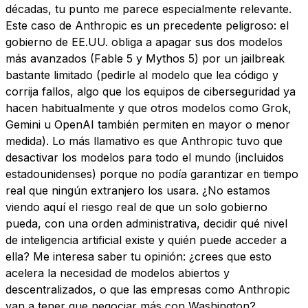
décadas, tu punto me parece especialmente relevante.
Este caso de Anthropic es un precedente peligroso: el
gobierno de EE.UU. obliga a apagar sus dos modelos
más avanzados (Fable 5 y Mythos 5) por un jailbreak
bastante limitado (pedirle al modelo que lea código y
corrija fallos, algo que los equipos de ciberseguridad ya
hacen habitualmente y que otros modelos como Grok,
Gemini u OpenAI también permiten en mayor o menor
medida). Lo más llamativo es que Anthropic tuvo que
desactivar los modelos para todo el mundo (incluidos
estadounidenses) porque no podía garantizar en tiempo
real que ningún extranjero los usara. ¿No estamos
viendo aquí el riesgo real de que un solo gobierno
pueda, con una orden administrativa, decidir qué nivel
de inteligencia artificial existe y quién puede acceder a
ella? Me interesa saber tu opinión: ¿crees que esto
acelera la necesidad de modelos abiertos y
descentralizados, o que las empresas como Anthropic
van a tener que negociar más con Washington?