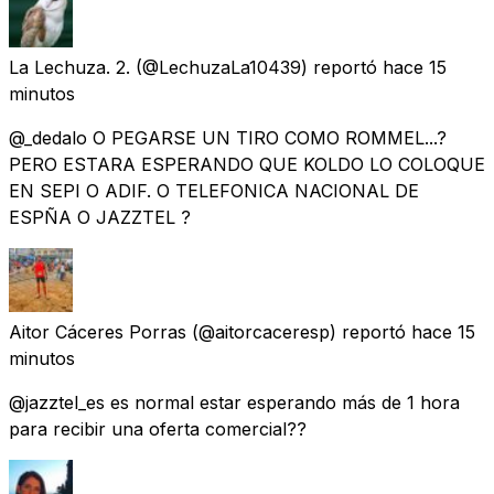
La Lechuza. 2.
(@LechuzaLa10439) reportó
hace 15
minutos
@_dedalo O PEGARSE UN TIRO COMO ROMMEL...?
PERO ESTARA ESPERANDO QUE KOLDO LO COLOQUE
EN SEPI O ADIF. O TELEFONICA NACIONAL DE
ESPÑA O JAZZTEL ?
Aitor Cáceres Porras
(@aitorcaceresp) reportó
hace 15
minutos
@jazztel_es es normal estar esperando más de 1 hora
para recibir una oferta comercial??