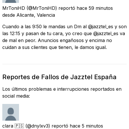
MrToniHD
(@MrToniHD) reportó
hace 59 minutos
desde
Alicante, Valencia
Cuando a las 9:50 le mandas un Dm al @jazztel_es y son
las 12:15 y pasan de tu cara, yo creo que @jazztel_es va
de mal en peor. Anuncios engañosos y encima no
cuidan a sus clientes que tienen, le damos igual.
Reportes de Fallos de Jazztel España
Los últimos problemas e interrupciones reportados en
social media:
clara 🇵🇸
(@dnylxv3) reportó
hace 5 minutos