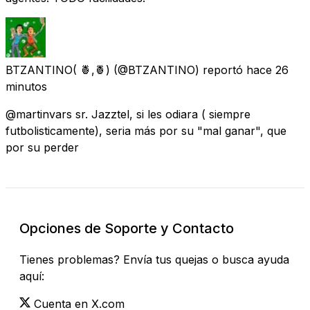
BTZANTINO( 🍍,🍍)
(@BTZANTINO) reportó
hace 26
minutos
@martinvars sr. Jazztel, si les odiara ( siempre
futbolisticamente), seria más por su "mal ganar", que
por su perder
Opciones de Soporte y Contacto
Tienes problemas? Envía tus quejas o busca ayuda
aquí:
Cuenta en X.com