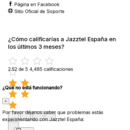
Página en Facebook
Sitio Oficial de Soporte
¿Cómo calificarías a Jazztel España en
los últimos 3 meses?
2.52 de 5
4,485 calificaciones
¿Qué no está funcionando?
×
Por favor déjanos saber que problemas estás
experimentando con Jazztel España: