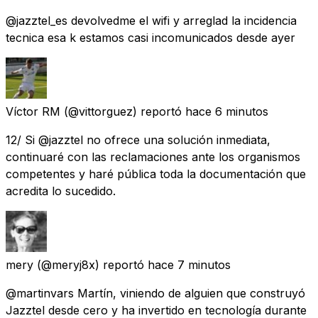
@jazztel_es devolvedme el wifi y arreglad la incidencia
tecnica esa k estamos casi incomunicados desde ayer
Víctor RM
(@vittorguez) reportó
hace 6 minutos
12/ Si @jazztel no ofrece una solución inmediata,
continuaré con las reclamaciones ante los organismos
competentes y haré pública toda la documentación que
acredita lo sucedido.
mery
(@meryj8x) reportó
hace 7 minutos
@martinvars Martín, viniendo de alguien que construyó
Jazztel desde cero y ha invertido en tecnología durante