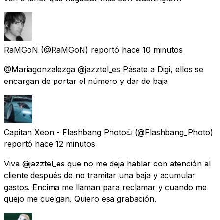
RaMGoN
(@RaMGoN) reportó
hace 10 minutos
@Mariagonzalezga @jazztel_es Pásate a Digi, ellos se
encargan de portar el número y dar de baja
Capitan Xeon - Flashbang Photoඞ
(@Flashbang_Photo)
reportó
hace 12 minutos
Viva @jazztel_es que no me deja hablar con atención al
cliente después de no tramitar una baja y acumular
gastos. Encima me llaman para reclamar y cuando me
quejo me cuelgan. Quiero esa grabación.