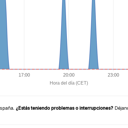
España.
¿Estás teniendo problemas o interrupciones?
Déjano