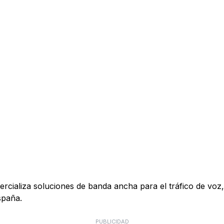
ializa soluciones de banda ancha para el tráfico de voz, 
spaña.
PUBLICIDAD