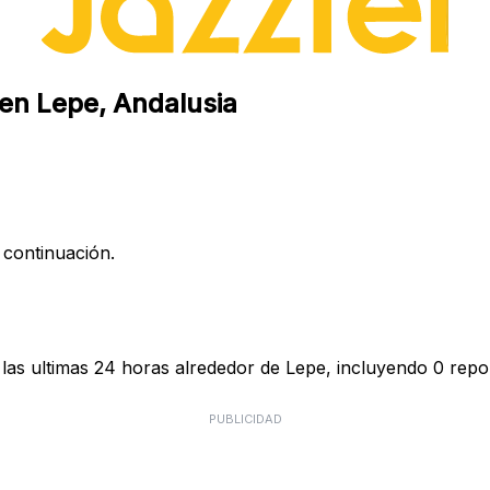
 en Lepe, Andalusia
 continuación.
las ultimas 24 horas alrededor de Lepe, incluyendo 0 repor
PUBLICIDAD