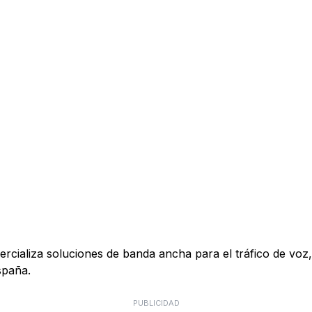
ializa soluciones de banda ancha para el tráfico de voz, 
spaña.
PUBLICIDAD