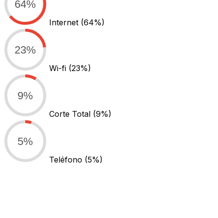
64%
Internet
(64%)
23%
Wi-fi
(23%)
9%
Corte Total
(9%)
5%
Teléfono
(5%)