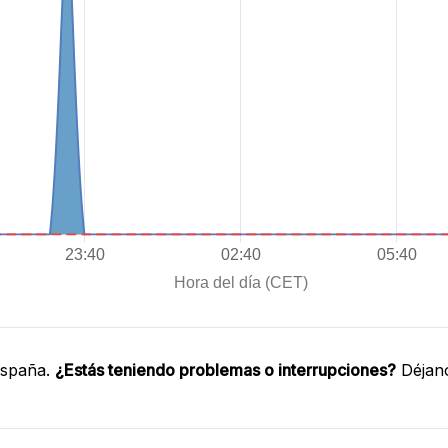
España.
¿Estás teniendo problemas o interrupciones?
Déjano