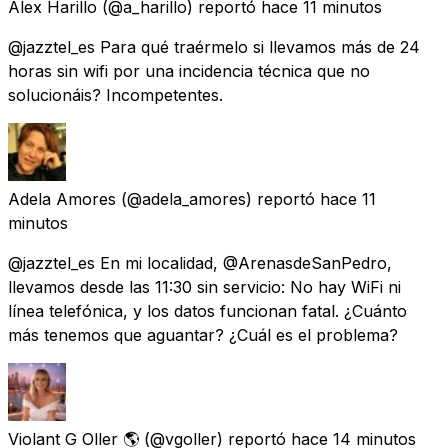
Alex Harillo
(@a_harillo) reportó
hace 11 minutos
@jazztel_es Para qué traérmelo si llevamos más de 24
horas sin wifi por una incidencia técnica que no
solucionáis? Incompetentes.
Adela Amores
(@adela_amores) reportó
hace 11
minutos
@jazztel_es En mi localidad, @ArenasdeSanPedro,
llevamos desde las 11:30 sin servicio: No hay WiFi ni
línea telefónica, y los datos funcionan fatal. ¿Cuánto
más tenemos que aguantar? ¿Cuál es el problema?
Violant G Oller 🌎
(@vgoller) reportó
hace 14 minutos