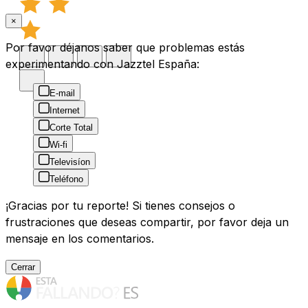
×
Por favor déjanos saber que problemas estás
experimentando con Jazztel España:
E-mail
Internet
Corte Total
Wi-fi
Televisíon
Teléfono
¡Gracias por tu reporte! Si tienes consejos o
frustraciones que deseas compartir, por favor deja un
mensaje en los comentarios.
Cerrar