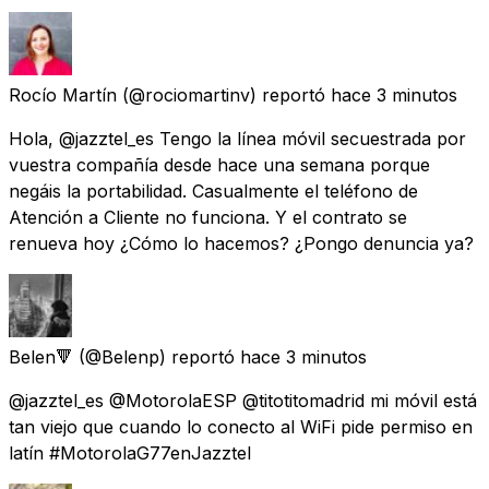
Rocío Martín
(@rociomartinv) reportó
hace 3 minutos
Hola, @jazztel_es Tengo la línea móvil secuestrada por
vuestra compañía desde hace una semana porque
negáis la portabilidad. Casualmente el teléfono de
Atención a Cliente no funciona. Y el contrato se
renueva hoy ¿Cómo lo hacemos? ¿Pongo denuncia ya?
Belen🔻
(@Belenp) reportó
hace 3 minutos
@jazztel_es @MotorolaESP @titotitomadrid mi móvil está
tan viejo que cuando lo conecto al WiFi pide permiso en
latín #MotorolaG77enJazztel