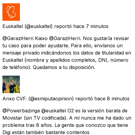
Euskaltel
(@euskaltel) reportó
hace 7 minutos
@GaraziHerri Kaixo @GaraziHerri. Nos gustaría revisar
tu caso para poder ayudarte. Para ello, envíanos un
mensaje privado indicándonos los datos de titularidad en
Euskaltel (nombre y apellidos completos, DNI, número
de teléfono). Quedamos a tu disposición.
Anxo CVF.
(@esmiputaopinion) reportó
hace 8 minutos
@Powerbazinga @euskaltel O2 es la versión barata de
Movistar (sin TV codificada). A mí nunca me ha dado un
problema tras 8 años. La gente que conozco que tiene
Digi están también bastante contentos