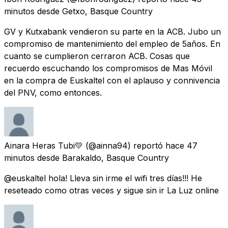
minutos
desde
Getxo, Basque Country
GV y Kutxabank vendieron su parte en la ACB. Jubo un
compromiso de mantenimiento del empleo de 5años. En
cuanto se cumplieron cerraron ACB. Cosas que
recuerdo escuchando los compromisos de Mas Móvil
en la compra de Euskaltel con el aplauso y connivencia
del PNV, como entonces.
Ainara Heras Tubi💛
(@ainna94) reportó
hace 47
minutos
desde
Barakaldo, Basque Country
@euskaltel hola! Lleva sin irme el wifi tres días!!! He
reseteado como otras veces y sigue sin ir La Luz online