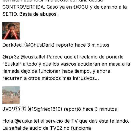
CONTROVERTIDA. Caso ya en @OCU y de camino a la
SETID. Basta de abusos.
DarkJedi
(@ChusDark) reportó
hace 3 minutos
@rpr3z @euskaltel Parece que el reclamo de ponerle
“Euskal” a todo y que los vascos acudieran en masa a la
llamada dejó de funcionar hace tiempo, y ahora
recurren a otros métodos más intrusivos…
JVC🔻🇦🇹
(@Sigfried1610) reportó
hace 3 minutos
Hola @euskaltel el servicio de TV que dais está fallando.
La señal de audio de TVE2 no funciona