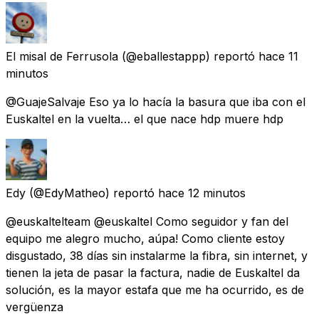
El misal de Ferrusola
(@eballestappp) reportó
hace 11
minutos
@GuajeSalvaje Eso ya lo hacía la basura que iba con el
Euskaltel en la vuelta… el que nace hdp muere hdp
Edy
(@EdyMatheo) reportó
hace 12 minutos
@euskaltelteam @euskaltel Como seguidor y fan del
equipo me alegro mucho, aúpa! Como cliente estoy
disgustado, 38 días sin instalarme la fibra, sin internet, y
tienen la jeta de pasar la factura, nadie de Euskaltel da
solución, es la mayor estafa que me ha ocurrido, es de
vergüenza