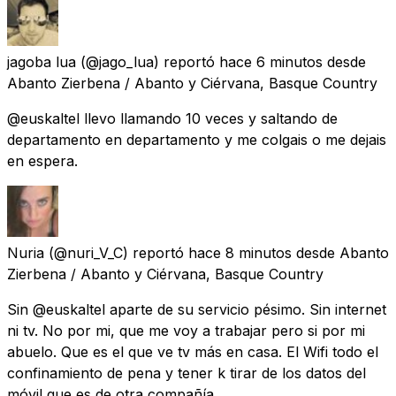
jagoba lua
(@jago_lua) reportó
hace 6 minutos
desde
Abanto Zierbena / Abanto y Ciérvana, Basque Country
@euskaltel llevo llamando 10 veces y saltando de
departamento en departamento y me colgais o me dejais
en espera.
Nuria
(@nuri_V_C) reportó
hace 8 minutos
desde
Abanto
Zierbena / Abanto y Ciérvana, Basque Country
Sin @euskaltel aparte de su servicio pésimo. Sin internet
ni tv. No por mi, que me voy a trabajar pero si por mi
abuelo. Que es el que ve tv más en casa. El Wifi todo el
confinamiento de pena y tener k tirar de los datos del
móvil que es de otra compañía.