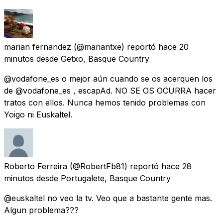
marian fernandez
(@mariantxe) reportó
hace 20
minutos
desde
Getxo, Basque Country
@vodafone_es o mejor aún cuando se os acerquen los
de @vodafone_es , escapAd. NO SE OS OCURRA hacer
tratos con ellos. Nunca hemos tenido problemas con
Yoigo ni Euskaltel.
Roberto Ferreira
(@RobertFb81) reportó
hace 28
minutos
desde
Portugalete, Basque Country
@euskaltel no veo la tv. Veo que a bastante gente mas.
Algun problema???