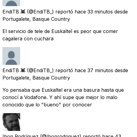
EndiTB 👾
(@EndiTB_) reportó
hace 33 minutos
desde
Portugalete, Basque Country
El servicio de tele de Euskaltel es peor que comer
cagalera con cuchara
EndiTB 👾
(@EndiTB_) reportó
hace 37 minutos
desde
Portugalete, Basque Country
Yo pensaba que Euskaltel era una basura hasta que
conocí a Vodafone. Y ahí supe que mejor lo malo
conocido que lo "bueno" por conocer
Ibon Rodríguez
(@Ibonrodriguez) reportó
hace 43