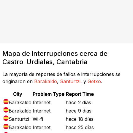
Mapa de interrupciones cerca de
Castro-Urdiales, Cantabria
La mayoría de reportes de fallos e interrupciones se
originaron en
Barakaldo
,
Santurtzi
, y
Getxo
.
City
Problem Type
Report Time
Barakaldo
Internet
hace 2 días
Barakaldo
Internet
hace 9 días
Santurtzi
Wi-fi
hace 18 días
Barakaldo
Internet
hace 25 días