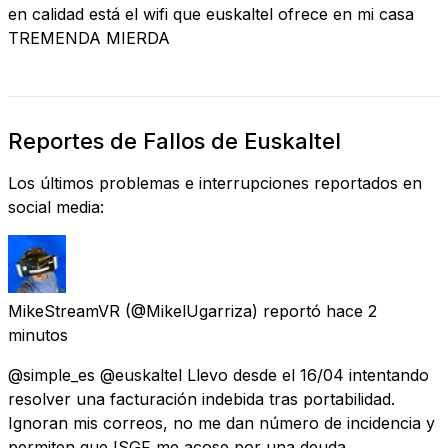
en calidad está el wifi que euskaltel ofrece en mi casa
TREMENDA MIERDA
Reportes de Fallos de Euskaltel
Los últimos problemas e interrupciones reportados en
social media:
MikeStreamVR
(@MikelUgarriza) reportó
hace 2
minutos
@simple_es @euskaltel Llevo desde el 16/04 intentando
resolver una facturación indebida tras portabilidad.
Ignoran mis correos, no me dan número de incidencia y
permiten que ISGF me acose por una deuda