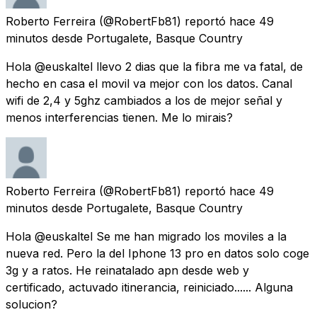
Roberto Ferreira
(@RobertFb81) reportó
hace 49
minutos
desde
Portugalete, Basque Country
Hola @euskaltel llevo 2 dias que la fibra me va fatal, de
hecho en casa el movil va mejor con los datos. Canal
wifi de 2,4 y 5ghz cambiados a los de mejor señal y
menos interferencias tienen. Me lo mirais?
Roberto Ferreira
(@RobertFb81) reportó
hace 49
minutos
desde
Portugalete, Basque Country
Hola @euskaltel Se me han migrado los moviles a la
nueva red. Pero la del Iphone 13 pro en datos solo coge
3g y a ratos. He reinatalado apn desde web y
certificado, actuvado itinerancia, reiniciado...... Alguna
solucion?