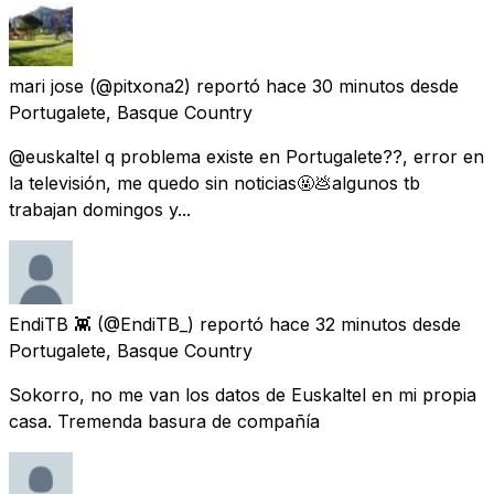
mari jose
(@pitxona2) reportó
hace 30 minutos
desde
Portugalete, Basque Country
@euskaltel q problema existe en Portugalete??, error en
la televisión, me quedo sin noticias🤬💩algunos tb
trabajan domingos y...
EndiTB 👾
(@EndiTB_) reportó
hace 32 minutos
desde
Portugalete, Basque Country
Sokorro, no me van los datos de Euskaltel en mi propia
casa. Tremenda basura de compañía