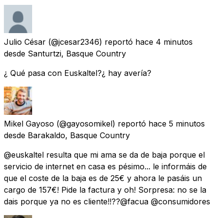
Julio César
(@jcesar2346) reportó
hace 4 minutos
desde
Santurtzi, Basque Country
¿ Qué pasa con Euskaltel?¿ hay avería?
Mikel Gayoso
(@gayosomikel) reportó
hace 5 minutos
desde
Barakaldo, Basque Country
@euskaltel resulta que mi ama se da de baja porque el
servicio de internet en casa es pésimo... le informáis de
que el coste de la baja es de 25€ y ahora le pasáis un
cargo de 157€! Pide la factura y oh! Sorpresa: no se la
dais porque ya no es cliente!!??@facua @consumidores