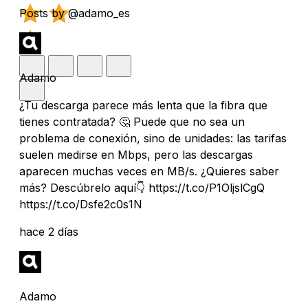
Posts by @adamo_es
Adamo
¿Tu descarga parece más lenta que la fibra que
tienes contratada? 🤔 Puede que no sea un
problema de conexión, sino de unidades: las tarifas
suelen medirse en Mbps, pero las descargas
aparecen muchas veces en MB/s. ¿Quieres saber
más? Descúbrelo aquí👇 https://t.co/P1OljslCgQ
https://t.co/Dsfe2c0s1N
hace 2 días
Adamo