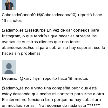
CabezadeCanoa10
(@Cabezadecanoa10) reportó
hace
16 minutos
@adamo_es @asegurpe En vez de dar consejos para
Instagram,lo que tendríais que hacer es arreglar las
averías de vuestros clientes que nos tenéis
abandonados.Eso sí,para cobrar no hay esperas, eso lo
hacéis sin problemas.
Dreams.
(@kary_hyn) reportó
hace 18 minutos
@adamo_es no e visto una compañía peor que está,
estoy deseando que acabe mi contrato para irme a otra.
El internet no funciona bien porque no hay cobertura
en muchas zonas... No recomiendo nada está ******