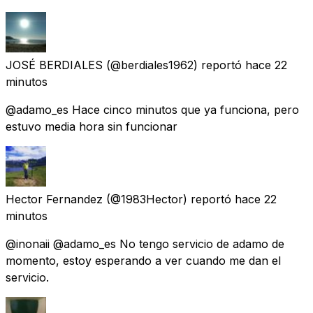
JOSÉ BERDIALES
(@berdiales1962) reportó
hace 22
minutos
@adamo_es Hace cinco minutos que ya funciona, pero
estuvo media hora sin funcionar
Hector Fernandez
(@1983Hector) reportó
hace 22
minutos
@inonaii @adamo_es No tengo servicio de adamo de
momento, estoy esperando a ver cuando me dan el
servicio.