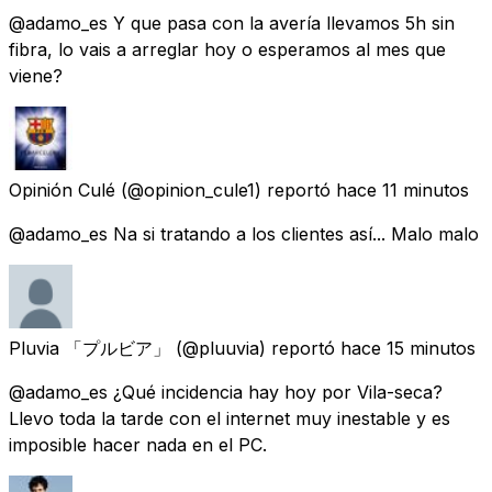
@adamo_es Y que pasa con la avería llevamos 5h sin
fibra, lo vais a arreglar hoy o esperamos al mes que
viene?
Opinión Culé
(@opinion_cule1) reportó
hace 11 minutos
@adamo_es Na si tratando a los clientes así... Malo malo
Pluvia 「プルビア」
(@pluuvia) reportó
hace 15 minutos
@adamo_es ¿Qué incidencia hay hoy por Vila-seca?
Llevo toda la tarde con el internet muy inestable y es
imposible hacer nada en el PC.