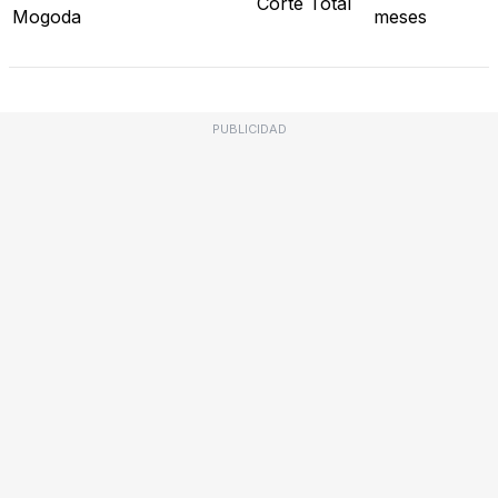
Corte Total
Mogoda
meses
PUBLICIDAD