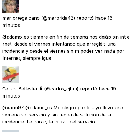
mar ortega cano
(@marbrida42) reportó
hace 18
minutos
@adamo_es siempre en fin de semana nos dejáis sin int e
rnet, desde el viernes intentando que arregléis una
incidencia y desde el viernes sin m poder ver nada por
Internet, siempre igual
Carlos Ballester 🎗
(@carlos_cjbm) reportó
hace 19
minutos
@xanu97 @adamo_es Me alegro por ti.... yo llevo una
semana sin servicio y sin fecha de solucion de la
incidencia. La cara y la cruz... del servicio.