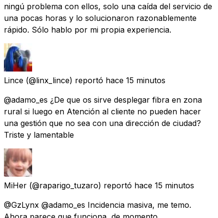
ningú problema con ellos, solo una caída del servicio de
una pocas horas y lo solucionaron razonablemente
rápido. Sólo hablo por mi propia experiencia.
Lince
(@linx_lince) reportó
hace 15 minutos
@adamo_es ¿De que os sirve desplegar fibra en zona
rural si luego en Atención al cliente no pueden hacer
una gestión que no sea con una dirección de ciudad?
Triste y lamentable
MiHer
(@raparigo_tuzaro) reportó
hace 15 minutos
@GzLynx @adamo_es Incidencia masiva, me temo.
Ahora parece que funciona, de momento.