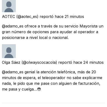
AOTEC
(@aotec_es) reportó
hace 21 minutos
@adamo_es ofrece a través de su servicio Mayorista un
gran número de opciones para ayudar al operador a
posicionarse a nivel local o nacional.
Olga Sáez
(@olwayscocacola) reportó
hace 24 minutos
@adamo_es genial la atención telefónica, más de 20
minutos de espera, el teleoperador no sabe explicarme
nada, le pido que me pase con alguien de facturación,
me pasa y cuelga…😳