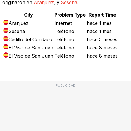
originaron en
Aranjuez
, y
Seseña
.
City
Problem Type
Report Time
Aranjuez
Internet
hace 1 mes
Seseña
Teléfono
hace 1 mes
Cedillo del Condado
Teléfono
hace 5 meses
El Viso de San Juan
Teléfono
hace 8 meses
El Viso de San Juan
Teléfono
hace 8 meses
PUBLICIDAD