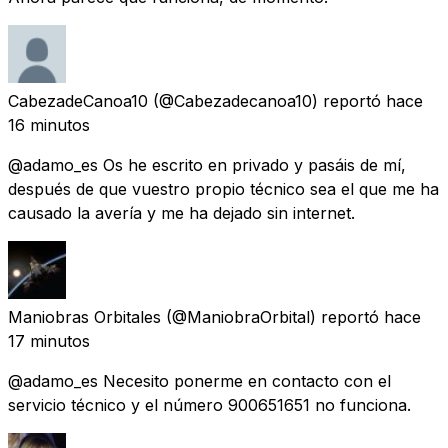
CabezadeCanoa10
(@Cabezadecanoa10) reportó
hace
16 minutos
@adamo_es Os he escrito en privado y pasáis de mí,
después de que vuestro propio técnico sea el que me ha
causado la avería y me ha dejado sin internet.
Maniobras Orbitales
(@ManiobraOrbital) reportó
hace
17 minutos
@adamo_es Necesito ponerme en contacto con el
servicio técnico y el número 900651651 no funciona.