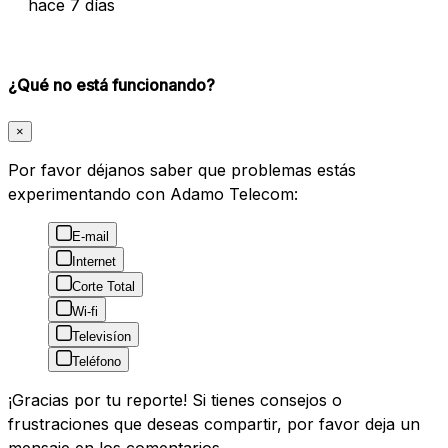
hace 7 días
¿Qué no está funcionando?
×
Por favor déjanos saber que problemas estás
experimentando con Adamo Telecom:
E-mail
Internet
Corte Total
Wi-fi
Televisíon
Teléfono
¡Gracias por tu reporte! Si tienes consejos o
frustraciones que deseas compartir, por favor deja un