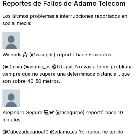
Reportes de Fallos de Adamo Telecom
Los últimos problemas e interrupciones reportados en
social media:
Wisepds 📀
(@wisepds) reportó
hace 9 minutos
@g0njxa @adamo_es @Ubiquiti No vas a tener problema
siempre que no supere una determinada distancia... que
son sobre 40-50 metros.
Alejandro Segura 💻🐒
(@asegurpe) reportó
hace 10
minutos
@Cabezadecanoa10 @adamo_es Yo nunca he tenido