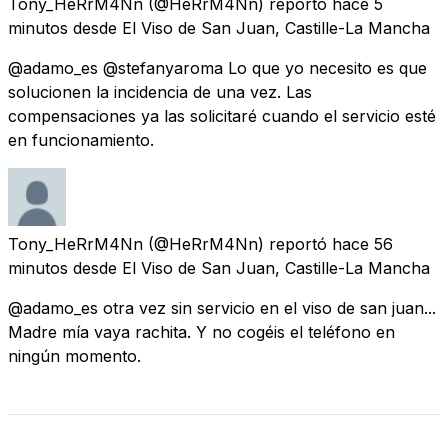
Tony_HeRrM4Nn
(@HeRrM4Nn) reportó
hace 5
minutos
desde
El Viso de San Juan, Castille-La Mancha
@adamo_es @stefanyaroma Lo que yo necesito es que
solucionen la incidencia de una vez. Las
compensaciones ya las solicitaré cuando el servicio esté
en funcionamiento.
Tony_HeRrM4Nn
(@HeRrM4Nn) reportó
hace 56
minutos
desde
El Viso de San Juan, Castille-La Mancha
@adamo_es otra vez sin servicio en el viso de san juan...
Madre mía vaya rachita. Y no cogéis el teléfono en
ningún momento.