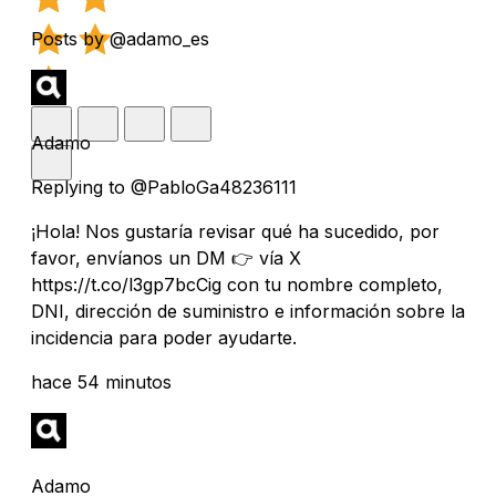
Posts by @adamo_es
Adamo
Replying to @PabloGa48236111
¡Hola! Nos gustaría revisar qué ha sucedido, por
favor, envíanos un DM 👉 vía X
https://t.co/l3gp7bcCig con tu nombre completo,
DNI, dirección de suministro e información sobre la
incidencia para poder ayudarte.
hace 54 minutos
Adamo