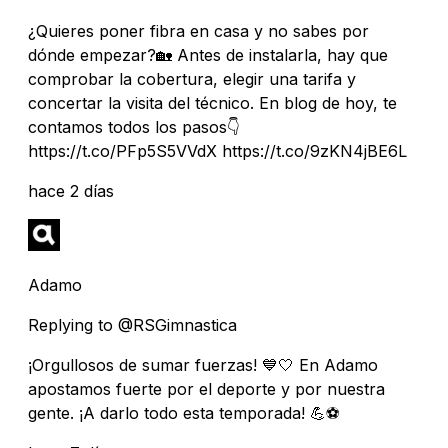
¿Quieres poner fibra en casa y no sabes por
dónde empezar?🏡 Antes de instalarla, hay que
comprobar la cobertura, elegir una tarifa y
concertar la visita del técnico. En blog de hoy, te
contamos todos los pasos👇
https://t.co/PFp5S5VVdX https://t.co/9zKN4jBE6L
hace 2 días
Adamo
Replying to @RSGimnastica
¡Orgullosos de sumar fuerzas! 💙🤍 En Adamo
apostamos fuerte por el deporte y por nuestra
gente. ¡A darlo todo esta temporada! 💪⚽