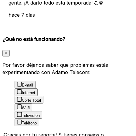
gente. ¡A darlo todo esta temporada! 💪⚽
hace 7 días
¿Qué no está funcionando?
×
Por favor déjanos saber que problemas estás
experimentando con Adamo Telecom:
E-mail
Internet
Corte Total
Wi-fi
Televisíon
Teléfono
¡Gracias por tu reporte! Si tienes consejos o