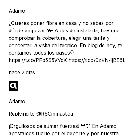
Adamo
¿Quieres poner fibra en casa y no sabes por
dónde empezar?🏡 Antes de instalarla, hay que
comprobar la cobertura, elegir una tarifa y
concertar la visita del técnico. En blog de hoy, te
contamos todos los pasos👇
https://t.co/PFp5S5VVdX https://t.co/9zKN4jBE6L
hace 2 días
Adamo
Replying to @RSGimnastica
¡Orgullosos de sumar fuerzas! 💙🤍 En Adamo
apostamos fuerte por el deporte y por nuestra