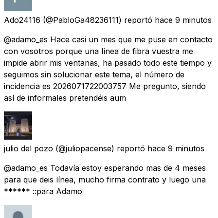
Ado24116
(@PabloGa48236111) reportó
hace 9 minutos
@adamo_es Hace casi un mes que me puse en contacto
con vosotros porque una línea de fibra vuestra me
impide abrir mis ventanas, ha pasado todo este tiempo y
seguimos sin solucionar este tema, el número de
incidencia es 2026071722003757 Me pregunto, siendo
así de informales pretendéis aum
julio del pozo
(@juliopacense) reportó
hace 9 minutos
@adamo_es Todavía estoy esperando mas de 4 meses
para que deis línea, mucho firma contrato y luego una
****** ::para Adamo