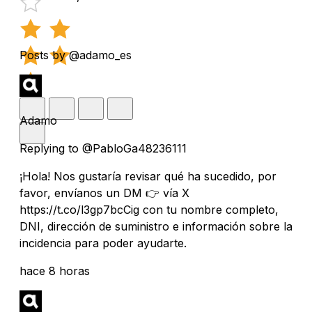
Posts by @adamo_es
Adamo
Replying to @PabloGa48236111
¡Hola! Nos gustaría revisar qué ha sucedido, por
favor, envíanos un DM 👉 vía X
https://t.co/l3gp7bcCig con tu nombre completo,
DNI, dirección de suministro e información sobre la
incidencia para poder ayudarte.
hace 8 horas