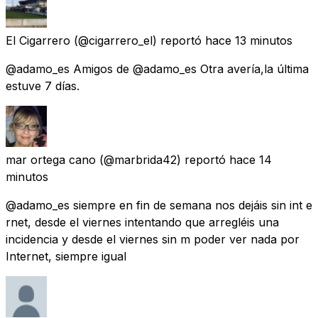
El Cigarrero
(@cigarrero_el) reportó
hace 13 minutos
@adamo_es Amigos de @adamo_es Otra avería,la última
estuve 7 días.
mar ortega cano
(@marbrida42) reportó
hace 14
minutos
@adamo_es siempre en fin de semana nos dejáis sin int e
rnet, desde el viernes intentando que arregléis una
incidencia y desde el viernes sin m poder ver nada por
Internet, siempre igual