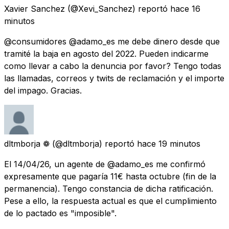
Xavier Sanchez
(@Xevi_Sanchez) reportó
hace 16
minutos
@consumidores @adamo_es me debe dinero desde que
tramité la baja en agosto del 2022. Pueden indicarme
como llevar a cabo la denuncia por favor? Tengo todas
las llamadas, correos y twits de reclamación y el importe
del impago. Gracias.
dltmborja ❁
(@dltmborja) reportó
hace 19 minutos
El 14/04/26, un agente de @adamo_es me confirmó
expresamente que pagaría 11€ hasta octubre (fin de la
permanencia). Tengo constancia de dicha ratificación.
Pese a ello, la respuesta actual es que el cumplimiento
de lo pactado es "imposible".