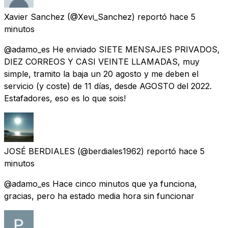
Xavier Sanchez
(@Xevi_Sanchez) reportó
hace 5
minutos
@adamo_es He enviado SIETE MENSAJES PRIVADOS,
DIEZ CORREOS Y CASI VEINTE LLAMADAS, muy
simple, tramito la baja un 20 agosto y me deben el
servicio (y coste) de 11 días, desde AGOSTO del 2022.
Estafadores, eso es lo que sois!
JOSÉ BERDIALES
(@berdiales1962) reportó
hace 5
minutos
@adamo_es Hace cinco minutos que ya funciona,
gracias, pero ha estado media hora sin funcionar