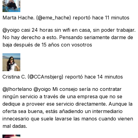
Marta Hache.
(@eme_hache) reportó
hace 11 minutos
@yoigo casi 24 horas sin wifi en casa, sin poder trabajar.
No hay derecho a esto. Pensando seriamente darme de
baja después de 15 años con vosotros
Cristina C.
(@CCAnsbjerg) reportó
hace 14 minutos
@jlhortelano @yoigo Mi consejo sería no contratar
ningún servicio a través de una empresa que no se
dedique a proveer ese servicio directamente. Aunque la
oferta sea buena, estás añadiendo un intermediario
innecesario que suele lavarse las manos cuando vienen
mal dadas.