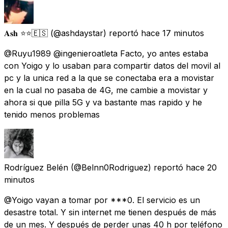
𝐀𝐬𝐡 ⭐️⭐️🇪🇸
(@ashdaystar) reportó
hace 17 minutos
@Ruyu1989 @ingenieroatleta Facto, yo antes estaba
con Yoigo y lo usaban para compartir datos del movil al
pc y la unica red a la que se conectaba era a movistar
en la cual no pasaba de 4G, me cambie a movistar y
ahora si que pilla 5G y va bastante mas rapido y he
tenido menos problemas
Rodríguez Belén
(@Belnn0Rodriguez) reportó
hace 20
minutos
@Yoigo vayan a tomar por ***0. El servicio es un
desastre total. Y sin internet me tienen después de más
de un mes. Y después de perder unas 40 h por teléfono