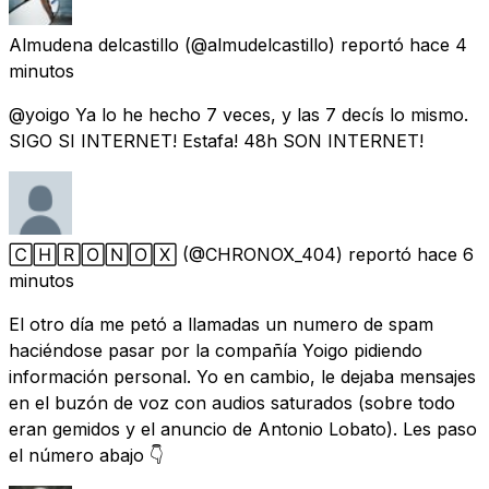
Almudena delcastillo
(@almudelcastillo) reportó
hace 4
minutos
@yoigo Ya lo he hecho 7 veces, y las 7 decís lo mismo.
SIGO SI INTERNET! Estafa! 48h SON INTERNET!
🄲🄷🅁🄾🄽🄾🅇
(@CHRONOX_404) reportó
hace 6
minutos
El otro día me petó a llamadas un numero de spam
haciéndose pasar por la compañía Yoigo pidiendo
información personal. Yo en cambio, le dejaba mensajes
en el buzón de voz con audios saturados (sobre todo
eran gemidos y el anuncio de Antonio Lobato). Les paso
el número abajo 👇