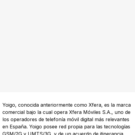
Yoigo, conocida anteriormente como Xfera, es la marca
comercial bajo la cual opera Xfera Móviles S.A., uno de
los operadores de telefonía móvil digital más relevantes
en España. Yoigo posee red propia para las tecnologías
GSM/2G y UMTS/3G, y de un acuerdo de itinerancia