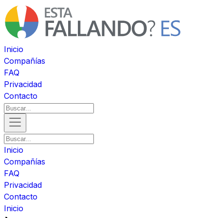
Inicio
Compañías
FAQ
Privacidad
Contacto
Inicio
Compañías
FAQ
Privacidad
Contacto
Inicio