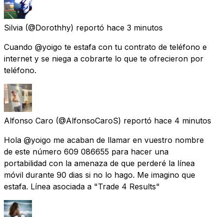
Silvia
(@Dorothhy) reportó
hace 3 minutos
Cuando @yoigo te estafa con tu contrato de teléfono e
internet y se niega a cobrarte lo que te ofrecieron por
teléfono.
Alfonso Caro
(@AlfonsoCaroS) reportó
hace 4 minutos
Hola @yoigo me acaban de llamar en vuestro nombre
de este número 609 086655 para hacer una
portabilidad con la amenaza de que perderé la línea
móvil durante 90 dias si no lo hago. Me imagino que
estafa. Línea asociada a "Trade 4 Results"