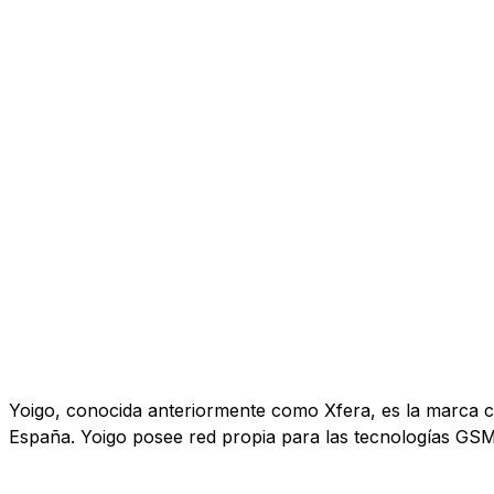
Yoigo, conocida anteriormente como Xfera, es la marca co
España. Yoigo posee red propia para las tecnologías GS