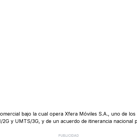
mercial bajo la cual opera Xfera Móviles S.A., uno de los 
M/2G y UMTS/3G, y de un acuerdo de itinerancia nacional
PUBLICIDAD