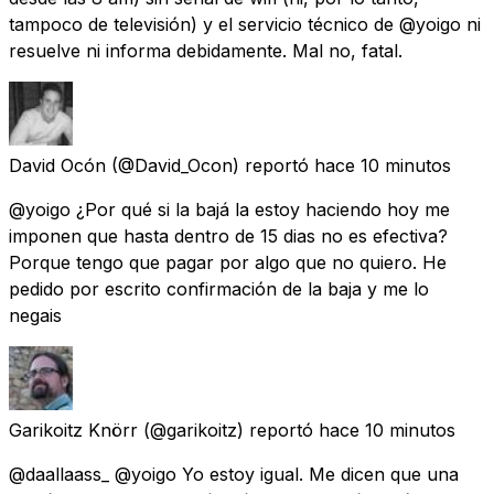
tampoco de televisión) y el servicio técnico de @yoigo ni
resuelve ni informa debidamente. Mal no, fatal.
David Ocón
(@David_Ocon) reportó
hace 10 minutos
@yoigo ¿Por qué si la bajá la estoy haciendo hoy me
imponen que hasta dentro de 15 dias no es efectiva?
Porque tengo que pagar por algo que no quiero. He
pedido por escrito confirmación de la baja y me lo
negais
Garikoitz Knörr
(@garikoitz) reportó
hace 10 minutos
@daallaass_ @yoigo Yo estoy igual. Me dicen que una