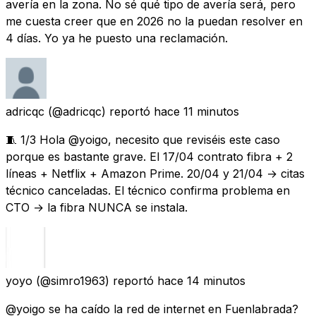
avería en la zona. No sé qué tipo de avería será, pero
me cuesta creer que en 2026 no la puedan resolver en
4 días. Yo ya he puesto una reclamación.
adricqc
(@adricqc) reportó
hace 11 minutos
🧵 1/3 Hola @yoigo, necesito que reviséis este caso
porque es bastante grave. El 17/04 contrato fibra + 2
líneas + Netflix + Amazon Prime. 20/04 y 21/04 → citas
técnico canceladas. El técnico confirma problema en
CTO → la fibra NUNCA se instala.
yoyo
(@simro1963) reportó
hace 14 minutos
@yoigo se ha caído la red de internet en Fuenlabrada?