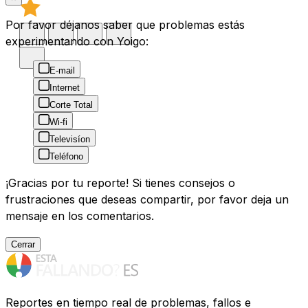
Por favor déjanos saber que problemas estás
experimentando con Yoigo:
E-mail
Internet
Corte Total
Wi-fi
Televisíon
Teléfono
¡Gracias por tu reporte! Si tienes consejos o
frustraciones que deseas compartir, por favor deja un
mensaje en los comentarios.
Cerrar
Reportes en tiempo real de problemas, fallos e