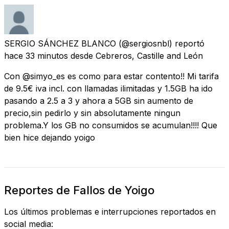
SERGIO SÁNCHEZ BLANCO
(@sergiosnbl) reportó
hace 33 minutos
desde
Cebreros, Castille and León
Con @simyo_es es como para estar contento!! Mi tarifa
de 9.5€ iva incl. con llamadas ilimitadas y 1.5GB ha ido
pasando a 2.5 a 3 y ahora a 5GB sin aumento de
precio,sin pedirlo y sin absolutamente ningun
problema.Y los GB no consumidos se acumulan!!!! Que
bien hice dejando yoigo
Reportes de Fallos de Yoigo
Los últimos problemas e interrupciones reportados en
social media: