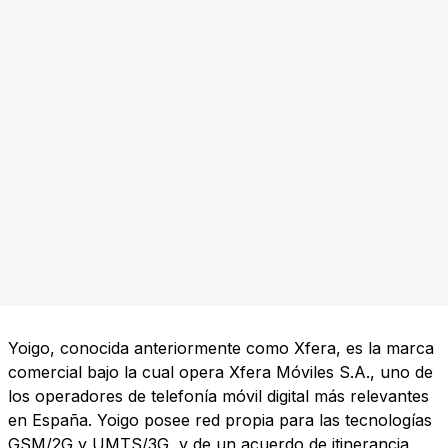
Yoigo, conocida anteriormente como Xfera, es la marca
comercial bajo la cual opera Xfera Móviles S.A., uno de
los operadores de telefonía móvil digital más relevantes
en España. Yoigo posee red propia para las tecnologías
GSM/2G y UMTS/3G, y de un acuerdo de itinerancia