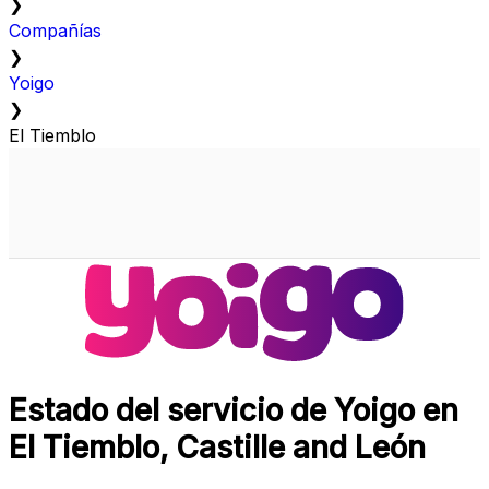
❯
Compañías
❯
Yoigo
❯
El Tiemblo
Estado del servicio de Yoigo en
El Tiemblo, Castille and León