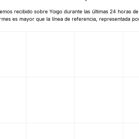
hemos recibido sobre Yoigo durante las últimas 24 horas de 
mes es mayor que la línea de referencia, representada por 