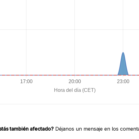
stás también afectado?
Déjanos un mensaje en los comenta