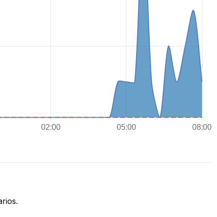
rios.