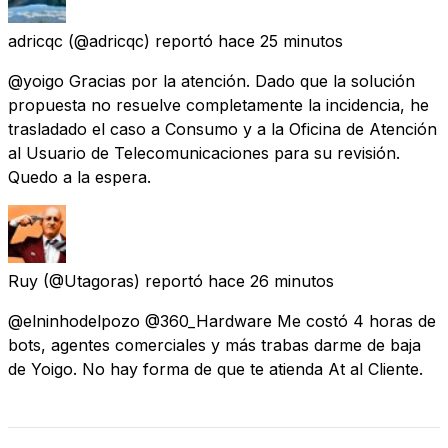
adricqc
(@adricqc) reportó
hace 25 minutos
@yoigo Gracias por la atención. Dado que la solución
propuesta no resuelve completamente la incidencia, he
trasladado el caso a Consumo y a la Oficina de Atención
al Usuario de Telecomunicaciones para su revisión.
Quedo a la espera.
Ruy
(@Utagoras) reportó
hace 26 minutos
@elninhodelpozo @360_Hardware Me costó 4 horas de
bots, agentes comerciales y más trabas darme de baja
de Yoigo. No hay forma de que te atienda At al Cliente.