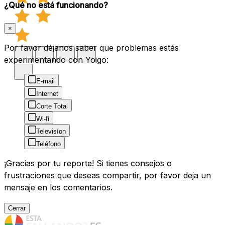
¿Qué no está funcionando?
×
Por favor déjanos saber que problemas estás
experimentando con Yoigo:
E-mail
Internet
Corte Total
Wi-fi
Televisíon
Teléfono
¡Gracias por tu reporte! Si tienes consejos o
frustraciones que deseas compartir, por favor deja un
mensaje en los comentarios.
Cerrar