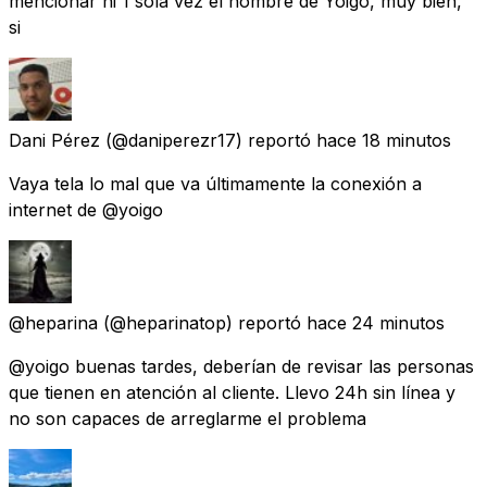
mencionar ni 1 sola vez el nombre de Yoigo, muy bien,
si
Dani Pérez
(@daniperezr17) reportó
hace 18 minutos
Vaya tela lo mal que va últimamente la conexión a
internet de @yoigo
@heparina
(@heparinatop) reportó
hace 24 minutos
@yoigo buenas tardes, deberían de revisar las personas
que tienen en atención al cliente. Llevo 24h sin línea y
no son capaces de arreglarme el problema