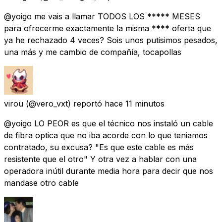
@yoigo me vais a llamar TODOS LOS ***** MESES
para ofrecerme exactamente la misma **** oferta que
ya he rechazado 4 veces? Sois unos putisimos pesados,
una más y me cambio de compañía, tocapollas
virou
(@vero_vxt) reportó
hace 11 minutos
@yoigo LO PEOR es que el técnico nos instaló un cable
de fibra optica que no iba acorde con lo que teniamos
contratado, su excusa? "Es que este cable es más
resistente que el otro" Y otra vez a hablar con una
operadora inútil durante media hora para decir que nos
mandase otro cable