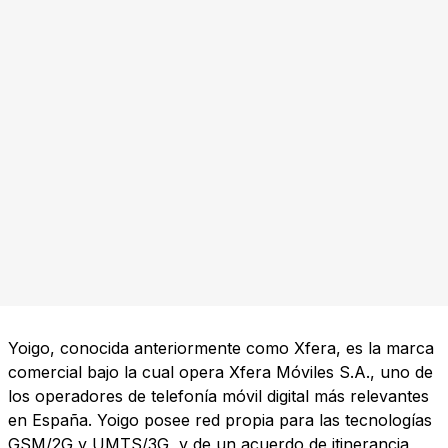
Yoigo, conocida anteriormente como Xfera, es la marca
comercial bajo la cual opera Xfera Móviles S.A., uno de
los operadores de telefonía móvil digital más relevantes
en España. Yoigo posee red propia para las tecnologías
GSM/2G y UMTS/3G, y de un acuerdo de itinerancia