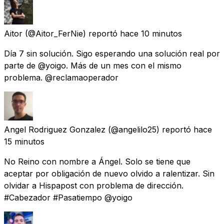
Aitor
(@Aitor_FerNie) reportó
hace 10 minutos
Día 7 sin solución. Sigo esperando una solución real por
parte de @yoigo. Más de un mes con el mismo
problema. @reclamaoperador
Angel Rodriguez Gonzalez
(@angelilo25) reportó
hace
15 minutos
No Reino con nombre a Ángel. Solo se tiene que
aceptar por obligación de nuevo olvido a ralentizar. Sin
olvidar a Hispapost con problema de dirección.
#Cabezador #Pasatiempo @yoigo