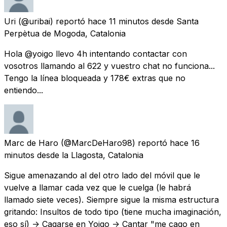
Uri
(@uribai) reportó
hace 11 minutos
desde
Santa
Perpètua de Mogoda, Catalonia
Hola @yoigo llevo 4h intentando contactar con
vosotros llamando al 622 y vuestro chat no funciona...
Tengo la línea bloqueada y 178€ extras que no
entiendo...
Marc de Haro
(@MarcDeHaro98) reportó
hace 16
minutos
desde
la Llagosta, Catalonia
Sigue amenazando al del otro lado del móvil que le
vuelve a llamar cada vez que le cuelga (le habrá
llamado siete veces). Siempre sigue la misma estructura
gritando: Insultos de todo tipo (tiene mucha imaginación,
eso sí) -> Cagarse en Yoigo -> Cantar "me cago en