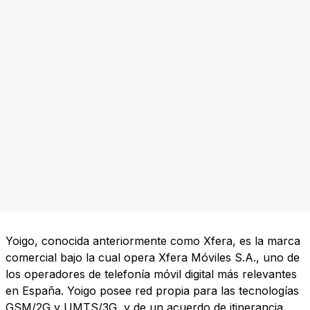
Yoigo, conocida anteriormente como Xfera, es la marca
comercial bajo la cual opera Xfera Móviles S.A., uno de
los operadores de telefonía móvil digital más relevantes
en España. Yoigo posee red propia para las tecnologías
GSM/2G y UMTS/3G, y de un acuerdo de itinerancia