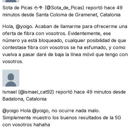
Sota de Picas 🖕🥦
(@Sota_de_Picas) reportó
hace 49
minutos
desde
Santa Coloma de Gramenet, Catalonia
Hola, @yoigo. Acaban de llamarme para ofrecerme una
oferta de fibra con vosotros. Evidentemente, ese
número ya está bloqueado, cualquier posibilidad de que
contestase fibra con vosotros se ha esfumado, y como
vuelva a pasar daré de baja la línea móvil que tengo con
vosotros.
Ismael
(@ismael_cat92) reportó
hace 49 minutos
desde
Badalona, Catalonia
@yoigo Hola @yoigo, no ocurre nada malo.
Simplemente muestro los buenos resultados de la 5G
con vosotros hahaha