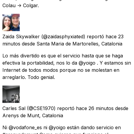
Colau -> Colgar.
Zaida Skywalker
(@zaidasphyxiated) reportó
hace 23
minutos
desde
Santa Maria de Martorelles, Catalonia
Lo más divertido es que el servicio hasta que se haga
efectiva la portabilidad, nos lo da @yoigo . Y estamos sin
Internet de todos modos porque no se molestan en
arreglarlo. Todo genial.
Carles Sal
(@CSE1970) reportó
hace 26 minutos
desde
Arenys de Munt, Catalonia
Ni @vodafone_es ni @yoigo están dando servicio en