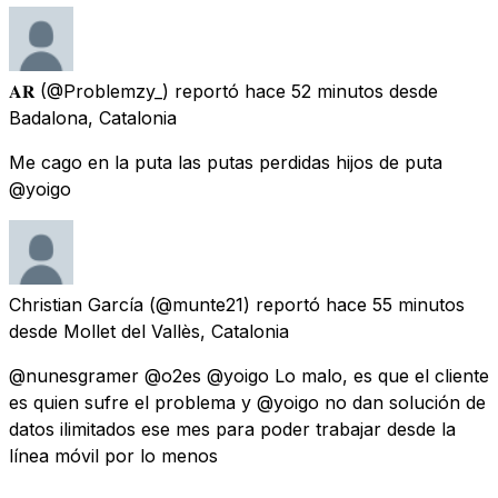
𝐀𝐑
(@Problemzy_) reportó
hace 52 minutos
desde
Badalona, Catalonia
Me cago en la puta las putas perdidas hijos de puta
@yoigo
Christian García
(@munte21) reportó
hace 55 minutos
desde
Mollet del Vallès, Catalonia
@nunesgramer @o2es @yoigo Lo malo, es que el cliente
es quien sufre el problema y @yoigo no dan solución de
datos ilimitados ese mes para poder trabajar desde la
línea móvil por lo menos