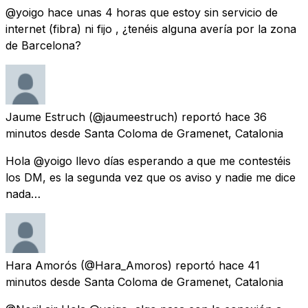
@yoigo hace unas 4 horas que estoy sin servicio de
internet (fibra) ni fijo , ¿tenéis alguna avería por la zona
de Barcelona?
Jaume Estruch
(@jaumeestruch) reportó
hace 36
minutos
desde
Santa Coloma de Gramenet, Catalonia
Hola @yoigo llevo días esperando a que me contestéis
los DM, es la segunda vez que os aviso y nadie me dice
nada…
Hara Amorós
(@Hara_Amoros) reportó
hace 41
minutos
desde
Santa Coloma de Gramenet, Catalonia