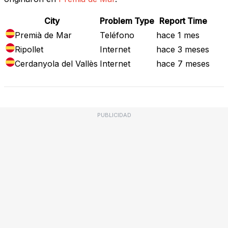
City
Problem Type
Report Time
Premià de Mar
Teléfono
hace 1 mes
Ripollet
Internet
hace 3 meses
Cerdanyola del Vallès
Internet
hace 7 meses
PUBLICIDAD