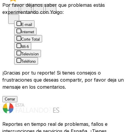
Por favor déjanos saber que problemas estás
experimentando con Yoigo:
E-mail
Internet
Corte Total
Wi-fi
Televisíon
Teléfono
¡Gracias por tu reporte! Si tienes consejos o
frustraciones que deseas compartir, por favor deja un
mensaje en los comentarios.
Cerrar
Reportes en tiempo real de problemas, fallos e
interrupciones de servicios de España. ¿Tienes