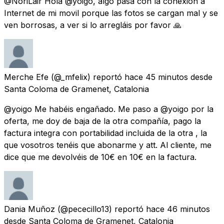
@NoriLair Hola @yoigo, algo pasa con la conexión a
Internet de mi movil porque las fotos se cargan mal y se
ven borrosas, a ver si lo arregláis por favor 🙏
Merche Efe
(@_mfelix) reportó
hace 45 minutos
desde
Santa Coloma de Gramenet, Catalonia
@yoigo Me habéis engañado. Me paso a @yoigo por la
oferta, me doy de baja de la otra compañía, pago la
factura integra con portabilidad incluida de la otra , la
que vosotros tenéis que abonarme y att. Al cliente, me
dice que me devolvéis de 10€ en 10€ en la factura.
Dania Muñoz
(@pececillo13) reportó
hace 46 minutos
desde
Santa Coloma de Gramenet, Catalonia