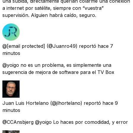
una subida, directamente querían colarme una conexión
a internet por satélite, siempre con “vuestra”
supervisión. Alguien habrá caído, seguro.
@
[email protected]
(@Juanro49) reportó
hace 7
minutos
@yoigo no es un problema, es simplemente una
sugerencia de mejora de software para el TV Box
Juan Luis Hortelano
(@jlhortelano) reportó
hace 9
minutos
@CCAnsbjerg @yoigo Lo haces por comodidad, y error