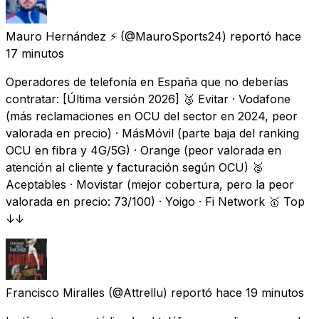
Mauro Hernández ⚡
(@MauroSports24) reportó
hace
17 minutos
Operadores de telefonía en España que no deberías
contratar: [Última versión 2026] 🥉 Evitar · Vodafone
(más reclamaciones en OCU del sector en 2024, peor
valorada en precio) · MásMóvil (parte baja del ranking
OCU en fibra y 4G/5G) · Orange (peor valorada en
atención al cliente y facturación según OCU) 🥈
Aceptables · Movistar (mejor cobertura, pero la peor
valorada en precio: 73/100) · Yoigo · Fi Network 🥇 Top
↓↓
Francisco Miralles
(@Attrellu) reportó
hace 19 minutos