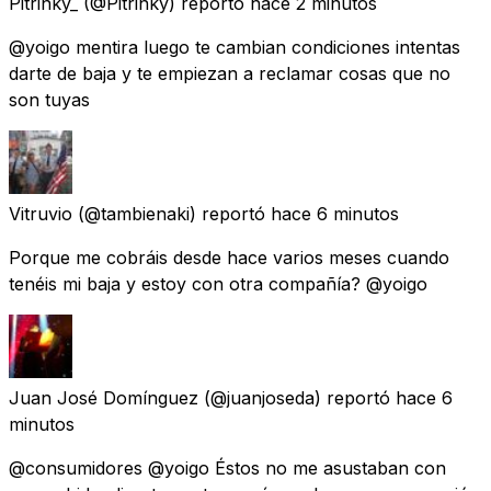
Pitrinky_
(@Pitrinky) reportó
hace 2 minutos
@yoigo mentira luego te cambian condiciones intentas
darte de baja y te empiezan a reclamar cosas que no
son tuyas
Vitruvio
(@tambienaki) reportó
hace 6 minutos
Porque me cobráis desde hace varios meses cuando
tenéis mi baja y estoy con otra compañía? @yoigo
Juan José Domínguez
(@juanjoseda) reportó
hace 6
minutos
@consumidores @yoigo Éstos no me asustaban con