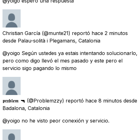
@yoigo espero una respuesta
Christian García
(@munte21) reportó
hace 2 minutos
desde
Palau-solità i Plegamans, Catalonia
@yoigo Según ustedes ya estais intentando solucionarlo,
pero como digo llevó el mes pasado y este pero el
servicio sigo pagando lo mismo
𝖕𝖗𝖝𝖇𝖑𝖊𝖒 🔫
(@Problemzzy) reportó
hace 8 minutos
desde
Badalona, Catalonia
@yoigo no he visto peor conexión y servicio.