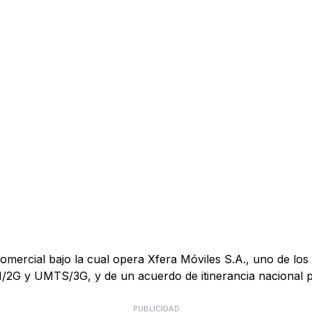
mercial bajo la cual opera Xfera Móviles S.A., uno de los 
M/2G y UMTS/3G, y de un acuerdo de itinerancia nacional
PUBLICIDAD