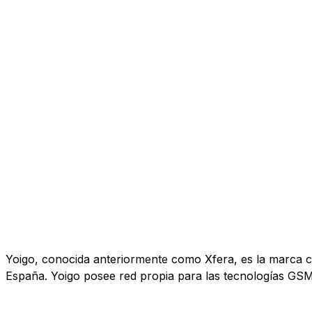
Yoigo, conocida anteriormente como Xfera, es la marca co
España. Yoigo posee red propia para las tecnologías GS