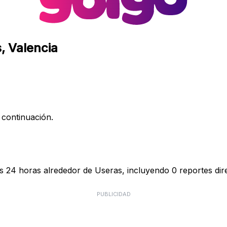
, Valencia
 continuación.
as 24 horas alrededor de Useras, incluyendo 0 reportes dir
PUBLICIDAD