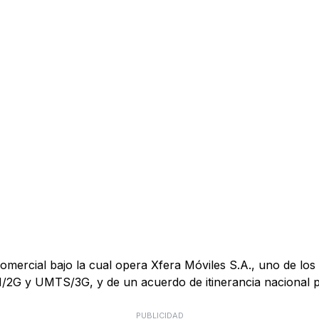
mercial bajo la cual opera Xfera Móviles S.A., uno de los 
M/2G y UMTS/3G, y de un acuerdo de itinerancia nacional
PUBLICIDAD