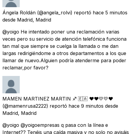
Ángela Roldán
(@angela_rolvi) reportó
hace 5 minutos
desde
Madrid, Madrid
@yoigo He intentado poner una reclamación varias
veces pero su servicio de atención telefónica funciona
tan mal que siempre se cuelga la llamada o me dan
largas redirigiéndome a otros departamentos a los que
llamar de nuevo.Alguien podría atenderme para poder
reclamar,por favor?
MAMEN MARTINEZ MARTIN ♐ 🇪🇦 ❤️❤️💛💛❤️
(@mamenrusa2222) reportó
hace 9 minutos
desde
Madrid, Madrid
@yoigo @yoigoempresas q pasa con la línea e
Internet?? Tenéis una caída masiva y no solo no avisáis