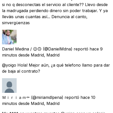
si no q desconectais el servicio al cliente?? Llevo desde
la madrugada perdiendo dinero sin poder trabajar. Y ya
lleváis unas cuantas así... Denuncia al canto,
sinvergüenzas
Daniel Medina / 😉🙃
(@DanielMdna) reportó
hace 9
minutos
desde
Madrid, Madrid
@yoigo Hola! Mejor aún, ¿a qué telefono llamo para dar
de baja al contrato?
Ｍｉｒｉａｍ⚰
(@miriamdlpena) reportó
hace 10
minutos
desde
Madrid, Madrid