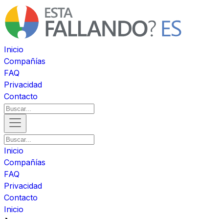
Inicio
Compañías
FAQ
Privacidad
Contacto
Inicio
Compañías
FAQ
Privacidad
Contacto
Inicio