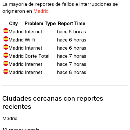
La mayoría de reportes de fallos e interrupciones se
originaron en
Madrid
.
City
Problem Type
Report Time
Madrid
Internet
hace 5 horas
Madrid
Wi-fi
hace 6 horas
Madrid
Internet
hace 6 horas
Madrid
Corte Total
hace 7 horas
Madrid
Internet
hace 7 horas
Madrid
Internet
hace 8 horas
Ciudades cercanas con reportes
recientes
Madrid
19 recent signals