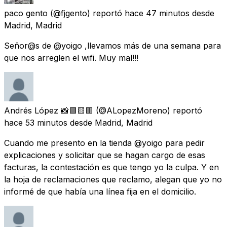
paco gento
(@fjgento) reportó
hace 47 minutos
desde
Madrid, Madrid
Señor@s de @yoigo ,llevamos más de una semana para
que nos arreglen el wifi. Muy mal!!!
Andrés López 📸🟪🟨🟥
(@ALopezMoreno) reportó
hace 53 minutos
desde
Madrid, Madrid
Cuando me presento en la tienda @yoigo para pedir
explicaciones y solicitar que se hagan cargo de esas
facturas, la contestación es que tengo yo la culpa. Y en
la hoja de reclamaciones que reclamo, alegan que yo no
informé de que había una línea fija en el domicilio.