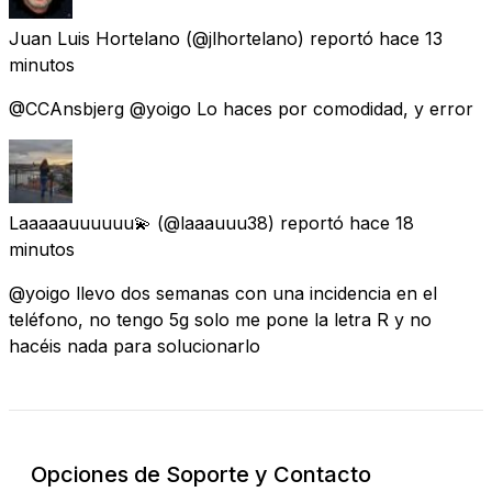
Juan Luis Hortelano
(@jlhortelano) reportó
hace 13
minutos
@CCAnsbjerg @yoigo Lo haces por comodidad, y error
Laaaaauuuuuu💫
(@laaauuu38) reportó
hace 18
minutos
@yoigo llevo dos semanas con una incidencia en el
teléfono, no tengo 5g solo me pone la letra R y no
hacéis nada para solucionarlo
Opciones de Soporte y Contacto