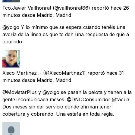
Fco.Javier Vallhonrat
(@vallhonrat86) reportó
hace 26
minutos
desde
Madrid, Madrid
@yoigo Y lo mínimo que se espera cuando tenéis una
avería de la línea es que te den una respuesta de que a
ocurrido
Xisco Martínez .-
(@XiscoMartinez1) reportó
hace 31
minutos
desde
Madrid, Madrid
@MovistarPlus y @yoigo se pasan la pelota y tienen a la
gente incomunicada meses. @DNDConsumidor @facua
Dos meses sin dar servicio donde afirman tener
cobertura y cobrando. Una estafa en toda regla.