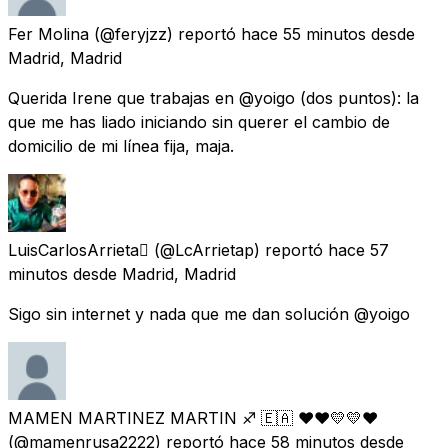
Fer Molina
(@feryjzz) reportó
hace 55 minutos
desde
Madrid, Madrid
Querida Irene que trabajas en @yoigo (dos puntos): la
que me has liado iniciando sin querer el cambio de
domicilio de mi línea fija, maja.
LuisCarlosArrieta
(@LcArrietap) reportó
hace 57
minutos
desde
Madrid, Madrid
Sigo sin internet y nada que me dan solución @yoigo
MAMEN MARTINEZ MARTIN ♐ 🇪🇦 ❤️❤️💛💛❤️
(@mamenrusa2222) reportó
hace 58 minutos
desde