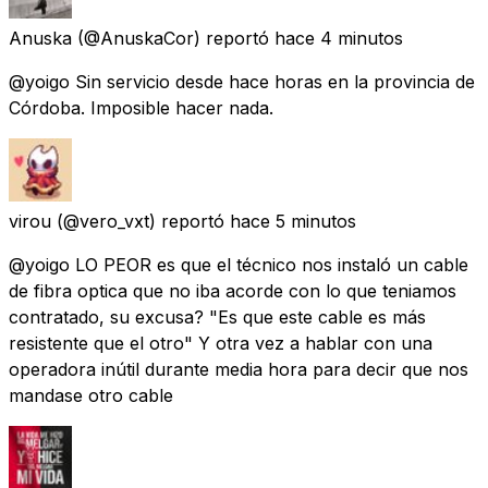
Anuska
(@AnuskaCor) reportó
hace 4 minutos
@yoigo Sin servicio desde hace horas en la provincia de
Córdoba. Imposible hacer nada.
virou
(@vero_vxt) reportó
hace 5 minutos
@yoigo LO PEOR es que el técnico nos instaló un cable
de fibra optica que no iba acorde con lo que teniamos
contratado, su excusa? "Es que este cable es más
resistente que el otro" Y otra vez a hablar con una
operadora inútil durante media hora para decir que nos
mandase otro cable