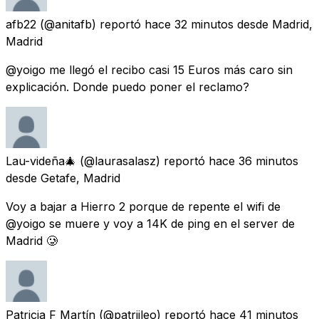
afb22
(@anitafb) reportó
hace 32 minutos
desde
Madrid,
Madrid
@yoigo me llegó el recibo casi 15 Euros más caro sin
explicación. Donde puedo poner el reclamo?
Lau-videña🎄
(@laurasalasz) reportó
hace 36 minutos
desde
Getafe, Madrid
Voy a bajar a Hierro 2 porque de repente el wifi de
@yoigo se muere y voy a 14K de ping en el server de
Madrid 🥲
Patricia F Martín
(@patriileo) reportó
hace 41 minutos