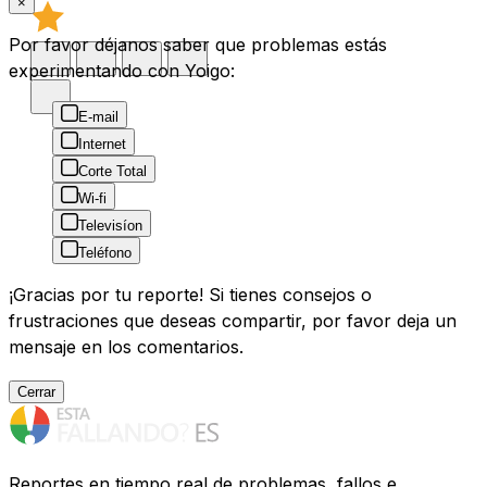
×
Por favor déjanos saber que problemas estás
experimentando con Yoigo:
E-mail
Internet
Corte Total
Wi-fi
Televisíon
Teléfono
¡Gracias por tu reporte! Si tienes consejos o
frustraciones que deseas compartir, por favor deja un
mensaje en los comentarios.
Cerrar
Reportes en tiempo real de problemas, fallos e