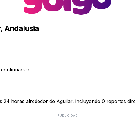
r, Andalusia
 continuación.
s 24 horas alrededor de Aguilar, incluyendo 0 reportes dir
PUBLICIDAD