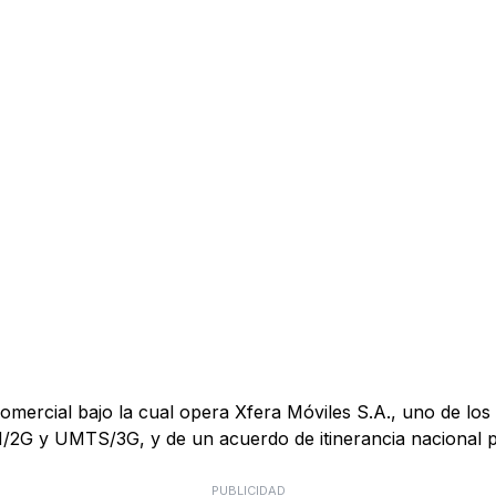
mercial bajo la cual opera Xfera Móviles S.A., uno de los 
M/2G y UMTS/3G, y de un acuerdo de itinerancia nacional
PUBLICIDAD