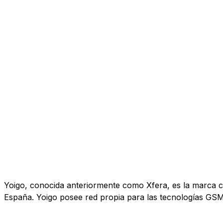
Yoigo, conocida anteriormente como Xfera, es la marca co
España. Yoigo posee red propia para las tecnologías GS