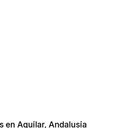
s en Aguilar, Andalusia