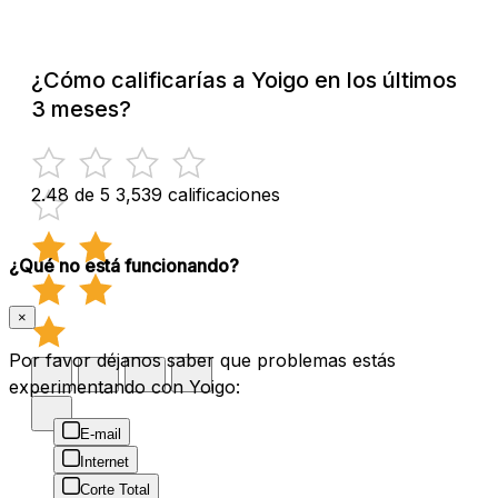
¿Cómo calificarías a Yoigo en los últimos
3 meses?
2.48 de 5
3,539 calificaciones
¿Qué no está funcionando?
×
Por favor déjanos saber que problemas estás
experimentando con Yoigo:
E-mail
Internet
Corte Total