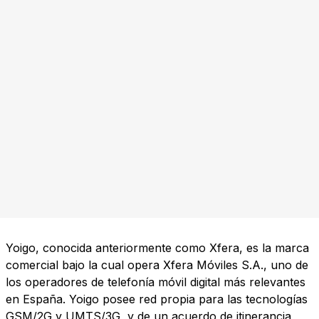
Yoigo, conocida anteriormente como Xfera, es la marca
comercial bajo la cual opera Xfera Móviles S.A., uno de
los operadores de telefonía móvil digital más relevantes
en España. Yoigo posee red propia para las tecnologías
GSM/2G y UMTS/3G, y de un acuerdo de itinerancia