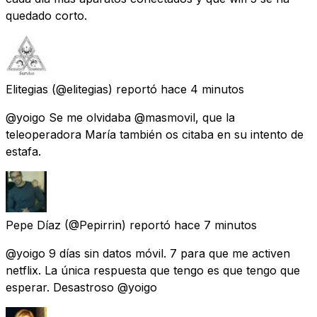
quedado corto.
Elitegias
(@elitegias) reportó
hace 4 minutos
@yoigo Se me olvidaba @masmovil, que la
teleoperadora María también os citaba en su intento de
estafa.
Pepe Díaz
(@Pepirrin) reportó
hace 7 minutos
@yoigo 9 días sin datos móvil. 7 para que me activen
netflix. La única respuesta que tengo es que tengo que
esperar. Desastroso @yoigo