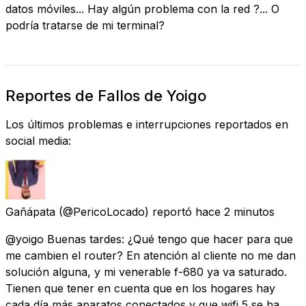
datos móviles... Hay algún problema con la red ?... O
podría tratarse de mi terminal?
Reportes de Fallos de Yoigo
Los últimos problemas e interrupciones reportados en
social media:
Gañápata
(@PericoLocado) reportó
hace 2 minutos
@yoigo Buenas tardes: ¿Qué tengo que hacer para que
me cambien el router? En atención al cliente no me dan
solución alguna, y mi venerable f-680 ya va saturado.
Tienen que tener en cuenta que en los hogares hay
cada día más aparatos conectados y que wifi 5 se ha