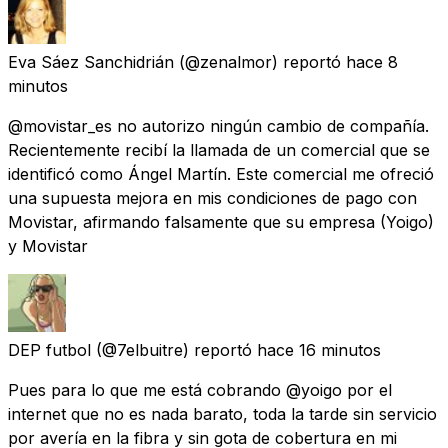
Eva Sáez Sanchidrián
(@zenalmor) reportó
hace 8
minutos
@movistar_es no autorizo ningún cambio de compañía.
Recientemente recibí la llamada de un comercial que se
identificó como Ángel Martín. Este comercial me ofreció
una supuesta mejora en mis condiciones de pago con
Movistar, afirmando falsamente que su empresa (Yoigo)
y Movistar
DEP futbol
(@7elbuitre) reportó
hace 16 minutos
Pues para lo que me está cobrando @yoigo por el
internet que no es nada barato, toda la tarde sin servicio
por avería en la fibra y sin gota de cobertura en mi