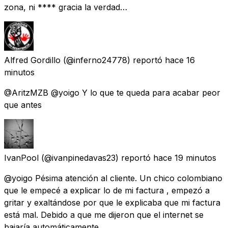
zona, ni **** gracia la verdad…
Alfred Gordillo
(@inferno24778) reportó
hace 16
minutos
@AritzMZB @yoigo Y lo que te queda para acabar peor
que antes
IvanPool
(@ivanpinedavas23) reportó
hace 19 minutos
@yoigo Pésima atención al cliente. Un chico colombiano
que le empecé a explicar lo de mi factura , empezó a
gritar y exaltándose por que le explicaba que mi factura
está mal. Debido a que me dijeron que el internet se
bajaría automáticamente