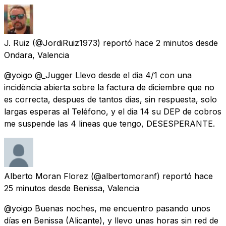
J. Ruiz
(@JordiRuiz1973) reportó
hace 2 minutos
desde
Ondara, Valencia
@yoigo @_Jugger Llevo desde el dia 4/1 con una
incidència abierta sobre la factura de diciembre que no
es correcta, despues de tantos dias, sin respuesta, solo
largas esperas al Teléfono, y el dia 14 su DEP de cobros
me suspende las 4 lineas que tengo, DESESPERANTE.
Alberto Moran Florez
(@albertomoranf) reportó
hace
25 minutos
desde
Benissa, Valencia
@yoigo Buenas noches, me encuentro pasando unos
días en Benissa (Alicante), y llevo unas horas sin red de