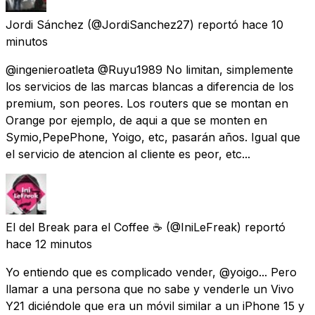
Jordi Sánchez
(@JordiSanchez27) reportó
hace 10
minutos
@ingenieroatleta @Ruyu1989 No limitan, simplemente
los servicios de las marcas blancas a diferencia de los
premium, son peores. Los routers que se montan en
Orange por ejemplo, de aqui a que se monten en
Symio,PepePhone, Yoigo, etc, pasarán años. Igual que
el servicio de atencion al cliente es peor, etc...
El del Break para el Coffee ☕
(@IniLeFreak) reportó
hace 12 minutos
Yo entiendo que es complicado vender, @yoigo... Pero
llamar a una persona que no sabe y venderle un Vivo
Y21 diciéndole que era un móvil similar a un iPhone 15 y