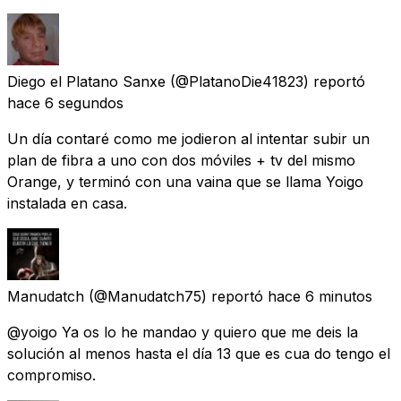
Diego el Platano Sanxe
(@PlatanoDie41823) reportó
hace 6 segundos
Un día contaré como me jodieron al intentar subir un
plan de fibra a uno con dos móviles + tv del mismo
Orange, y terminó con una vaina que se llama Yoigo
instalada en casa.
Manudatch
(@Manudatch75) reportó
hace 6 minutos
@yoigo Ya os lo he mandao y quiero que me deis la
solución al menos hasta el día 13 que es cua do tengo el
compromiso.