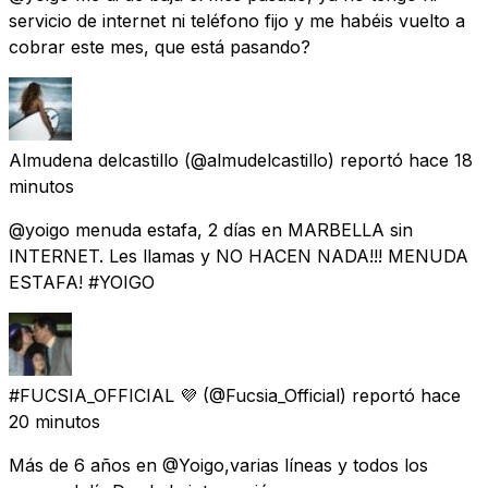
servicio de internet ni teléfono fijo y me habéis vuelto a
cobrar este mes, que está pasando?
Almudena delcastillo
(@almudelcastillo) reportó
hace 18
minutos
@yoigo menuda estafa, 2 días en MARBELLA sin
INTERNET. Les llamas y NO HACEN NADA!!! MENUDA
ESTAFA! #YOIGO
#FUCSIA_OFFICIAL 💜
(@Fucsia_Official) reportó
hace
20 minutos
Más de 6 años en @Yoigo,varias líneas y todos los