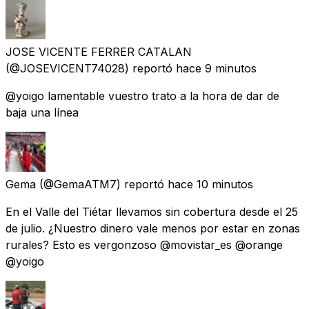
JOSE VICENTE FERRER CATALAN
(@JOSEVICENT74028) reportó
hace 9 minutos
@yoigo lamentable vuestro trato a la hora de dar de
baja una línea
Gema
(@GemaATM7) reportó
hace 10 minutos
En el Valle del Tiétar llevamos sin cobertura desde el 25
de julio. ¿Nuestro dinero vale menos por estar en zonas
rurales? Esto es vergonzoso @movistar_es @orange
@yoigo