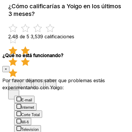
¿Cómo calificarías a Yoigo en los últimos
3 meses?
2.48 de 5
3,539 calificaciones
¿Qué no está funcionando?
×
Por favor déjanos saber que problemas estás
experimentando con Yoigo:
E-mail
Internet
Corte Total
Wi-fi
Televisíon