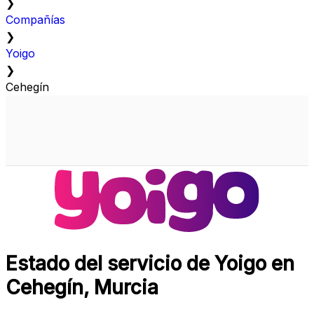
❯
Compañías
❯
Yoigo
❯
Cehegín
Estado del servicio de Yoigo en
Cehegín, Murcia