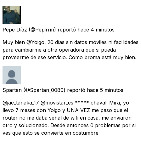
Pepe Díaz
(@Pepirrin) reportó
hace 4 minutos
Muy bien @Yoigo, 20 días sin datos móviles ni facilidades
para cambiarme a otra operadora que si pueda
proveerme de ese servicio. Como broma está muy bien.
Spartan
(@Spartan_0089) reportó
hace 5 minutos
@jae_tanaka_17 @movistar_es ***** chaval. Mira, yo
llevo 7 meses con Yoigo y UNA VEZ me paso que el
router no me daba señal de wifi en casa, me enviaron
otro y solucionado. Desde entonces 0 problemas por si
ves que esto se convierte en costumbre