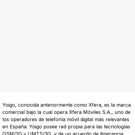
Yoigo, conocida anteriormente como Xfera, es la marca
comercial bajo la cual opera Xfera Móviles S.A., uno de
los operadores de telefonía móvil digital más relevantes
en España. Yoigo posee red propia para las tecnologías
GSM/2G y UMTS/3G, y de un acuerdo de itinerancia