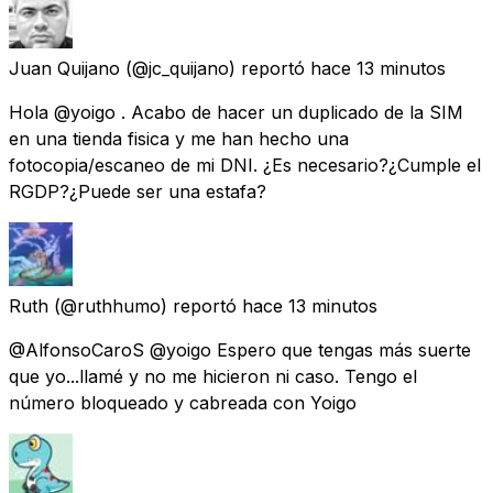
Juan Quijano
(@jc_quijano) reportó
hace 13 minutos
Hola @yoigo . Acabo de hacer un duplicado de la SIM
en una tienda fisica y me han hecho una
fotocopia/escaneo de mi DNI. ¿Es necesario?¿Cumple el
RGDP?¿Puede ser una estafa?
Ruth
(@ruthhumo) reportó
hace 13 minutos
@AlfonsoCaroS @yoigo Espero que tengas más suerte
que yo...llamé y no me hicieron ni caso. Tengo el
número bloqueado y cabreada con Yoigo