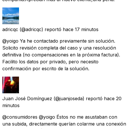
adricqc
(@adricqc) reportó
hace 17 minutos
@yoigo Ya he contactado previamente sin solución.
Solicito revisión completa del caso y una resolución
definitiva (no compensaciones en la próxima factura).
Facilito los datos por privado, pero necesito
confirmación por escrito de la solución.
Juan José Domínguez
(@juanjoseda) reportó
hace 20
minutos
@consumidores @yoigo Éstos no me asustaban con
una subida, directamente querían colarme una conexión