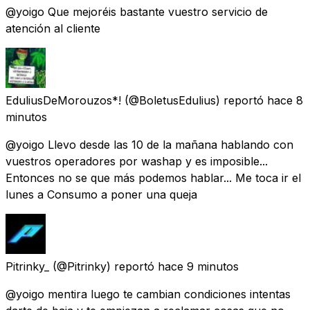
@yoigo Que mejoréis bastante vuestro servicio de
atención al cliente
EduliusDeMorouzos*!
(@BoletusEdulius) reportó
hace 8
minutos
@yoigo Llevo desde las 10 de la mañana hablando con
vuestros operadores por washap y es imposible...
Entonces no se que más podemos hablar... Me toca ir el
lunes a Consumo a poner una queja
Pitrinky_
(@Pitrinky) reportó
hace 9 minutos
@yoigo mentira luego te cambian condiciones intentas