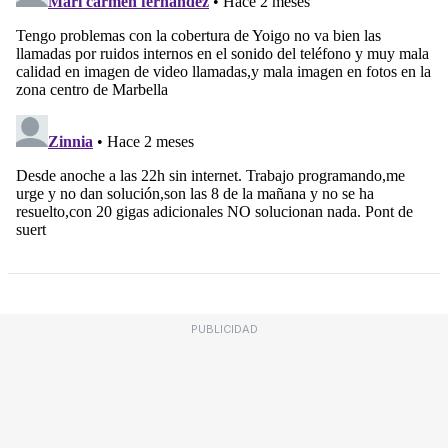
PUBLICIDAD