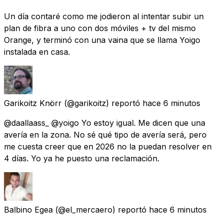
Un día contaré como me jodieron al intentar subir un
plan de fibra a uno con dos móviles + tv del mismo
Orange, y terminó con una vaina que se llama Yoigo
instalada en casa.
Garikoitz Knörr
(@garikoitz) reportó
hace 6 minutos
@daallaass_ @yoigo Yo estoy igual. Me dicen que una
avería en la zona. No sé qué tipo de avería será, pero
me cuesta creer que en 2026 no la puedan resolver en
4 días. Yo ya he puesto una reclamación.
Balbino Egea
(@el_mercaero) reportó
hace 6 minutos