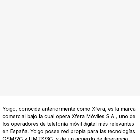
Yoigo, conocida anteriormente como Xfera, es la marca
comercial bajo la cual opera Xfera Móviles S.A., uno de
los operadores de telefonía móvil digital más relevantes
en España. Yoigo posee red propia para las tecnologías
GSM/2G y UMTS/3G, y de un acuerdo de itinerancia