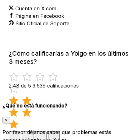
Cuenta en X.com
Página en Facebook
Sitio Oficial de Soporte
¿Cómo calificarías a Yoigo en los últimos
3 meses?
2.48 de 5
3,539 calificaciones
¿Qué no está funcionando?
×
Por favor déjanos saber que problemas estás
experimentando con Yoigo: