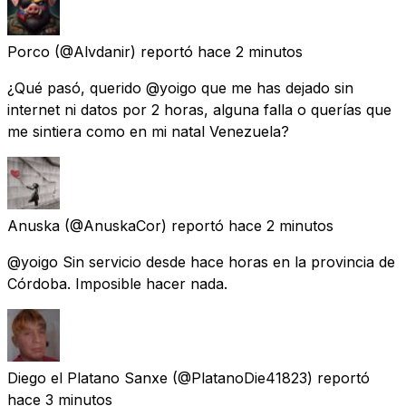
Porco
(@Alvdanir) reportó
hace 2 minutos
¿Qué pasó, querido @yoigo que me has dejado sin
internet ni datos por 2 horas, alguna falla o querías que
me sintiera como en mi natal Venezuela?
Anuska
(@AnuskaCor) reportó
hace 2 minutos
@yoigo Sin servicio desde hace horas en la provincia de
Córdoba. Imposible hacer nada.
Diego el Platano Sanxe
(@PlatanoDie41823) reportó
hace 3 minutos