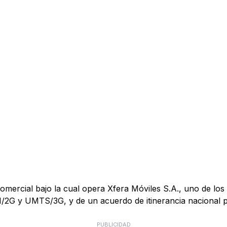
mercial bajo la cual opera Xfera Móviles S.A., uno de los 
M/2G y UMTS/3G, y de un acuerdo de itinerancia nacional
PUBLICIDAD