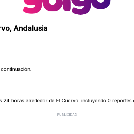
rvo, Andalusia
 continuación.
as 24 horas alrededor de El Cuervo, incluyendo 0 reportes d
PUBLICIDAD