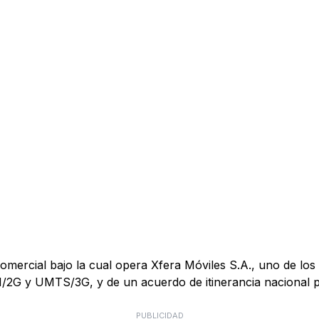
mercial bajo la cual opera Xfera Móviles S.A., uno de los 
M/2G y UMTS/3G, y de un acuerdo de itinerancia nacional
PUBLICIDAD