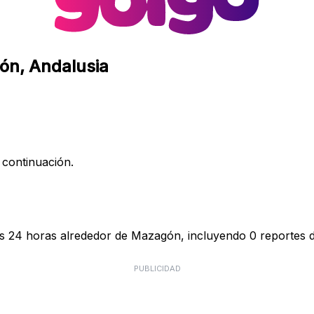
gón, Andalusia
 continuación.
as 24 horas alrededor de Mazagón, incluyendo 0 reportes d
PUBLICIDAD