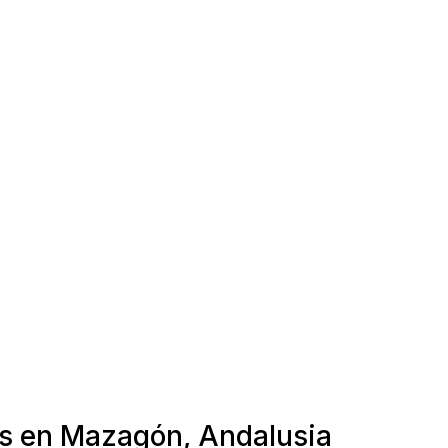
as en Mazagón, Andalusia