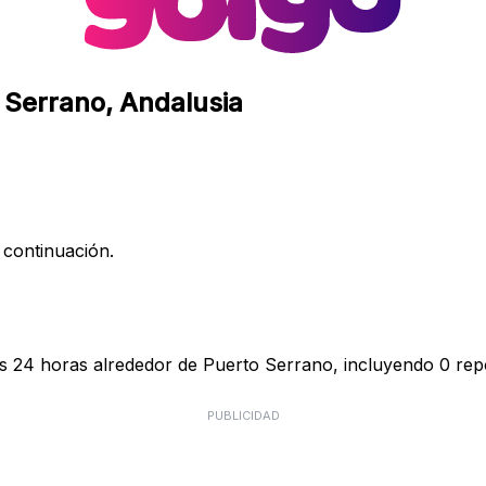
o Serrano, Andalusia
 continuación.
as 24 horas alrededor de Puerto Serrano, incluyendo 0 repo
PUBLICIDAD