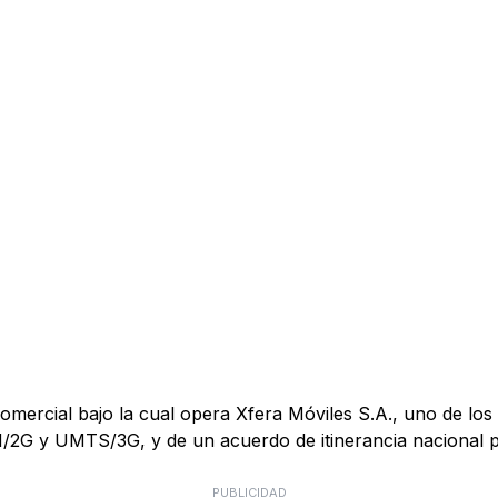
mercial bajo la cual opera Xfera Móviles S.A., uno de los 
M/2G y UMTS/3G, y de un acuerdo de itinerancia nacional
PUBLICIDAD