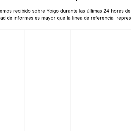
 hemos recibido sobre Yoigo durante las últimas 24 horas d
d de informes es mayor que la línea de referencia, represe