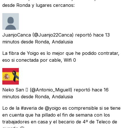
desde Ronda y lugares cercanos:
JuanjoCanca
(@Juanjo22Canca) reportó
hace 13
minutos
desde
Ronda, Andalusia
La fibra de Yoigo es lo mejor que he podido contratar,
eso si conectada por cable, Wifi 0
Neko San 
(@Antonio_Miguell) reportó
hace 16
minutos
desde
Ronda, Andalusia
Lo de la #averia de @yoigo es comprensible si se tiene
en cuenta que ha pillado el fin de semana con los
trabajadores en casa y el becario de 4º de Teleco de