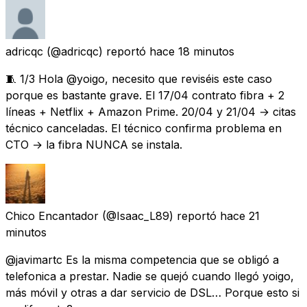
adricqc
(@adricqc) reportó
hace 18 minutos
🧵 1/3 Hola @yoigo, necesito que reviséis este caso
porque es bastante grave. El 17/04 contrato fibra + 2
líneas + Netflix + Amazon Prime. 20/04 y 21/04 → citas
técnico canceladas. El técnico confirma problema en
CTO → la fibra NUNCA se instala.
Chico Encantador
(@Isaac_L89) reportó
hace 21
minutos
@javimartc Es la misma competencia que se obligó a
telefonica a prestar. Nadie se quejó cuando llegó yoigo,
más móvil y otras a dar servicio de DSL… Porque esto si