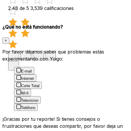
2.48 de 5
3,539 calificaciones
¿Qué no está funcionando?
×
Por favor déjanos saber que problemas estás
experimentando con Yoigo:
E-mail
Internet
Corte Total
Wi-fi
Televisíon
Teléfono
¡Gracias por tu reporte! Si tienes consejos o
frustraciones que deseas compartir, por favor deja un