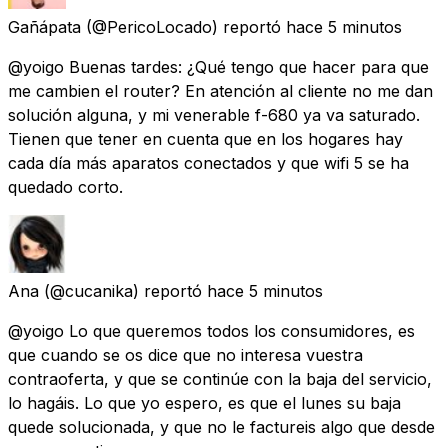
Gañápata
(@PericoLocado) reportó
hace 5 minutos
@yoigo Buenas tardes: ¿Qué tengo que hacer para que
me cambien el router? En atención al cliente no me dan
solución alguna, y mi venerable f-680 ya va saturado.
Tienen que tener en cuenta que en los hogares hay
cada día más aparatos conectados y que wifi 5 se ha
quedado corto.
Ana
(@cucanika) reportó
hace 5 minutos
@yoigo Lo que queremos todos los consumidores, es
que cuando se os dice que no interesa vuestra
contraoferta, y que se continúe con la baja del servicio,
lo hagáis. Lo que yo espero, es que el lunes su baja
quede solucionada, y que no le factureis algo que desde