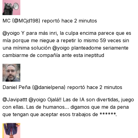
MC
(@MCjd198) reportó
hace 2 minutos
@yoigo Y para más inri, la culpa encima parece que es
mía porque me niegue a repetir lo mismo 59 veces sin
una mínima solución @yoigo planteadome seriamente
cambiarme de compañía ante esta ineptitud
Daniel Peña
(@danielpena) reportó
hace 2 minutos
@Javipattt @yoigo Ojalá!! Las de IA son divertidas, juego
con ellas. Las de humanos… digamos que me da pena
que tengan que aceptar esos trabajos de ******.