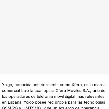
Yoigo, conocida anteriormente como Xfera, es la marca
comercial bajo la cual opera Xfera Móviles S.A., uno de
los operadores de telefonía móvil digital más relevantes
en España. Yoigo posee red propia para las tecnologías
GSM/2G y UMTS/3G, y de un acuerdo de itinerancia