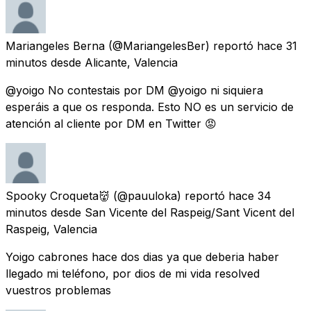
Mariangeles Berna
(@MariangelesBer) reportó
hace 31
minutos
desde
Alicante, Valencia
@yoigo No contestais por DM @yoigo ni siquiera
esperáis a que os responda. Esto NO es un servicio de
atención al cliente por DM en Twitter 😡
Spooky Croqueta👹
(@pauuloka) reportó
hace 34
minutos
desde
San Vicente del Raspeig/Sant Vicent del
Raspeig, Valencia
Yoigo cabrones hace dos dias ya que deberia haber
llegado mi teléfono, por dios de mi vida resolved
vuestros problemas