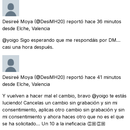
Desireé Moya
(@DesiMH20) reportó
hace 36 minutos
desde
Elche, Valencia
@yoigo Sigo esperando que me respondáis por DM…
casi una hora después.
Desireé Moya
(@DesiMH20) reportó
hace 41 minutos
desde
Elche, Valencia
Y vuelven a hacer mal el cambio, bravo @yoigo te estás
luciendo! Cancelas un cambio sin grabación y sin mi
consentimiento, aplicas otro cambio sin grabación y sin
mi consentimiento y ahora haces otro que no es el que
se ha solicitado… Un 10 a la ineficacia 👏🏼👏🏼