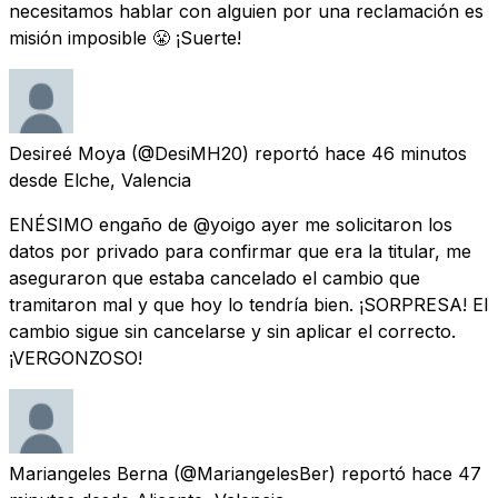
necesitamos hablar con alguien por una reclamación es
misión imposible 😤 ¡Suerte!
Desireé Moya
(@DesiMH20) reportó
hace 46 minutos
desde
Elche, Valencia
ENÉSIMO engaño de @yoigo ayer me solicitaron los
datos por privado para confirmar que era la titular, me
aseguraron que estaba cancelado el cambio que
tramitaron mal y que hoy lo tendría bien. ¡SORPRESA! El
cambio sigue sin cancelarse y sin aplicar el correcto.
¡VERGONZOSO!
Mariangeles Berna
(@MariangelesBer) reportó
hace 47