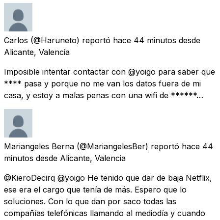
Carlos
(@Haruneto) reportó
hace 44 minutos
desde
Alicante, Valencia
Imposible intentar contactar con @yoigo para saber que
**** pasa y porque no me van los datos fuera de mi
casa, y estoy a malas penas con una wifi de ******…
Mariangeles Berna
(@MariangelesBer) reportó
hace 44
minutos
desde
Alicante, Valencia
@KieroDecirq @yoigo He tenido que dar de baja Netflix,
ese era el cargo que tenía de más. Espero que lo
soluciones. Con lo que dan por saco todas las
compañías telefónicas llamando al mediodía y cuando