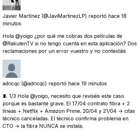
Javier Martínez
(@JaviMartinezLP) reportó
hace 16
minutos
Hola @yoigo ¿por qué me cobras dos películas de
@RakutenTV si no tengo cuenta en esta aplicación? Dos
reclamaciones por un error vuestro y no contestáis
adricqc
(@adricqc) reportó
hace 19 minutos
🧵 1/3 Hola @yoigo, necesito que reviséis este caso
porque es bastante grave. El 17/04 contrato fibra + 2
líneas + Netflix + Amazon Prime. 20/04 y 21/04 → citas
técnico canceladas. El técnico confirma problema en
CTO → la fibra NUNCA se instala.