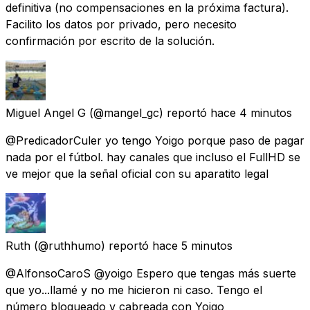
definitiva (no compensaciones en la próxima factura).
Facilito los datos por privado, pero necesito
confirmación por escrito de la solución.
Miguel Angel G
(@mangel_gc) reportó
hace 4 minutos
@PredicadorCuler yo tengo Yoigo porque paso de pagar
nada por el fútbol. hay canales que incluso el FullHD se
ve mejor que la señal oficial con su aparatito legal
Ruth
(@ruthhumo) reportó
hace 5 minutos
@AlfonsoCaroS @yoigo Espero que tengas más suerte
que yo...llamé y no me hicieron ni caso. Tengo el
número bloqueado y cabreada con Yoigo