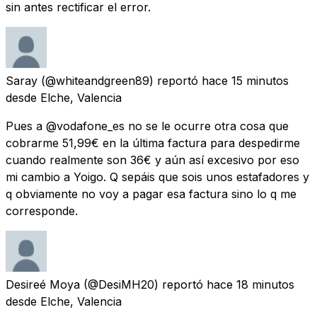
sin antes rectificar el error.
Saray
(@whiteandgreen89) reportó
hace 15 minutos
desde
Elche, Valencia
Pues a @vodafone_es no se le ocurre otra cosa que
cobrarme 51,99€ en la última factura para despedirme
cuando realmente son 36€ y aún así excesivo por eso
mi cambio a Yoigo. Q sepáis que sois unos estafadores y
q obviamente no voy a pagar esa factura sino lo q me
corresponde.
Desireé Moya
(@DesiMH20) reportó
hace 18 minutos
desde
Elche, Valencia