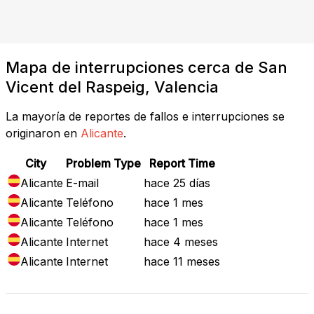
Mapa de interrupciones cerca de San
Vicent del Raspeig, Valencia
La mayoría de reportes de fallos e interrupciones se
originaron en
Alicante
.
City
Problem Type
Report Time
Alicante
E-mail
hace 25 días
Alicante
Teléfono
hace 1 mes
Alicante
Teléfono
hace 1 mes
Alicante
Internet
hace 4 meses
Alicante
Internet
hace 11 meses