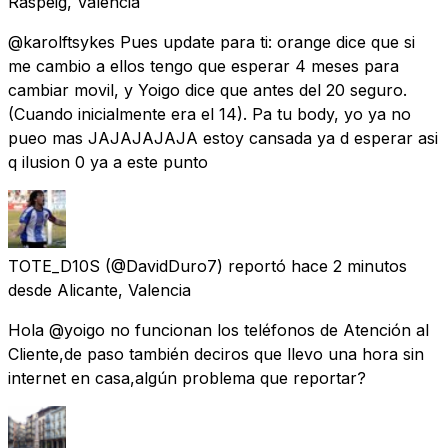
Raspeig, Valencia
@karolftsykes Pues update para ti: orange dice que si
me cambio a ellos tengo que esperar 4 meses para
cambiar movil, y Yoigo dice que antes del 20 seguro.
(Cuando inicialmente era el 14). Pa tu body, yo ya no
pueo mas JAJAJAJAJA estoy cansada ya d esperar asi
q ilusion 0 ya a este punto
TOTE_D10S
(@DavidDuro7) reportó
hace 2 minutos
desde
Alicante, Valencia
Hola @yoigo no funcionan los teléfonos de Atención al
Cliente,de paso también deciros que llevo una hora sin
internet en casa,algún problema que reportar?