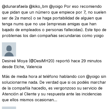
@dunarafaela @kiko_bm @yoigo Por eso recomiendo
que pidan que un número que empiece por 7, no suelen
ser de 2a mano) o se haga portabilidad de alguien que
tenga nums que no use (empresas amigas que han
bajado de empleados o personas fallecidas). Este tipo de
problemas los dan compañias secundarias como yoigo
Desireé Moya
(@DesiMH20) reportó
hace 29 minutos
desde
Elche, Valencia
Más de media hora al teléfono hablando con @yoigo sin
solucionarme nada. De verdad que si os podéis marchar
de la compañía hacedlo, es vergonzoso su servicio de
Atención al Cliente y su respuesta ante las incidencias
que ellos mismos ocasionan…