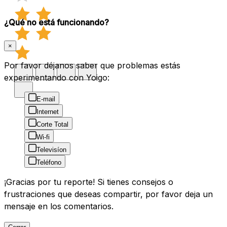
¿Qué no está funcionando?
×
Por favor déjanos saber que problemas estás
experimentando con Yoigo:
E-mail
Internet
Corte Total
Wi-fi
Televisíon
Teléfono
¡Gracias por tu reporte! Si tienes consejos o
frustraciones que deseas compartir, por favor deja un
mensaje en los comentarios.