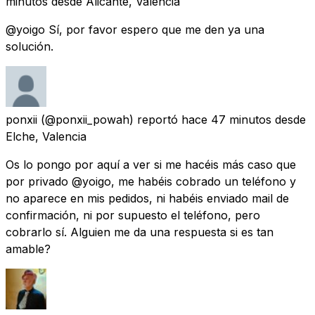
minutos
desde
Alicante, Valencia
@yoigo Sí, por favor espero que me den ya una
solución.
ponxii
(@ponxii_powah) reportó
hace 47 minutos
desde
Elche, Valencia
Os lo pongo por aquí a ver si me hacéis más caso que
por privado @yoigo, me habéis cobrado un teléfono y
no aparece en mis pedidos, ni habéis enviado mail de
confirmación, ni por supuesto el teléfono, pero
cobrarlo sí. Alguien me da una respuesta si es tan
amable?