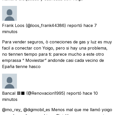
Frank Loos
(@loos_frank44386) reportó
hace 7
minutos
Para vender seguros, ò coneciones de gas y luz es muy
facil a conectar con Yoigo, pero si hay una problema,
no tiennen tiempo para ti: parece mucho a este otro
emprassa “ Moviestar” andonde casi cada vecino de
Epaña tienne hasco
Bancal 🟥⬛
(@Renovacion1995) reportó
hace 10
minutos
@mo_rey_ @digimobil_es Menos mal que me llamó yoigo