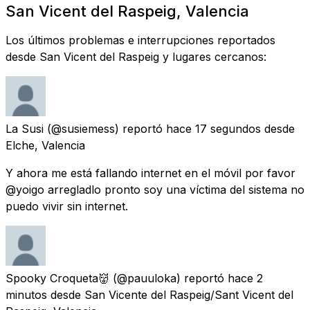
San Vicent del Raspeig, Valencia
Los últimos problemas e interrupciones reportados
desde San Vicent del Raspeig y lugares cercanos:
La Susi
(@susiemess) reportó
hace 17 segundos
desde
Elche, Valencia
Y ahora me está fallando internet en el móvil por favor
@yoigo arregladlo pronto soy una víctima del sistema no
puedo vivir sin internet.
Spooky Croqueta👹
(@pauuloka) reportó
hace 2
minutos
desde
San Vicente del Raspeig/Sant Vicent del