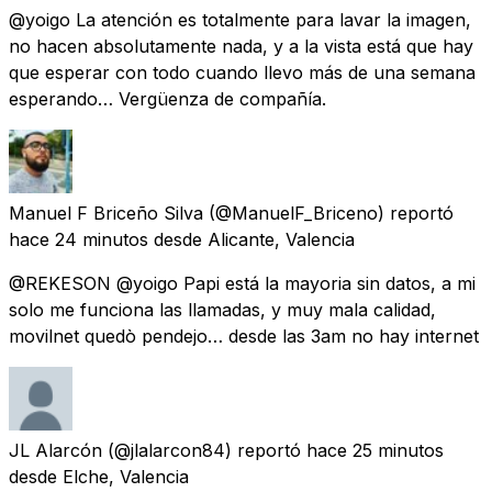
@yoigo La atención es totalmente para lavar la imagen,
no hacen absolutamente nada, y a la vista está que hay
que esperar con todo cuando llevo más de una semana
esperando… Vergüenza de compañía.
Manuel F Briceño Silva
(@ManuelF_Briceno) reportó
hace 24 minutos
desde
Alicante, Valencia
@REKESON @yoigo Papi está la mayoria sin datos, a mi
solo me funciona las llamadas, y muy mala calidad,
movilnet quedò pendejo… desde las 3am no hay internet
JL Alarcón
(@jlalarcon84) reportó
hace 25 minutos
desde
Elche, Valencia