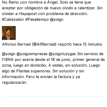
No Reino con nombre a Ángel. Solo se tiene que
aceptar por obligación de nuevo olvido a ralentizar. Sin
olvidar a Hispapost con problema de dirección.
#Cabezador #Pasatiempo @yoigo
Alfonso Bernad
(@AlfBernad) reportó
hace 15 minutos
@yoigo @yoigoempresas @yoigoluzygas Sin servicio de
FIBRA por avería desde el 18 de junio, primer general de
zona, luego en domicilio, 4 visitas, sin solución. Luego
algo de Plantas superiores. Sin solución y sin
información. Pero te envían la factura y ya
regularizarán