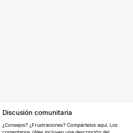
Discusión comunitaria
¿Consejos? ¿Frustraciones? Compártelos aquí. Los
comentarios útiles incluyen una descripción del