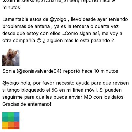
👽​Stifmeister👽​
(@SrCharlie_Sheen) reportó
hace 9
minutos
Lamentable estos de @yoigo , llevo desde ayer teniendo
problemas de antena , ya es la tercera o cuarta vez
desde que estoy con ellos....Como sigan así, me voy a
otra compañía 😠 ¿ alguien mas le esta pasando ?
Sonia
(@soniavalverde94) reportó
hace 10 minutos
@yoigo hola, por favor necesito ayuda para que revisen
si tengo bloqueado el 5G en mi línea móvil. Si pueden
seguirme para que les pueda enviar MD con los datos.
Gracias de antemano!