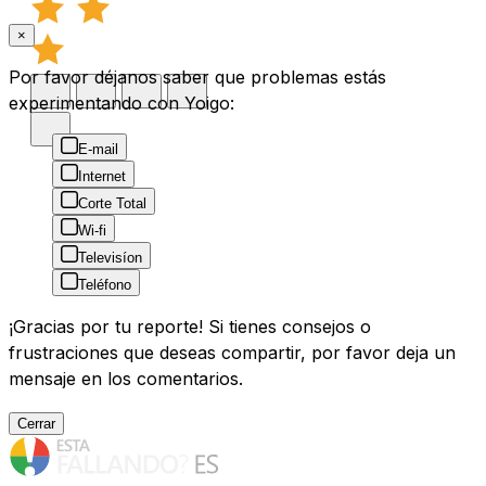
×
Por favor déjanos saber que problemas estás
experimentando con Yoigo:
E-mail
Internet
Corte Total
Wi-fi
Televisíon
Teléfono
¡Gracias por tu reporte! Si tienes consejos o
frustraciones que deseas compartir, por favor deja un
mensaje en los comentarios.
Cerrar