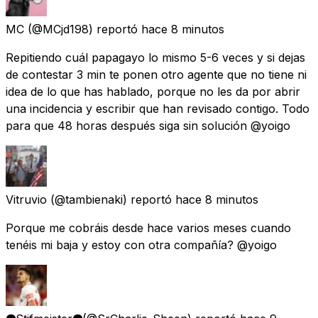
MC
(@MCjd198) reportó
hace 8 minutos
Repitiendo cuál papagayo lo mismo 5-6 veces y si dejas
de contestar 3 min te ponen otro agente que no tiene ni
idea de lo que has hablado, porque no les da por abrir
una incidencia y escribir que han revisado contigo. Todo
para que 48 horas después siga sin solución @yoigo
Vitruvio
(@tambienaki) reportó
hace 8 minutos
Porque me cobráis desde hace varios meses cuando
tenéis mi baja y estoy con otra compañía? @yoigo