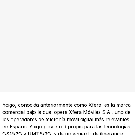
Yoigo, conocida anteriormente como Xfera, es la marca
comercial bajo la cual opera Xfera Móviles S.A., uno de
los operadores de telefonía móvil digital más relevantes
en España. Yoigo posee red propia para las tecnologías
GSM/2G y UMTS/3G, y de un acuerdo de itinerancia