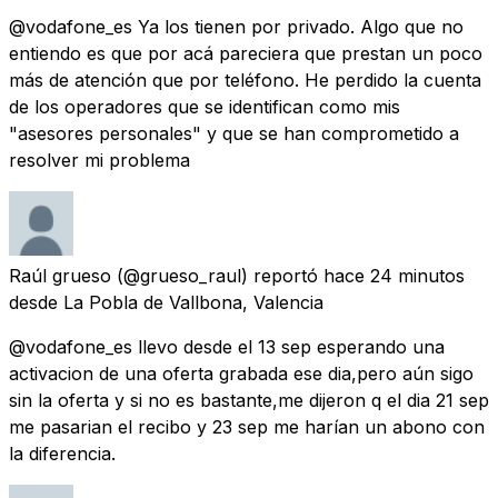
@vodafone_es Ya los tienen por privado. Algo que no
entiendo es que por acá pareciera que prestan un poco
más de atención que por teléfono. He perdido la cuenta
de los operadores que se identifican como mis
"asesores personales" y que se han comprometido a
resolver mi problema
Raúl grueso
(@grueso_raul) reportó
hace 24 minutos
desde
La Pobla de Vallbona, Valencia
@vodafone_es llevo desde el 13 sep esperando una
activacion de una oferta grabada ese dia,pero aún sigo
sin la oferta y si no es bastante,me dijeron q el dia 21 sep
me pasarian el recibo y 23 sep me harían un abono con
la diferencia.