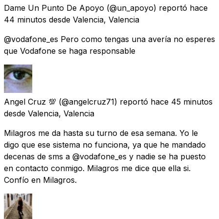
Dame Un Punto De Apoyo
(@un_apoyo) reportó
hace
44 minutos
desde
Valencia, Valencia
@vodafone_es Pero como tengas una avería no esperes
que Vodafone se haga responsable
Angel Cruz 💯
(@angelcruz71) reportó
hace 45 minutos
desde
Valencia, Valencia
Milagros me da hasta su turno de esa semana. Yo le
digo que ese sistema no funciona, ya que he mandado
decenas de sms a @vodafone_es y nadie se ha puesto
en contacto conmigo. Milagros me dice que ella si.
Confío en Milagros.