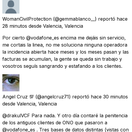
WomanCivilProtection
(@gemmablanco__) reportó
hace
28 minutos
desde
Valencia, Valencia
Por cierto @vodafone_es encima me dejáis sin servicio,
me cortais la linea, no me soluciona ninguna operadora
la incidencia abierta hace meses y los meses pasan y las
facturas se acumulan, la gente se queda sin trabajo y
vosotros seguís sangrando y estafando a los clientes.
Angel Cruz 💯
(@angelcruz71) reportó
hace 30 minutos
desde
Valencia, Valencia
@drakulVCF Para nada. Y otro día contaré la penitencia
de los antiguos clientes de ONO que pasaron a
@vodafone_es . Tres bases de datos distintas (vistas con