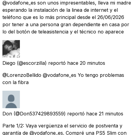
@vodafone_es son unos impresentables, lleva mi madre
esperando la instalación de la linea de internet y el
teléfono que es lo más principal desde el 26/06/2026
por tener a una persona gran dependiente en casa por
lo del botón de teleasistencia y el técnico no aparece
Diego
(@escorzilla) reportó
hace 20 minutos
@LorenzoBellido @vodafone_es Yo tengo problemas
con la fibra
Don
(@Don537429893559) reportó
hace 21 minutos
Parte 1/2: Vaya vergüenza el servicio de postventa y
garantía de @vodafone_es. Compré una PS5 Slim con