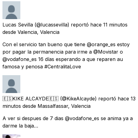
Lucas Sevilla
(@lucassevilla) reportó
hace 11 minutos
desde
Valencia, Valencia
Con el servicio tan bueno que tiene @orange_es estoy
por pagar la permanencia para irme a @Movistar o
@vodafone_es 16 días esperando a que reparen au
famosa y penosa #CentralitaLove
🇪🇸KIKE ALCAYDE🇪🇸
(@KikeAlcayde) reportó
hace 13
minutos
desde
Massalfassar, Valencia
A ver si despues de 7 dias @vodafone_es se anima ya a
darme la baja…