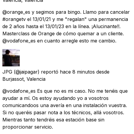
@orange_es y segimos para bingo. Llamo para cancelar
#orangetv el 13/01/21 y me "regalan" una permanencia
de 2 años hasta el 13/01/23 en la línea. ¡Alucinante!!.
Masterclass de Orange de cómo quemar a un cliente.
@vodafone_es en cuanto arregle esto me cambio.
JPG
(@jaipagar) reportó
hace 8 minutos
desde
Burjassot, Valencia
@vodafone_es Es que no es mi caso. No me tenéis que
ayudar a mí. Os estoy ayudando yo a vosotros
comunicandoos una avería en una instalación vuestra.
Si no queréis pasar nota a los técnicos, allá vosotros.
Mientras tanto tendréis esa estación base sin
proporcionar servicio.