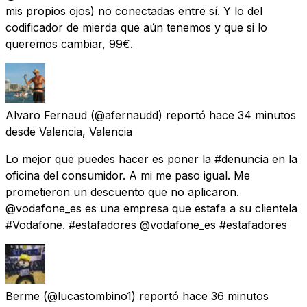
mis propios ojos) no conectadas entre sí. Y lo del
codificador de mierda que aún tenemos y que si lo
queremos cambiar, 99€.
Alvaro Fernaud
(@afernaudd) reportó
hace 34 minutos
desde
Valencia, Valencia
Lo mejor que puedes hacer es poner la #denuncia en la
oficina del consumidor. A mi me paso igual. Me
prometieron un descuento que no aplicaron.
@vodafone_es es una empresa que estafa a su clientela
#Vodafone. #estafadores @vodafone_es #estafadores
Berme
(@lucastombino1) reportó
hace 36 minutos