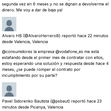
segunda vez en 6 meses y no se dignan a devolverme el
dinero. Me voy a dar de baja ya!
Alvaro HB
(@AlvaroHerreroB) reportó
hace 22 minutos
desde
Valencia, Valencia
@consumidores la empresa @vodafone_es me está
estafando desde el primer mes de contratar con ellos,
estoy esperando una solución y respuesta desde hace 4
meses, ¿se puede romper el contrato por
incumplimiento por su parte?
Pavel Sidorenko Bautista
(@psbaut) reportó
hace 23
minutos
desde
Picanya, Valencia