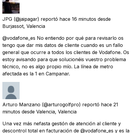
JPG
(@jaipagar) reportó
hace 16 minutos
desde
Burjassot, Valencia
@vodafone_es No entiendo por qué para revisarlo os
tengo que dar mis datos de cliente cuando es un fallo
general que ocurre a todos los clientes de Vodafone. Os
estoy avisando para que solucionéis vuestro problema
técnico, no es algo propio mío. La línea de metro
afectada es la 1 en Campanar.
Arturo Manzano
(@arturogolfpro) reportó
hace 21
minutos
desde
Valencia, Valencia
Una vez más nefasta gestión de atención al cliente y
descontrol total en facturación de @vodafone_es y es la