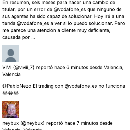
En resumen, seis meses para hacer una cambio de
titular, por un error de @vodafone_es que ninguno de
sus agentes ha sido capaz de solucionar. Hoy iré a una
tienda @vodafone_es a ver si lo puedo solucionar. Pero
me parece una atención a cliente muy deficiente,
causada por ...
VIVI
(@viviii_7) reportó
hace 6 minutos
desde
Valencia,
Valencia
@PabloNezo El trading con @vodafone_es no funciona
😂😂😂
neybux
(@neybux) reportó
hace 7 minutos
desde
Valencia, Valencia