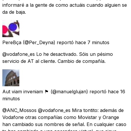
informaré a la gente de como actuáis cuando alguien se
da de baja.
PereBça
(@Per_Deyna) reportó
hace 7 minutos
@vodafone_es Lo he desactivado. Sóis un pésimo
servicio de AT al cliente. Cambio de compañía.
Aut viam inveniam 🏴
(@manuelglujan) reportó
hace 16
minutos
@ANC_Mossos @vodafone_es Mira tontito: además de
Vodafone otras compañías como Movistar y Orange
han cambiado sus nombres de señal. En cualquier caso