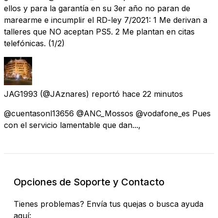
ellos y para la garantía en su 3er año no paran de
marearme e incumplir el RD-ley 7/2021: 1 Me derivan a
talleres que NO aceptan PS5. 2 Me plantan en citas
telefónicas. (1/2)
JAG1993
(@JAznares) reportó
hace 22 minutos
@cuentasonl13656 @ANC_Mossos @vodafone_es Pues
con el servicio lamentable que dan...,
Opciones de Soporte y Contacto
Tienes problemas? Envía tus quejas o busca ayuda
aquí: