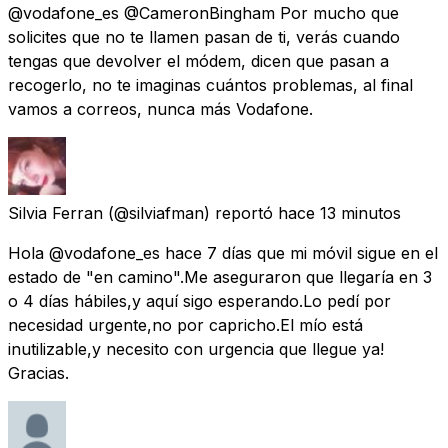
@vodafone_es @CameronBingham Por mucho que
solicites que no te llamen pasan de ti, verás cuando
tengas que devolver el módem, dicen que pasan a
recogerlo, no te imaginas cuántos problemas, al final
vamos a correos, nunca más Vodafone.
Silvia Ferran
(@silviafman) reportó
hace 13 minutos
Hola @vodafone_es hace 7 días que mi móvil sigue en el
estado de "en camino".Me aseguraron que llegaría en 3
o 4 días hábiles,y aquí sigo esperando.Lo pedí por
necesidad urgente,no por capricho.El mío está
inutilizable,y necesito con urgencia que llegue ya!
Gracias.