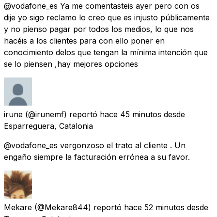
@vodafone_es Ya me comentasteis ayer pero con os
dije yo sigo reclamo lo creo que es injusto públicamente
y no pienso pagar por todos los medios, lo que nos
hacéis a los clientes para con ello poner en
conocimiento delos que tengan la mínima intención que
se lo piensen ,hay mejores opciones
irune
(@irunemf) reportó
hace 45 minutos
desde
Esparreguera, Catalonia
@vodafone_es vergonzoso el trato al cliente . Un
engaño siempre la facturación errónea a su favor.
Mekare
(@Mekare844) reportó
hace 52 minutos
desde