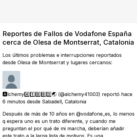
Reportes de Fallos de Vodafone España
cerca de Olesa de Montserrat, Catalonia
Los últimos problemas e interrupciones reportados
desde Olesa de Montserrat y lugares cercanos:
🅰️lchemy4️⃣1️⃣0️⃣0️⃣3️⃣🌏
(@alchemy41003) reportó
hace
6 minutos
desde
Sabadell, Catalonia
Después de más de 10 años en @vodafone_es, lo menos
q espera uno es un trato diferente, y cuando me
preguntan el por qué de mi marcha, deberían añadir
este trato a la larga lista de motivos. Es una