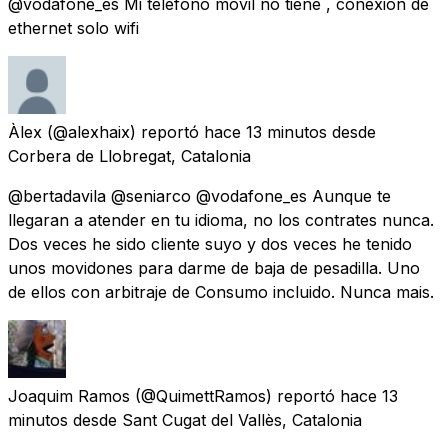
@vodafone_es Mi teléfono móvil no tiene , conexion de
ethernet solo wifi
Àlex
(@alexhaix) reportó
hace 13 minutos
desde
Corbera de Llobregat, Catalonia
@bertadavila @seniarco @vodafone_es Aunque te
llegaran a atender en tu idioma, no los contrates nunca.
Dos veces he sido cliente suyo y dos veces he tenido
unos movidones para darme de baja de pesadilla. Uno
de ellos con arbitraje de Consumo incluido. Nunca mais.
Joaquim Ramos
(@QuimettRamos) reportó
hace 13
minutos
desde
Sant Cugat del Vallès, Catalonia