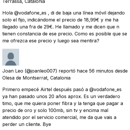
Terrassa, Catalonia
Hola @vodafone_es , di de baja una línea móvil dejando
solo el fijo, indicándome el precio de 18,99€ y me ha
llegado una fra de 29€. He llamado y me dicen que n
tienen constancia de ese precio. Como es posible que se
me ofrezca ese precio y luego sea mentira?
Joan Leo
(@joanleo007) reportó
hace 56 minutos
desde
Olesa de Montserrat, Catalonia
Primero empecé Airtel después pasó a @vodafone_es
ya han pasado unos 20 años aprox. Es un verdadero
timo, que me quiera poner fibra y la tenga que pagar a
precio de oro y solo 100mb, sin tv y encima mal
atendido por el servicio comercial, me da que vais a
perder un cliente. Bye