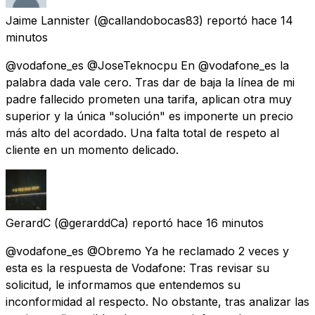
Jaime Lannister
(@callandobocas83) reportó
hace 14
minutos
@vodafone_es @JoseTeknocpu En @vodafone_es la
palabra dada vale cero. Tras dar de baja la línea de mi
padre fallecido prometen una tarifa, aplican otra muy
superior y la única "solución" es imponerte un precio
más alto del acordado. Una falta total de respeto al
cliente en un momento delicado.
GerardC
(@gerarddCa) reportó
hace 16 minutos
@vodafone_es @Obremo Ya he reclamado 2 veces y
esta es la respuesta de Vodafone: Tras revisar su
solicitud, le informamos que entendemos su
inconformidad al respecto. No obstante, tras analizar las