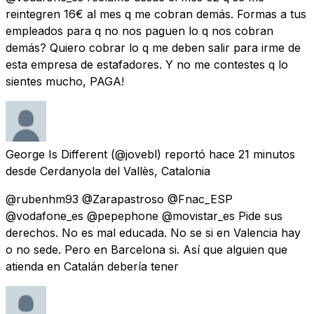
reintegren 16€ al mes q me cobran demás. Formas a tus
empleados para q no nos paguen lo q nos cobran
demás? Quiero cobrar lo q me deben salir para irme de
esta empresa de estafadores. Y no me contestes q lo
sientes mucho, PAGA!
George Is Different
(@jovebl) reportó
hace 21 minutos
desde
Cerdanyola del Vallès, Catalonia
@rubenhm93 @Zarapastroso @Fnac_ESP
@vodafone_es @pepephone @movistar_es Pide sus
derechos. No es mal educada. No se si en Valencia hay
o no sede. Pero en Barcelona si. Así que alguien que
atienda en Catalán debería tener