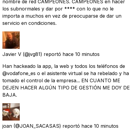
nombre de red CAMPEONES. CAMPEONES en hacer
los subnormales y dar por **** con lo que no le
importa a muchos en vez de preocuparse de dar un
servicio en condiciones.
Javier V
(@jvg81) reportó
hace 10 minutos
Han hackeado la app, la web y todos los teléfonos de
@vodafone_es o el asistente virtual se ha rebelado y ha
tomado el control de la empresa... EN CUANTO ME
DEJEN HACER ALGÚN TIPO DE GESTIÓN ME DOY DE
BAJA.
joan
(@JOAN_SACASAS) reportó
hace 10 minutos