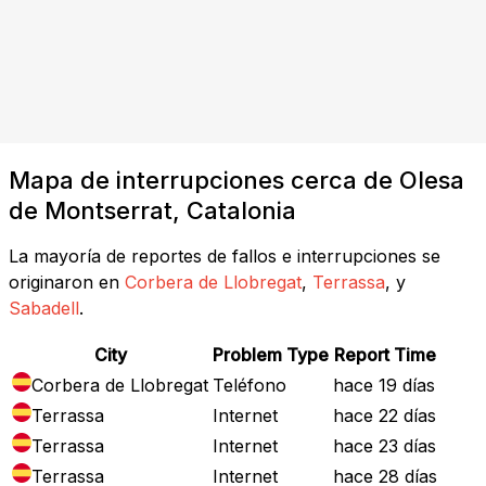
Mapa de interrupciones cerca de Olesa
de Montserrat, Catalonia
La mayoría de reportes de fallos e interrupciones se
originaron en
Corbera de Llobregat
,
Terrassa
, y
Sabadell
.
City
Problem Type
Report Time
Corbera de Llobregat
Teléfono
hace 19 días
Terrassa
Internet
hace 22 días
Terrassa
Internet
hace 23 días
Terrassa
Internet
hace 28 días