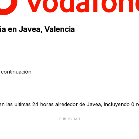
ña en Javea, Valencia
 continuación.
 las ultimas 24 horas alrededor de Javea, incluyendo 0 re
PUBLICIDAD