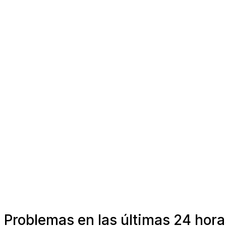
Problemas en las últimas 24 hora