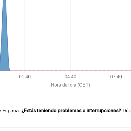
e España.
¿Estás teniendo problemas o interrupciones?
Déja