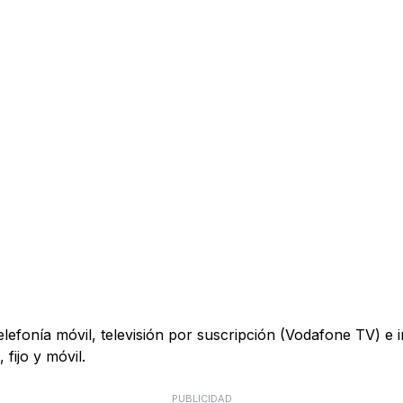
telefonía móvil, televisión por suscripción (Vodafone TV) e
fijo y móvil.
PUBLICIDAD