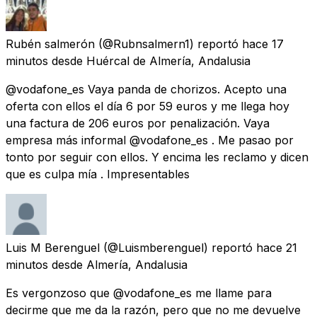
Rubén salmerón
(@Rubnsalmern1) reportó
hace 17
minutos
desde
Huércal de Almería, Andalusia
@vodafone_es Vaya panda de chorizos. Acepto una
oferta con ellos el día 6 por 59 euros y me llega hoy
una factura de 206 euros por penalización. Vaya
empresa más informal @vodafone_es . Me pasao por
tonto por seguir con ellos. Y encima les reclamo y dicen
que es culpa mía . Impresentables
Luis M Berenguel
(@Luismberenguel) reportó
hace 21
minutos
desde
Almería, Andalusia
Es vergonzoso que @vodafone_es me llame para
decirme que me da la razón, pero que no me devuelve