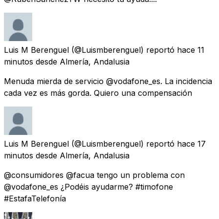
Luis M Berenguel
(@Luismberenguel) reportó
hace 11
minutos
desde
Almería, Andalusia
Menuda mierda de servicio @vodafone_es. La incidencia
cada vez es más gorda. Quiero una compensación
Luis M Berenguel
(@Luismberenguel) reportó
hace 17
minutos
desde
Almería, Andalusia
@consumidores @facua tengo un problema con
@vodafone_es ¿Podéis ayudarme? #timofone
#EstafaTelefonía