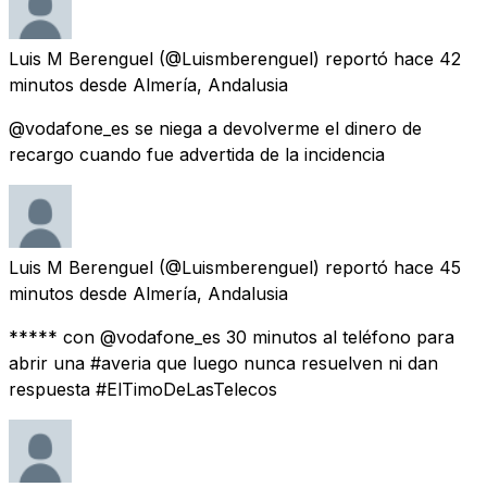
Luis M Berenguel
(@Luismberenguel) reportó
hace 42
minutos
desde
Almería, Andalusia
@vodafone_es se niega a devolverme el dinero de
recargo cuando fue advertida de la incidencia
Luis M Berenguel
(@Luismberenguel) reportó
hace 45
minutos
desde
Almería, Andalusia
***** con @vodafone_es 30 minutos al teléfono para
abrir una #averia que luego nunca resuelven ni dan
respuesta #ElTimoDeLasTelecos