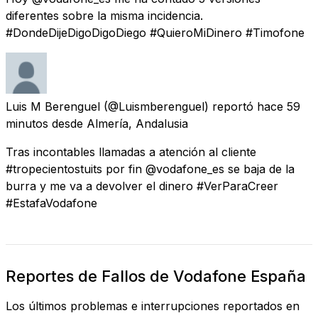
diferentes sobre la misma incidencia.
#DondeDijeDigoDigoDiego #QuieroMiDinero #Timofone
Luis M Berenguel
(@Luismberenguel) reportó
hace 59
minutos
desde
Almería, Andalusia
Tras incontables llamadas a atención al cliente
#tropecientostuits por fin @vodafone_es se baja de la
burra y me va a devolver el dinero #VerParaCreer
#EstafaVodafone
Reportes de Fallos de Vodafone España
Los últimos problemas e interrupciones reportados en