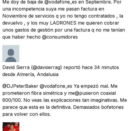
Me doy de baja de @vodafone_es en Septiembre. Por
una incompetencia suya me pasan factura en
Noviembre de servicios q yo no tengo contratados , la
devuelvo , y los muy LADRONES me quieren cobrar
unos gastos de gestión por una factura q no me tenían
que haber hecho @consumidores
David Sierra
(@davsierrag) reportó
hace 34 minutos
desde
Almería, Andalusia
@DJPeterBaker @vodafone_es Ya empezó mal. Me
prometieron fibra simétrica y me@pusieron coaxial
600/100. No veas las explicaciones tan imaginativas. Me
parece que esta es la definitiva. Demasiados bofetones
para volver con ellos.