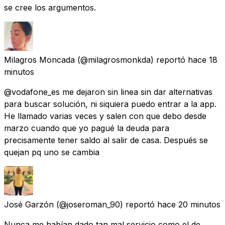
se cree los argumentos.
Milagros Moncada
(@milagrosmonkda) reportó
hace 18
minutos
@vodafone_es me dejaron sin linea sin dar alternativas
para buscar solución, ni siquiera puedo entrar a la app.
He llamado varias veces y salen con que debo desde
marzo cuando que yo pagué la deuda para
precisamente tener saldo al salir de casa. Después se
quejan pq uno se cambia
José Garzón
(@joseroman_90) reportó
hace 20 minutos
Nunca me habían dado tan mal servicio como el de