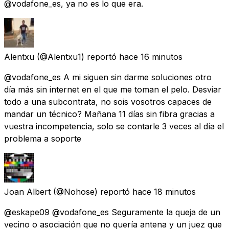
@vodafone_es, ya no es lo que era.
Alentxu
(@Alentxu1) reportó
hace 16 minutos
@vodafone_es A mi siguen sin darme soluciones otro
día más sin internet en el que me toman el pelo. Desviar
todo a una subcontrata, no sois vosotros capaces de
mandar un técnico? Mañana 11 días sin fibra gracias a
vuestra incompetencia, solo se contarle 3 veces al día el
problema a soporte
Joan Albert
(@Nohose) reportó
hace 18 minutos
@eskape09 @vodafone_es Seguramente la queja de un
vecino o asociación que no quería antena y un juez que