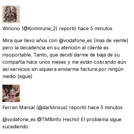
Winono
(@Kommune_2) reportó
hace 5 minutos
Mira que llevo años con @vodafone_es (mas de veinte)
pero la decadencia en su atención al cliente es
insoportable. Tanto, que decidí darme de baja de su
compañía hace unos meses y me están cobrando aún
así servicios sin siquiera enviarme factura por ningún
medio (sigue)
Ferran Marsal
(@darklinxus) reportó
hace 5 minutos
@vodafone_es @TMBinfo Hecho! El problema sigue
sucediendo