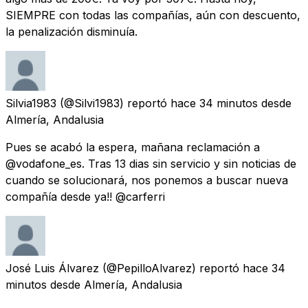
SIEMPRE con todas las compañías, aún con descuento,
la penalización disminuía.
Silvia1983
(@Silvi1983) reportó
hace 34 minutos
desde
Almería, Andalusia
Pues se acabó la espera, mañana reclamación a
@vodafone_es. Tras 13 dias sin servicio y sin noticias de
cuando se solucionará, nos ponemos a buscar nueva
compañía desde ya!! @carferri
José Luis Álvarez
(@PepilloAlvarez) reportó
hace 34
minutos
desde
Almería, Andalusia