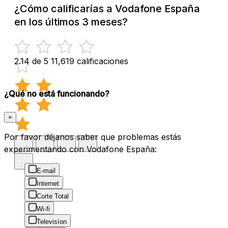
¿Cómo calificarías a Vodafone España
en los últimos 3 meses?
2.14 de 5
11,619 calificaciones
¿Qué no está funcionando?
×
Por favor déjanos saber que problemas estás
experimentando con Vodafone España:
E-mail
Internet
Corte Total
Wi-fi
Televisíon