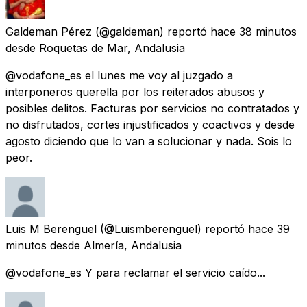
Galdeman Pérez
(@galdeman) reportó
hace 38 minutos
desde
Roquetas de Mar, Andalusia
@vodafone_es el lunes me voy al juzgado a
interponeros querella por los reiterados abusos y
posibles delitos. Facturas por servicios no contratados y
no disfrutados, cortes injustificados y coactivos y desde
agosto diciendo que lo van a solucionar y nada. Sois lo
peor.
Luis M Berenguel
(@Luismberenguel) reportó
hace 39
minutos
desde
Almería, Andalusia
@vodafone_es Y para reclamar el servicio caído...