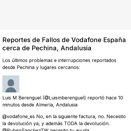
Reportes de Fallos de Vodafone España
cerca de Pechina, Andalusia
Los últimos problemas e interrupciones reportados
desde Pechina y lugares cercanos:
Luis M Berenguel
(@Luismberenguel) reportó
hace 10
minutos
desde
Almería, Andalusia
@vodafone_es No, en la siguiente factura, no. Necesito
la devolución ya, y además TODA la devolución.
@RubenSanchezTW necesito tu ayuda....