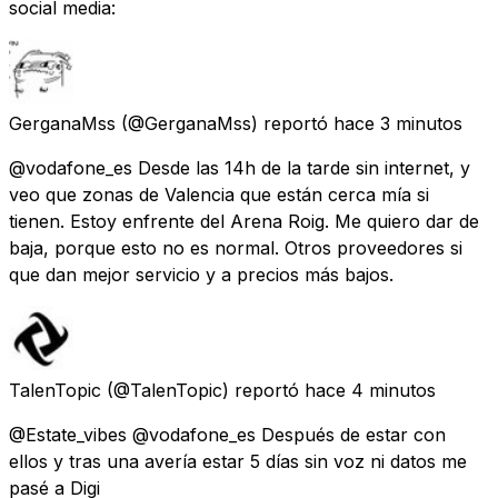
social media:
GerganaMss
(@GerganaMss) reportó
hace 3 minutos
@vodafone_es Desde las 14h de la tarde sin internet, y
veo que zonas de Valencia que están cerca mía si
tienen. Estoy enfrente del Arena Roig. Me quiero dar de
baja, porque esto no es normal. Otros proveedores si
que dan mejor servicio y a precios más bajos.
TalenTopic
(@TalenTopic) reportó
hace 4 minutos
@Estate_vibes @vodafone_es Después de estar con
ellos y tras una avería estar 5 días sin voz ni datos me
pasé a Digi