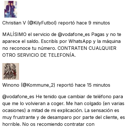
Christian V
(@KilyFutbol) reportó
hace 9 minutos
MALÍSIMO el servicio de @vodafone_es Pagas y no te
aparece el saldo. Escribís por WhatsApp y la máquina
no reconoce tu número. CONTRATEN CUALQUIER
OTRO SERVICIO DE TELEFONÍA.
Winono
(@Kommune_2) reportó
hace 15 minutos
@vodafone_es He tenido que cambiar de teléfono para
que me lo volvieran a coger. Me han colgado (en varias
ocasiones) a mitad de mi explicación. La sensación es
muy frustrante y de desamparo por parte del cliente, es
horrible. No os recomiendo contratar con