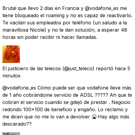
Brutal que llevo 2 días en Francia y @vodafone_es me
tiene bloqueado el roaming y no es capaz de reactivarlo.
Te vacilan sus empleados por teléfono (un saludo a la
maravillosa Nicole) y no te dan solución, a esperar 48
horas sin poder recibir ni hacer llamadas.
El justiciero de las telecos
(@just_teleco) reportó
hace 5
minutos
@vodafone_es Cómo puede ser que vodafone lleve más
de 1 año cobrándome servicio de ADSL ????? Ah que te
cobran el servicio cuando se gdejó de prestar . Negocio
redondo 100x100 de beneficio y engaño. Lo reclamo y
me dicen que no me lo van a devolver 🤮 Hay algo más
descarado??