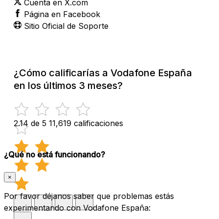
Cuenta en X.com
Página en Facebook
Sitio Oficial de Soporte
¿Cómo calificarías a Vodafone España
en los últimos 3 meses?
2.14 de 5
11,619 calificaciones
¿Qué no está funcionando?
×
Por favor déjanos saber que problemas estás
experimentando con Vodafone España: