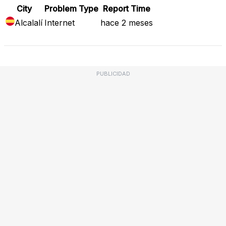
City
Problem Type
Report Time
Alcalalí
Internet
hace 2 meses
PUBLICIDAD