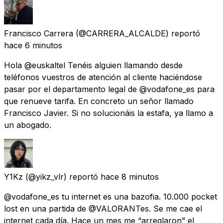
Francisco Carrera
(@CARRERA_ALCALDE) reportó
hace 6 minutos
Hola @euskaltel Tenéis alguien llamando desde
teléfonos vuestros de atención al cliente haciéndose
pasar por el departamento legal de @vodafone_es para
que renueve tarifa. En concreto un señor llamado
Francisco Javier. Si no solucionáis la estafa, ya llamo a
un abogado.
Y1Kz
(@yikz_vlr) reportó
hace 8 minutos
@vodafone_es tu internet es una bazofia. 10.000 pocket
lost en una partida de @VALORANTes. Se me cae el
internet cada día. Hace un mes me “arreglaron” el