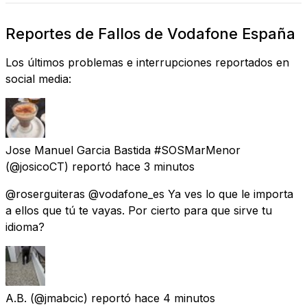
Reportes de Fallos de Vodafone España
Los últimos problemas e interrupciones reportados en
social media:
Jose Manuel Garcia Bastida #SOSMarMenor
(@josicoCT) reportó
hace 3 minutos
@roserguiteras @vodafone_es Ya ves lo que le importa
a ellos que tú te vayas. Por cierto para que sirve tu
idioma?
A.B.
(@jmabcic) reportó
hace 4 minutos