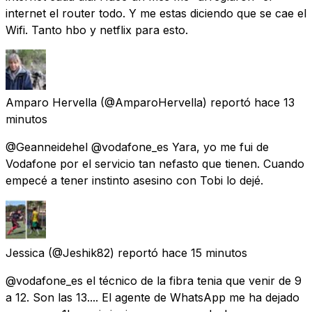
internet el router todo. Y me estas diciendo que se cae el
Wifi. Tanto hbo y netflix para esto.
Amparo Hervella
(@AmparoHervella) reportó
hace 13
minutos
@Geanneidehel @vodafone_es Yara, yo me fui de
Vodafone por el servicio tan nefasto que tienen. Cuando
empecé a tener instinto asesino con Tobi lo dejé.
Jessica
(@Jeshik82) reportó
hace 15 minutos
@vodafone_es el técnico de la fibra tenia que venir de 9
a 12. Son las 13.... El agente de WhatsApp me ha dejado