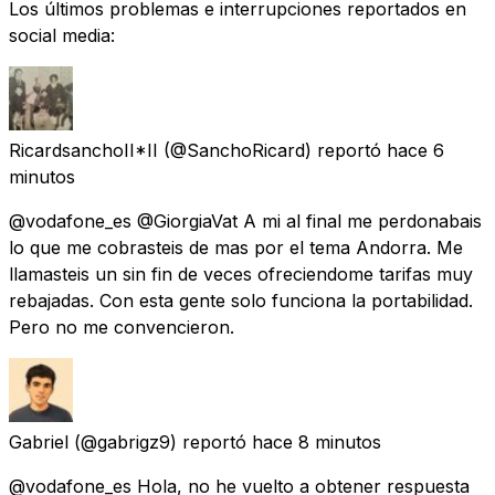
Los últimos problemas e interrupciones reportados en
social media:
RicardsanchoII*II
(@SanchoRicard) reportó
hace 6
minutos
@vodafone_es @GiorgiaVat A mi al final me perdonabais
lo que me cobrasteis de mas por el tema Andorra. Me
llamasteis un sin fin de veces ofreciendome tarifas muy
rebajadas. Con esta gente solo funciona la portabilidad.
Pero no me convencieron.
Gabriel
(@gabrigz9) reportó
hace 8 minutos
@vodafone_es Hola, no he vuelto a obtener respuesta