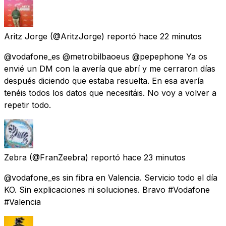
Aritz Jorge
(@AritzJorge) reportó
hace 22 minutos
@vodafone_es @metrobilbaoeus @pepephone Ya os
envié un DM con la avería que abrí y me cerraron días
después diciendo que estaba resuelta. En esa avería
tenéis todos los datos que necesitáis. No voy a volver a
repetir todo.
Zebra
(@FranZeebra) reportó
hace 23 minutos
@vodafone_es sin fibra en Valencia. Servicio todo el día
KO. Sin explicaciones ni soluciones. Bravo #Vodafone
#Valencia