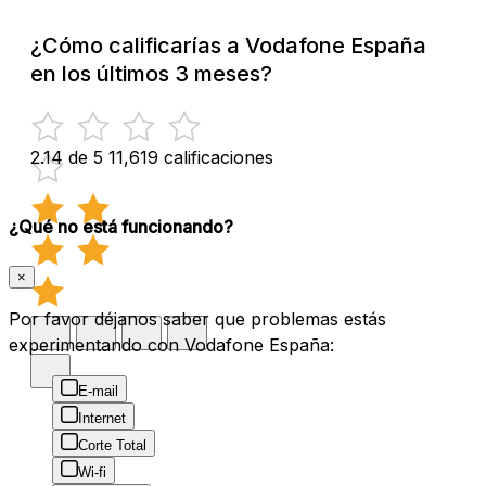
¿Cómo calificarías a Vodafone España
en los últimos 3 meses?
2.14 de 5
11,619 calificaciones
¿Qué no está funcionando?
×
Por favor déjanos saber que problemas estás
experimentando con Vodafone España:
E-mail
Internet
Corte Total
Wi-fi