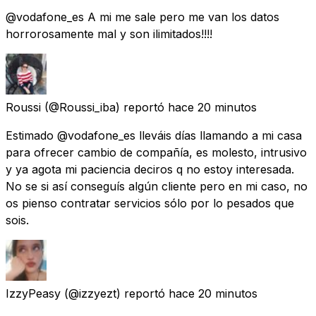
@vodafone_es A mi me sale pero me van los datos
horrorosamente mal y son ilimitados!!!!
Roussi
(@Roussi_iba) reportó
hace 20 minutos
Estimado @vodafone_es lleváis días llamando a mi casa
para ofrecer cambio de compañía, es molesto, intrusivo
y ya agota mi paciencia deciros q no estoy interesada.
No se si así conseguís algún cliente pero en mi caso, no
os pienso contratar servicios sólo por lo pesados que
sois.
IzzyPeasy
(@izzyezt) reportó
hace 20 minutos