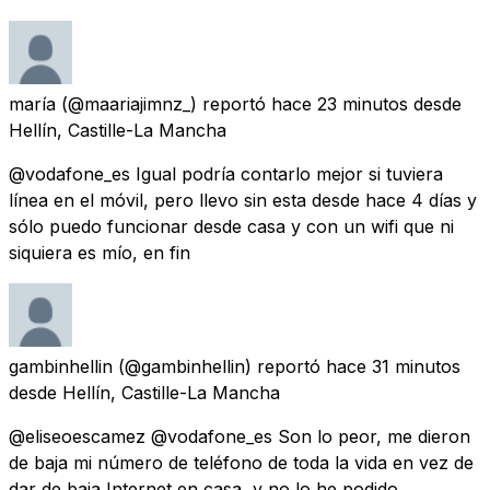
maría
(@maariajimnz_) reportó
hace 23 minutos
desde
Hellín, Castille-La Mancha
@vodafone_es Igual podría contarlo mejor si tuviera
línea en el móvil, pero llevo sin esta desde hace 4 días y
sólo puedo funcionar desde casa y con un wifi que ni
siquiera es mío, en fin
gambinhellin
(@gambinhellin) reportó
hace 31 minutos
desde
Hellín, Castille-La Mancha
@eliseoescamez @vodafone_es Son lo peor, me dieron
de baja mi número de teléfono de toda la vida en vez de
dar de baja Internet en casa, y no lo he podido