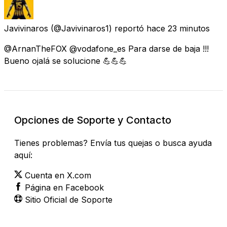
Javivinaros
(@Javivinaros1) reportó
hace 23 minutos
@ArnanTheFOX @vodafone_es Para darse de baja !!!
Bueno ojalá se solucione 💪💪💪
Opciones de Soporte y Contacto
Tienes problemas? Envía tus quejas o busca ayuda
aquí:
Cuenta en X.com
Página en Facebook
Sitio Oficial de Soporte