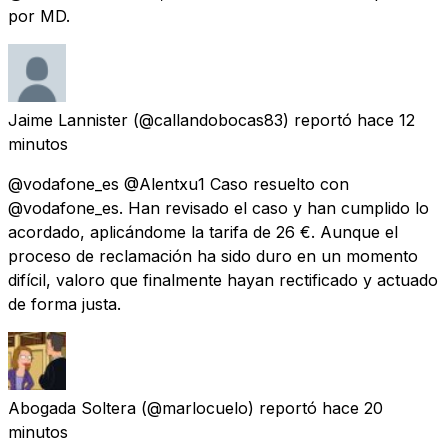
por MD.
Jaime Lannister
(@callandobocas83) reportó
hace 12
minutos
@vodafone_es @Alentxu1 Caso resuelto con
@vodafone_es. Han revisado el caso y han cumplido lo
acordado, aplicándome la tarifa de 26 €. Aunque el
proceso de reclamación ha sido duro en un momento
difícil, valoro que finalmente hayan rectificado y actuado
de forma justa.
Abogada Soltera
(@marlocuelo) reportó
hace 20
minutos