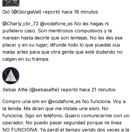
Gió
(@GiorgiaVat) reportó
hace 18 minutos
@Charly_cbr_72 @vodafone_es No les hagas ni
puñetero caso. Son mentirosos compulsivos y te
marean hasta decirte que son lentejas. No les des ese
placer y en su lugar; difunde todo lo que puedas sus
malas artes para que otra gente que esté dudando no
caigan en su trampa.
Sebas Alfie
(@sebasalfie) reportó
hace 21 minutos
Compro una sim en @vodafone_es No funciona. Voy a
la tienda. Me dicen que me instale una esim. No
funciona. Sigo sin teléfono. Quiero comunicarme con un
operador. No puedo pasar seguridad porque mi línea
NO FUNCIONA. Ya perdí el tiempo yendo dos veces a la