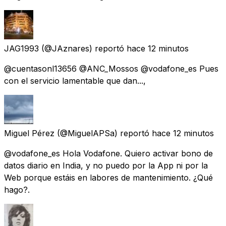
JAG1993
(@JAznares) reportó
hace 12 minutos
@cuentasonl13656 @ANC_Mossos @vodafone_es Pues
con el servicio lamentable que dan...,
Miguel Pérez
(@MiguelAPSa) reportó
hace 12 minutos
@vodafone_es Hola Vodafone. Quiero activar bono de
datos diario en India, y no puedo por la App ni por la
Web porque estáis en labores de mantenimiento. ¿Qué
hago?.