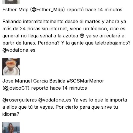
Esther Mdp
(@Esther_Mdp) reportó
hace 14 minutos
Fallando intermitentemente desde el martes y ahora ya
más de 24 horas sin internet, viene un técnico, dice es
general no llega señal a la azotea 😳 ya se arreglará a
partir de lunes. Perdona? Y la gente que teletrabajamos?
@vodafone_es
Jose Manuel Garcia Bastida #SOSMarMenor
(@josicoCT) reportó
hace 14 minutos
@roserguiteras @vodafone_es Ya ves lo que le importa
a ellos que tú te vayas. Por cierto para que sirve tu
idioma?