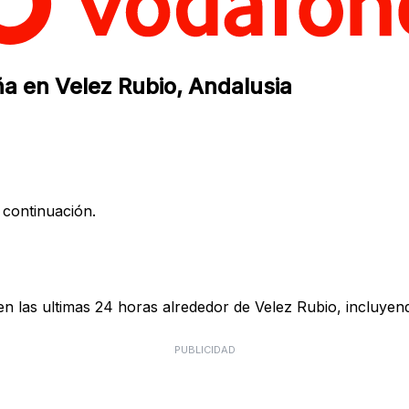
a en Velez Rubio, Andalusia
 continuación.
 las ultimas 24 horas alrededor de Velez Rubio, incluyend
PUBLICIDAD