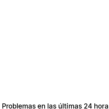
Problemas en las últimas 24 hora