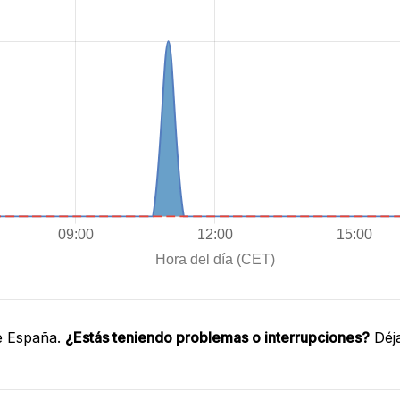
e España.
¿Estás teniendo problemas o interrupciones?
Déja