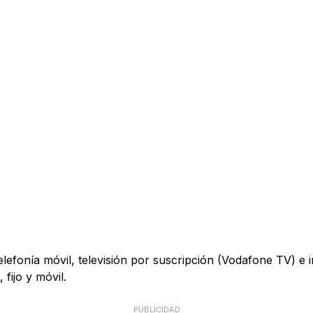
telefonía móvil, televisión por suscripción (Vodafone TV) e
fijo y móvil.
PUBLICIDAD