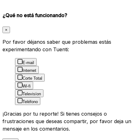
¿Qué no está funcionando?
×
Por favor déjanos saber que problemas estás
experimentando con Tuenti:
E-mail
Internet
Corte Total
Wi-fi
Televisíon
Teléfono
¡Gracias por tu reporte! Si tienes consejos o
frustraciones que deseas compartir, por favor deja un
mensaje en los comentarios.