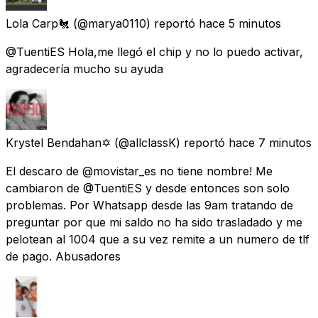
Lola Carp🐔
(@marya0110) reportó
hace 5 minutos
@TuentiES Hola,me llegó el chip y no lo puedo activar,
agradecería mucho su ayuda
Krystel Bendahan✡
(@allclassK) reportó
hace 7 minutos
El descaro de @movistar_es no tiene nombre! Me
cambiaron de @TuentiES y desde entonces son solo
problemas. Por Whatsapp desde las 9am tratando de
preguntar por que mi saldo no ha sido trasladado y me
pelotean al 1004 que a su vez remite a un numero de tlf
de pago. Abusadores