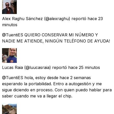
Alex Raghu Sánchez
(@alexraghu) reportó
hace 23
minutos
@TuentiES QUIERO CONSERVAR MI NÚMERO Y
NADIE ME ATIENDE, NINGÚN TELÉFONO DE AYUDA!
Lucas Raia
(@luucasraia) reportó
hace 25 minutos
@TuentiES hola, estoy desde hace 2 semanas
esperando la portabilidad. Entro a autogestión y me
sigue diciendo en proceso. Con quien puedo hablar para
saber cuando me va a llegar el chip.