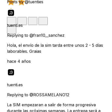
Posts by @tuenties
tuenti.es
Replying to @fran10__sanchez
Hola, el envío de la sim tarda entre unos 2 - 5 días
laborables. Graias
hace 4 años
tuenti.es
Replying to @ROSSAMELANO12
La SIM empezaran a salir de forma progresiva
durante las próximas semanas. La entrega será a