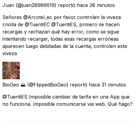
Juan
(@juan28986619) reportó
hace 28 minutos
Señores @Arcotel_ec por favor controlen la viveza
criolla de @TuentiEC @TuentiES, primero se hacen
recargas y rechazan qué hay error, como se sigue
intentando recargar, todas esas recargas erróneas
aparecen luego debitadas de la cuenta, controlen esta
viveza
BioGeo ⛰
(@FlippedBioGeo) reportó
hace 31 minutos
@TuentiES Imposible cambiar de tarifa en una App que
no funciona. Imposible comunicarse via web. Qué hago?