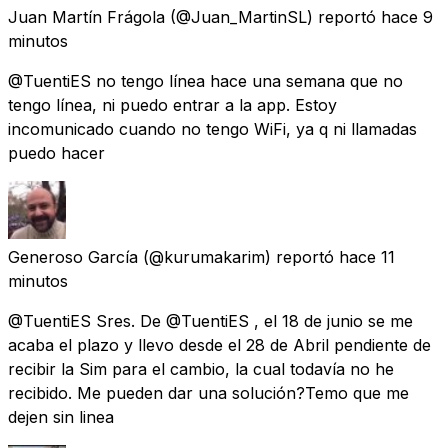
Juan Martín Frágola
(@Juan_MartinSL) reportó
hace 9
minutos
@TuentiES no tengo línea hace una semana que no
tengo línea, ni puedo entrar a la app. Estoy
incomunicado cuando no tengo WiFi, ya q ni llamadas
puedo hacer
Generoso García
(@kurumakarim) reportó
hace 11
minutos
@TuentiES Sres. De @TuentiES , el 18 de junio se me
acaba el plazo y llevo desde el 28 de Abril pendiente de
recibir la Sim para el cambio, la cual todavía no he
recibido. Me pueden dar una solución?Temo que me
dejen sin linea