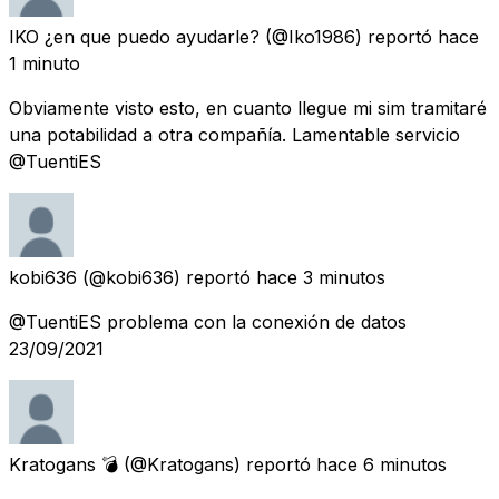
IKO ¿en que puedo ayudarle?
(@Iko1986) reportó
hace
1 minuto
Obviamente visto esto, en cuanto llegue mi sim tramitaré
una potabilidad a otra compañía. Lamentable servicio
@TuentiES
kobi636
(@kobi636) reportó
hace 3 minutos
@TuentiES problema con la conexión de datos
23/09/2021
Kratogans 💣
(@Kratogans) reportó
hace 6 minutos