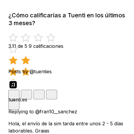
¿Cómo calificarías a Tuenti en los últimos
3 meses?
3.11 de 5
9 calificaciones
Posts by @tuenties
tuenti.es
Replying to @fran10__sanchez
Hola, el envío de la sim tarda entre unos 2 - 5 días
laborables. Graias