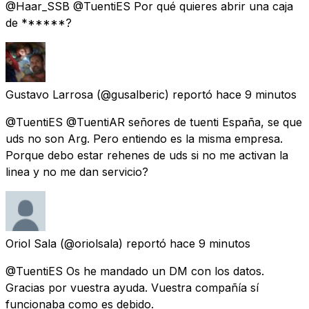
@Haar_SSB @TuentiES Por qué quieres abrir una caja
de ******?
Gustavo Larrosa
(@gusalberic) reportó
hace 9 minutos
@TuentiES @TuentiAR señores de tuenti España, se que
uds no son Arg. Pero entiendo es la misma empresa.
Porque debo estar rehenes de uds si no me activan la
linea y no me dan servicio?
Oriol Sala
(@oriolsala) reportó
hace 9 minutos
@TuentiES Os he mandado un DM con los datos.
Gracias por vuestra ayuda. Vuestra compañía sí
funcionaba como es debido.