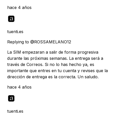
hace 4 años
tuenti.es
Replying to @ROSSAMELANO12
La SIM empezaran a salir de forma progresiva
durante las próximas semanas. La entrega será a
través de Correos. Si no lo has hecho ya, es
importante que entres en tu cuenta y revises que la
dirección de entrega es la correcta. Un saludo.
hace 4 años
tuenti.es