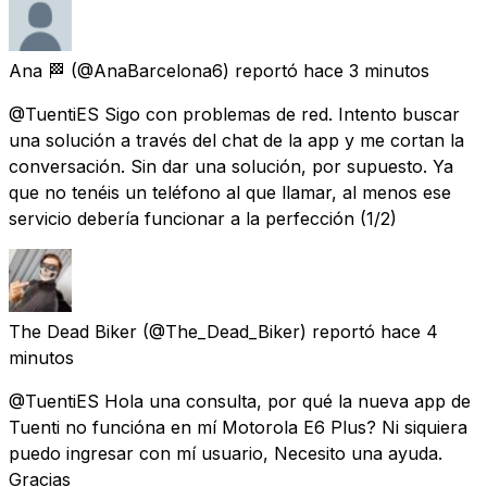
Ana 🏁
(@AnaBarcelona6) reportó
hace 3 minutos
@TuentiES Sigo con problemas de red. Intento buscar
una solución a través del chat de la app y me cortan la
conversación. Sin dar una solución, por supuesto. Ya
que no tenéis un teléfono al que llamar, al menos ese
servicio debería funcionar a la perfección (1/2)
The Dead Biker
(@The_Dead_Biker) reportó
hace 4
minutos
@TuentiES Hola una consulta, por qué la nueva app de
Tuenti no funcióna en mí Motorola E6 Plus? Ni siquiera
puedo ingresar con mí usuario, Necesito una ayuda.
Gracias