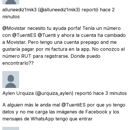
alluneediz1mik3
(@alluneediz1mik3) reportó
hace 2
minutos
@Movistar necesito tu ayuda porfa! Tenía un número
con @TuentiES @Tuenti y ahora la cuenta ha cambiado
a Movistar. Pero tengo una cuenta prepago and me
gustaría pagar por mi factura en la app. No conozco el
número RUT para registrarse. Donde puedo
encontrarlo??
Aylen Urquiza
(@urquiza_aylen) reportó
hace 3 minutos
A alguien más le anda mal @TuentiES por que yo tengo
datos y no me carga las imágenes de Facebook y los
mensajes de WhatsApp tengo que entrar