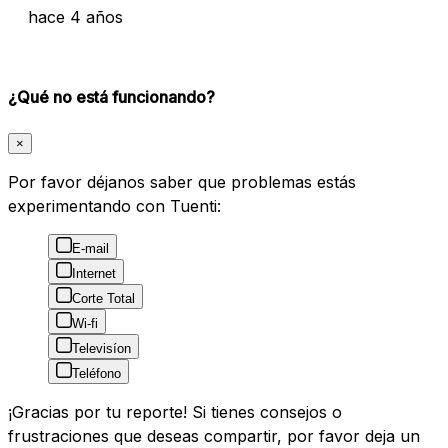
hace 4 años
¿Qué no está funcionando?
×
Por favor déjanos saber que problemas estás
experimentando con Tuenti:
E-mail
Internet
Corte Total
Wi-fi
Televisíon
Teléfono
¡Gracias por tu reporte! Si tienes consejos o
frustraciones que deseas compartir, por favor deja un