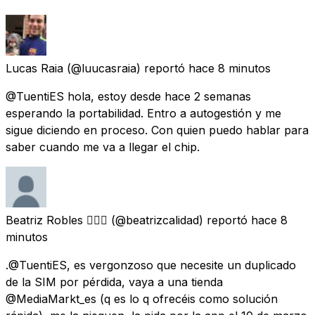
Lucas Raia
(@luucasraia) reportó
hace 8 minutos
@TuentiES hola, estoy desde hace 2 semanas
esperando la portabilidad. Entro a autogestión y me
sigue diciendo en proceso. Con quien puedo hablar para
saber cuando me va a llegar el chip.
Beatriz Robles 🏳️‍🌈💜
(@beatrizcalidad) reportó
hace 8
minutos
.@TuentiES, es vergonzoso que necesite un duplicado
de la SIM por pérdida, vaya a una tienda
@MediaMarkt_es (q es lo q ofrecéis como solución