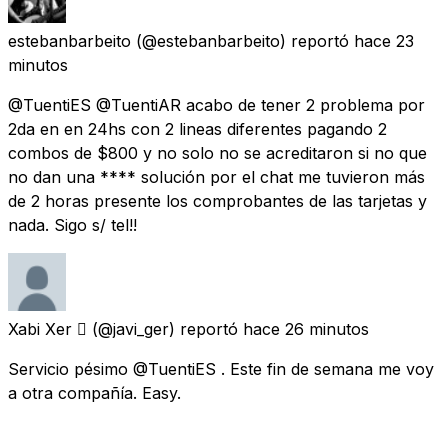
estebanbarbeito
(@estebanbarbeito) reportó
hace 23
minutos
@TuentiES @TuentiAR acabo de tener 2 problema por
2da en en 24hs con 2 lineas diferentes pagando 2
combos de $800 y no solo no se acreditaron si no que
no dan una **** solución por el chat me tuvieron más
de 2 horas presente los comprobantes de las tarjetas y
nada. Sigo s/ tel!!
Xabi Xer 
(@javi_ger) reportó
hace 26 minutos
Servicio pésimo @TuentiES . Este fin de semana me voy
a otra compañía. Easy.