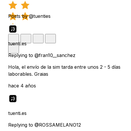
Posts by @tuenties
tuenti.es
Replying to @fran10__sanchez
Hola, el envío de la sim tarda entre unos 2 - 5 días
laborables. Graias
hace 4 años
tuenti.es
Replying to @ROSSAMELANO12