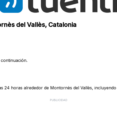
rnès del Vallès, Catalonia
 continuación.
as 24 horas alrededor de Montornès del Vallès, incluyendo 
PUBLICIDAD