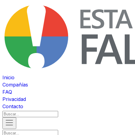
Inicio
Compañías
FAQ
Privacidad
Contacto