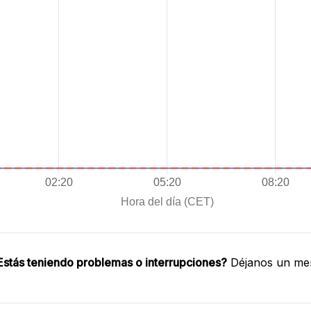
Estás teniendo problemas o interrupciones?
Déjanos un men