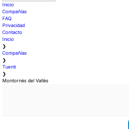
Inicio
Compañías
FAQ
Privacidad
Contacto
Inicio
❯
Compañías
❯
Tuenti
❯
Montornès del Vallès