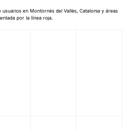
e usuarios en Montornès del Vallès, Catalonia y áreas
ntada por la línea roja.