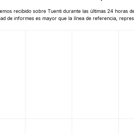
hemos recibido sobre Tuenti durante las últimas 24 horas d
d de informes es mayor que la línea de referencia, represe