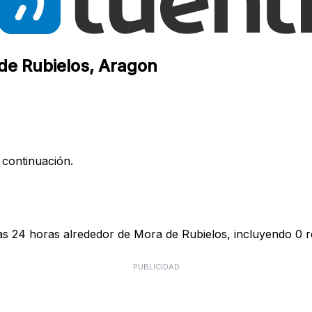
 de Rubielos, Aragon
 continuación.
mas 24 horas alrededor de Mora de Rubielos, incluyendo 0 r
PUBLICIDAD